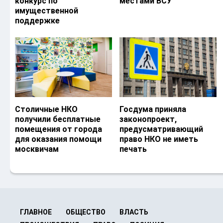
конкурс по
местами ВСУ
имущественной
поддержке
Столичные НКО
Госдума приняла
получили бесплатные
законопроект,
помещения от города
предусматривающий
для оказания помощи
право НКО не иметь
москвичам
печать
ГЛАВНОЕ
ОБЩЕСТВО
ВЛАСТЬ