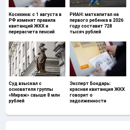
Косихина: с 1 августа в
РИАН: маткапитал на
РФ изменят правила
первого ребенка в 2026
квитанций ЖКХ и
году составит 728
перерасчета пенсий
тысяч рублей
Суд взыскал с
Эксперт Бондарь:
основателя группы
красная квитанция ЖКХ
«Мираж» свыше 8 млн
говорит о
рублей
задолженности