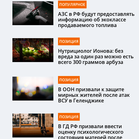
ПОПУЛЯРНОЕ
АЗС в РФ будут предоставлять
информацию об экоклассе
продаваемого топлива
ПОЗИЦИЯ
Нутрициолог Ионова: без
вреда за один раз можно есть
всего 300 граммов арбуза
ПОЗИЦИЯ
В ООН призвали к защите
мирных жителей после атак
ВСУ в Геленджике
ПОЗИЦИЯ
В ГД РФ призвали ввести
оценку психологического
состояния матерей после