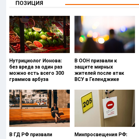
ПОЗИЦИЯ
Нутрициолог Ионова:
В ООН призвали к
без вреда за один раз
защите мирных
можно есть всего 300
жителей после атак
граммов арбуза
ВСУ в Геленджике
В ГД РФ призвали
Минпросвещения РФ: