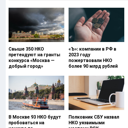
Свыше 350 НКО
«Ъ‎»: компании в РФ в
претендуют на гранты
2023 году
конкурса «Москва —
пожертвовали НКО
добрый город»
более 90 млрд рублей
В Москве 93 НКО будут
Полковник СБУ назвал
пробоваться на
НКО уязвимыми