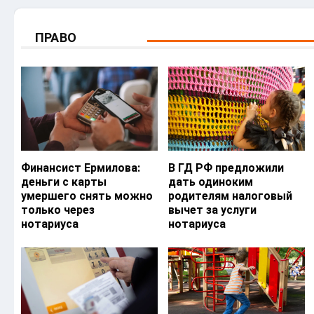
ПРАВО
Финансист Ермилова:
В ГД РФ предложили
деньги с карты
дать одиноким
умершего снять можно
родителям налоговый
только через
вычет за услуги
нотариуса
нотариуса