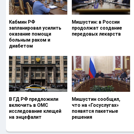
Кабмин РФ
Мишустин: в России
запланировал усилить
продолжат создание
оказание помощи
передовых лекарств
больным раком и
диабетом
В ГД РФ предложили
Мишустин сообщил,
включить в ОМС
что на «Госуслугах»
исследование клещей
появятся пакетные
на энцефалит
решения