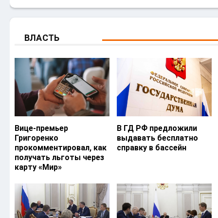
ВЛАСТЬ
Вице-премьер
В ГД РФ предложили
Григоренко
выдавать бесплатно
прокомментировал, как
справку в бассейн
получать льготы через
карту «Мир»