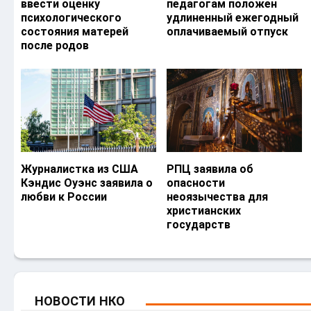
ввести оценку
педагогам положен
психологического
удлиненный ежегодный
состояния матерей
оплачиваемый отпуск
после родов
Журналистка из США
РПЦ заявила об
Кэндис Оуэнс заявила о
опасности
любви к России
неоязычества для
христианских
государств
НОВОСТИ НКО