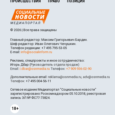
ПРОИСШЕСТВИЯ
ПРАВО
ПОЗИЦИЯ
© 2026 | Все права защищены
Главный редактор: Максим Григорьевич Бардин.
Шеф-редактор: Иван Олегович Чечушкин.
Телефон редакции: +7 495 795-53-05
E-mail:
info@socialinform.ru
Реклама, спецпроекты и иное сотрудничество:
Игорь Дбар
(Руководитель отдела продаж)
Email:
i.dbar@osnmedia.ru
Телефон:
+7 909 936-02-90
Дополнительные email:
reklama@osnmedia.ru
,
adv@osnmedia.ru
Телефон:
+7 495 004-56-11
Сетевое издание Медиапортал "Социальные новости"
зарегистрировано Роскомнадзором 05.10.2018, реестровая
запись ЭЛ № ФС77-73824.
18+