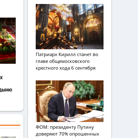
Патриарх Кирилл станет во
главе общемосковского
крестного хода 6 сентября
х
 дыню
ФОМ: президенту Путину
доверяют 70% опрошенных