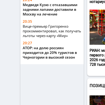
нотариу
Медведя Кузю с отказавшими
задними лапами доставили в
Москву на лечение
20:35
Вице-премьер Григоренко
прокомментировал, как получать
льготы через карту «Мир»
20:27
АТОР: на долю россиян
РИАН: м
приходится до 20% туристов в
первого 
Черногории в высокий сезон
2026 год
728 тыс
ПОЗИЦ