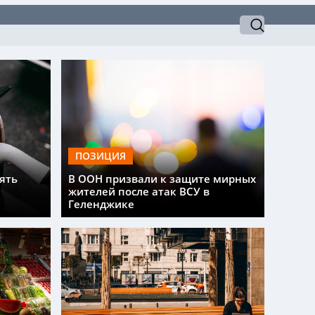
ПОЗИЦИЯ
ять
В ООН призвали к защите мирных
жителей после атак ВСУ в
Геленджике