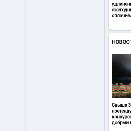
удлинен
ежегодн
оплачив
НОВОС
Свыше 3
претенд
конкурс
добрый 