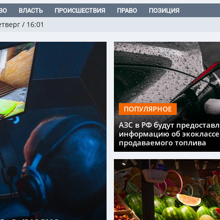
ВО
ВЛАСТЬ
ПРОИСШЕСТВИЯ
ПРАВО
ПОЗИЦИЯ
етверг
/
16:01
ПОПУЛЯРНОЕ
АЗС в РФ будут предоставл
информацию об экоклассе
продаваемого топлива