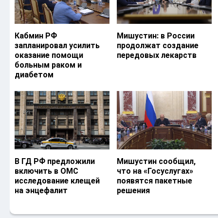
Кабмин РФ
Мишустин: в России
запланировал усилить
продолжат создание
оказание помощи
передовых лекарств
больным раком и
диабетом
В ГД РФ предложили
Мишустин сообщил,
включить в ОМС
что на «Госуслугах»
исследование клещей
появятся пакетные
на энцефалит
решения