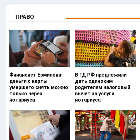
ПРАВО
Финансист Ермилова:
В ГД РФ предложили
деньги с карты
дать одиноким
умершего снять можно
родителям налоговый
только через
вычет за услуги
нотариуса
нотариуса