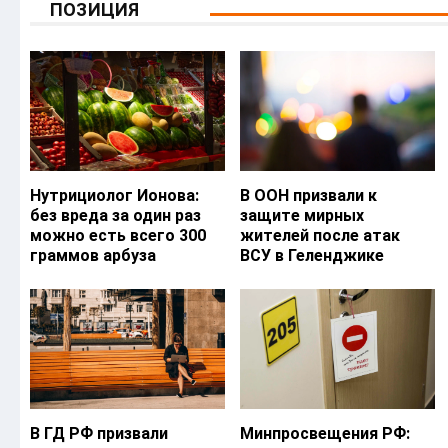
ПОЗИЦИЯ
Нутрициолог Ионова:
В ООН призвали к
без вреда за один раз
защите мирных
можно есть всего 300
жителей после атак
граммов арбуза
ВСУ в Геленджике
В ГД РФ призвали
Минпросвещения РФ: