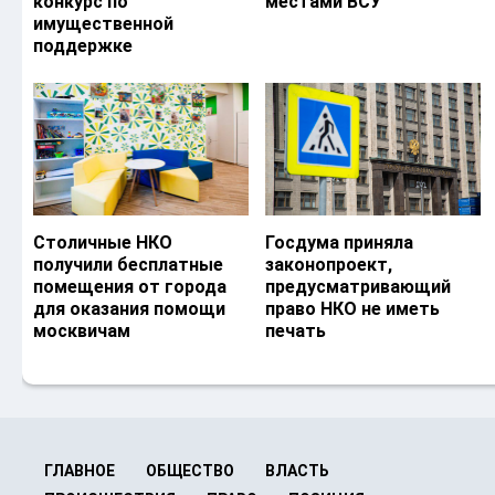
конкурс по
местами ВСУ
имущественной
поддержке
Столичные НКО
Госдума приняла
получили бесплатные
законопроект,
помещения от города
предусматривающий
для оказания помощи
право НКО не иметь
москвичам
печать
ГЛАВНОЕ
ОБЩЕСТВО
ВЛАСТЬ