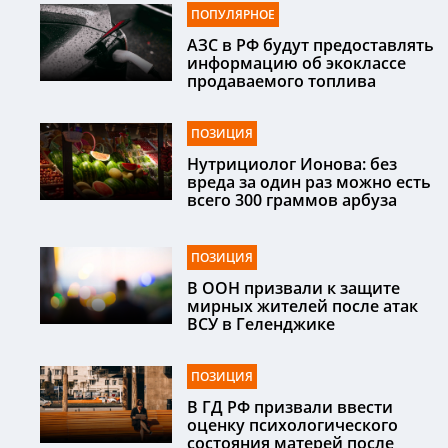
ПОПУЛЯРНОЕ
АЗС в РФ будут предоставлять
информацию об экоклассе
продаваемого топлива
ПОЗИЦИЯ
Нутрициолог Ионова: без
вреда за один раз можно есть
всего 300 граммов арбуза
ПОЗИЦИЯ
В ООН призвали к защите
мирных жителей после атак
ВСУ в Геленджике
ПОЗИЦИЯ
В ГД РФ призвали ввести
оценку психологического
состояния матерей после