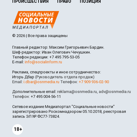
ПРОИСШЕСТВИЯ
ПРАВО
ПОЗИЦИЯ
© 2026 | Все права защищены
Главный редактор: Максим Григорьевич Бардин.
Шеф-редактор: Иван Олегович Чечушкин.
Телефон редакции: +7 495 795-53-05
E-mail:
info@socialinform.ru
Реклама, спецпроекты и иное сотрудничество:
Игорь Дбар
(Руководитель отдела продаж)
Email:
i.dbar@osnmedia.ru
Телефон:
+7 909 936-02-90
Дополнительные email:
reklama@osnmedia.ru
,
adv@osnmedia.ru
Телефон:
+7 495 004-56-11
Сетевое издание Медиапортал "Социальные новости"
зарегистрировано Роскомнадзором 05.10.2018, реестровая
запись ЭЛ № ФС77-73824.
18+