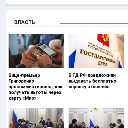
ВЛАСТЬ
Вице-премьер
В ГД РФ предложили
Григоренко
выдавать бесплатно
прокомментировал, как
справку в бассейн
получать льготы через
карту «Мир»