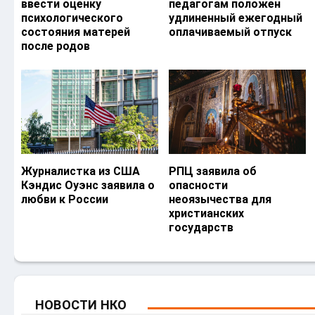
ввести оценку
педагогам положен
психологического
удлиненный ежегодный
состояния матерей
оплачиваемый отпуск
после родов
Журналистка из США
РПЦ заявила об
Кэндис Оуэнс заявила о
опасности
любви к России
неоязычества для
христианских
государств
НОВОСТИ НКО