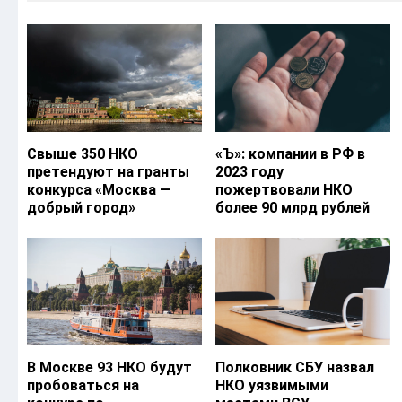
Свыше 350 НКО
«Ъ‎»: компании в РФ в
претендуют на гранты
2023 году
конкурса «Москва —
пожертвовали НКО
добрый город»
более 90 млрд рублей
В Москве 93 НКО будут
Полковник СБУ назвал
пробоваться на
НКО уязвимыми