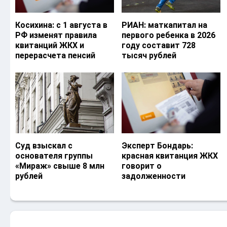
Косихина: с 1 августа в
РИАН: маткапитал на
РФ изменят правила
первого ребенка в 2026
квитанций ЖКХ и
году составит 728
перерасчета пенсий
тысяч рублей
Суд взыскал с
Эксперт Бондарь:
основателя группы
красная квитанция ЖКХ
«Мираж» свыше 8 млн
говорит о
рублей
задолженности