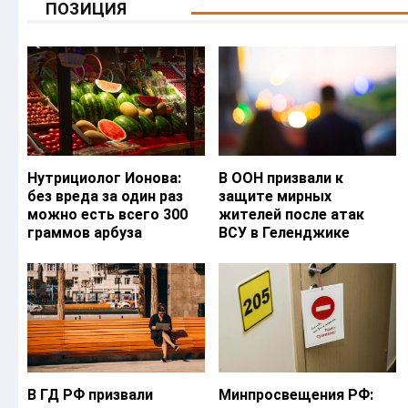
ПОЗИЦИЯ
Нутрициолог Ионова:
В ООН призвали к
без вреда за один раз
защите мирных
можно есть всего 300
жителей после атак
граммов арбуза
ВСУ в Геленджике
В ГД РФ призвали
Минпросвещения РФ: