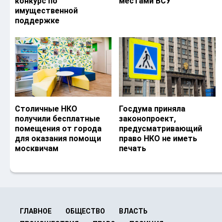
конкурс по
местами ВСУ
имущественной
поддержке
Столичные НКО
Госдума приняла
получили бесплатные
законопроект,
помещения от города
предусматривающий
для оказания помощи
право НКО не иметь
москвичам
печать
ГЛАВНОЕ
ОБЩЕСТВО
ВЛАСТЬ