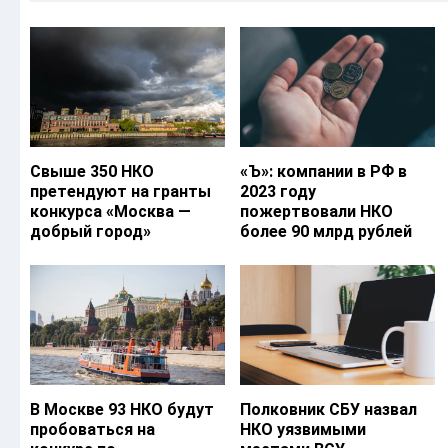
Свыше 350 НКО
«Ъ‎»: компании в РФ в
претендуют на гранты
2023 году
конкурса «Москва —
пожертвовали НКО
добрый город»
более 90 млрд рублей
В Москве 93 НКО будут
Полковник СБУ назвал
пробоваться на
НКО уязвимыми