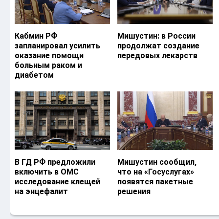
Кабмин РФ
Мишустин: в России
запланировал усилить
продолжат создание
оказание помощи
передовых лекарств
больным раком и
диабетом
В ГД РФ предложили
Мишустин сообщил,
включить в ОМС
что на «Госуслугах»
исследование клещей
появятся пакетные
на энцефалит
решения