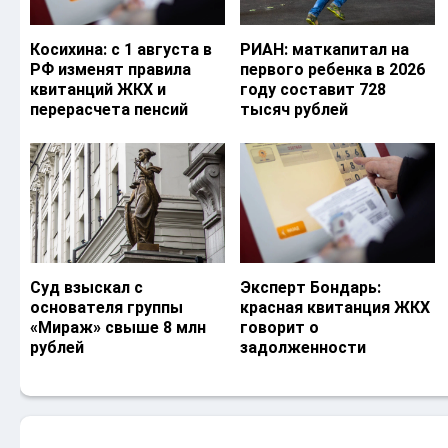
Косихина: с 1 августа в
РИАН: маткапитал на
РФ изменят правила
первого ребенка в 2026
квитанций ЖКХ и
году составит 728
перерасчета пенсий
тысяч рублей
Суд взыскал с
Эксперт Бондарь:
основателя группы
красная квитанция ЖКХ
«Мираж» свыше 8 млн
говорит о
рублей
задолженности