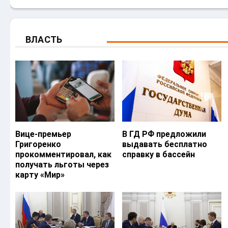
ВЛАСТЬ
Вице-премьер
В ГД РФ предложили
Григоренко
выдавать бесплатно
прокомментировал, как
справку в бассейн
получать льготы через
карту «Мир»