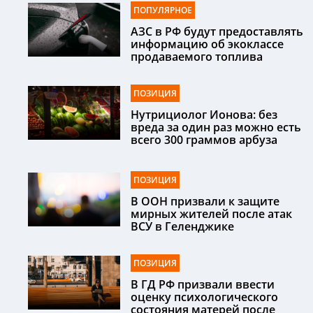
ПОПУЛЯРНОЕ
АЗС в РФ будут предоставлять
информацию об экоклассе
продаваемого топлива
ПОЗИЦИЯ
Нутрициолог Ионова: без
вреда за один раз можно есть
всего 300 граммов арбуза
ПОЗИЦИЯ
В ООН призвали к защите
мирных жителей после атак
ВСУ в Геленджике
ПОЗИЦИЯ
В ГД РФ призвали ввести
оценку психологического
состояния матерей после