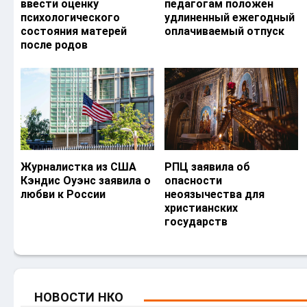
ввести оценку
педагогам положен
психологического
удлиненный ежегодный
состояния матерей
оплачиваемый отпуск
после родов
Журналистка из США
РПЦ заявила об
Кэндис Оуэнс заявила о
опасности
любви к России
неоязычества для
христианских
государств
НОВОСТИ НКО