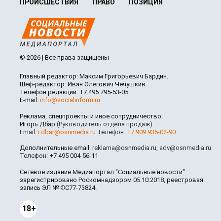
ПРОИСШЕСТВИЯ
ПРАВО
ПОЗИЦИЯ
© 2026 | Все права защищены
Главный редактор: Максим Григорьевич Бардин.
Шеф-редактор: Иван Олегович Чечушкин.
Телефон редакции: +7 495 795-53-05
E-mail:
info@socialinform.ru
Реклама, спецпроекты и иное сотрудничество:
Игорь Дбар
(Руководитель отдела продаж)
Email:
i.dbar@osnmedia.ru
Телефон:
+7 909 936-02-90
Дополнительные email:
reklama@osnmedia.ru
,
adv@osnmedia.ru
Телефон:
+7 495 004-56-11
Сетевое издание Медиапортал "Социальные новости"
зарегистрировано Роскомнадзором 05.10.2018, реестровая
запись ЭЛ № ФС77-73824.
18+