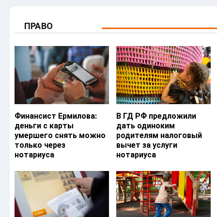
ПРАВО
Финансист Ермилова:
В ГД РФ предложили
деньги с карты
дать одиноким
умершего снять можно
родителям налоговый
только через
вычет за услуги
нотариуса
нотариуса