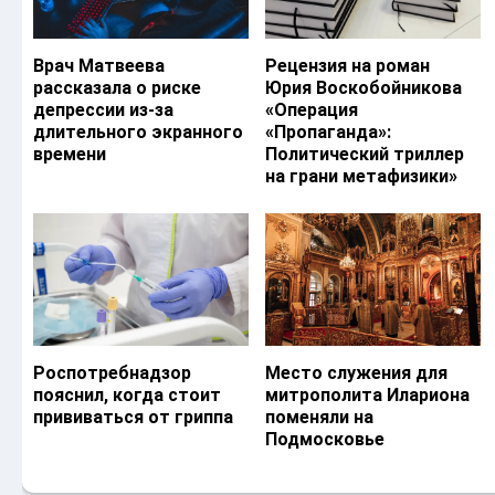
Врач Матвеева
Рецензия на роман
рассказала о риске
Юрия Воскобойникова
депрессии из-за
«Операция
длительного экранного
«Пропаганда»:
времени
Политический триллер
на грани метафизики»
Роспотребнадзор
Место служения для
пояснил, когда стоит
митрополита Илариона
прививаться от гриппа
поменяли на
Подмосковье