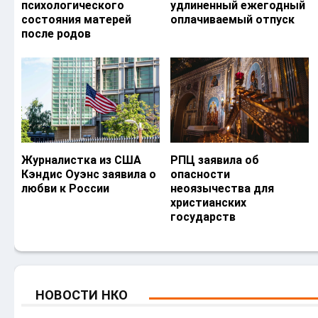
психологического
удлиненный ежегодный
состояния матерей
оплачиваемый отпуск
после родов
Журналистка из США
РПЦ заявила об
Кэндис Оуэнс заявила о
опасности
любви к России
неоязычества для
христианских
государств
НОВОСТИ НКО