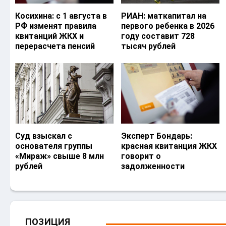
Косихина: с 1 августа в
РИАН: маткапитал на
РФ изменят правила
первого ребенка в 2026
квитанций ЖКХ и
году составит 728
перерасчета пенсий
тысяч рублей
Суд взыскал с
Эксперт Бондарь:
основателя группы
красная квитанция ЖКХ
«Мираж» свыше 8 млн
говорит о
рублей
задолженности
ПОЗИЦИЯ