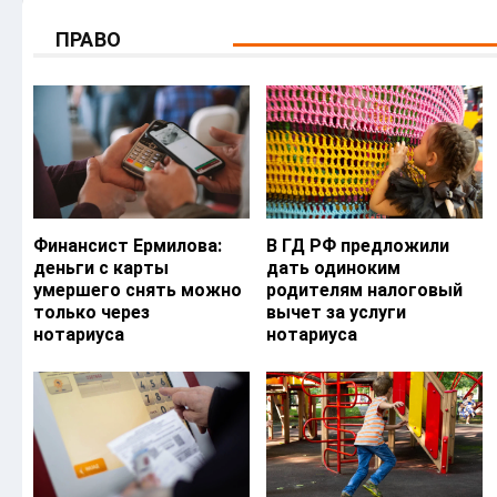
ПРАВО
Финансист Ермилова:
В ГД РФ предложили
деньги с карты
дать одиноким
умершего снять можно
родителям налоговый
только через
вычет за услуги
нотариуса
нотариуса