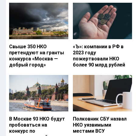
Свыше 350 НКО
«Ъ‎»: компании в РФ в
претендуют на гранты
2023 году
конкурса «Москва —
пожертвовали НКО
добрый город»
более 90 млрд рублей
В Москве 93 НКО будут
Полковник СБУ назвал
пробоваться на
НКО уязвимыми
конкурс по
местами ВСУ