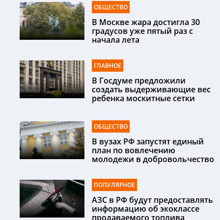
ОБЩЕСТВО
В Москве жара достигла 30
градусов уже пятый раз с
начала лета
ГЛАВНОЕ
В Госдуме предложили
создать выдерживающие вес
ребенка москитные сетки
ОБЩЕСТВО
В вузах РФ запустят единый
план по вовлечению
молодежи в добровольчество
ПОПУЛЯРНОЕ
АЗС в РФ будут предоставлять
информацию об экоклассе
продаваемого топлива