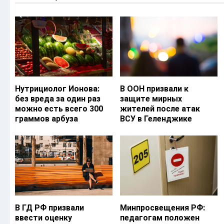
Нутрициолог Ионова:
В ООН призвали к
без вреда за один раз
защите мирных
можно есть всего 300
жителей после атак
граммов арбуза
ВСУ в Геленджике
В ГД РФ призвали
Минпросвещения РФ:
ввести оценку
педагогам положен