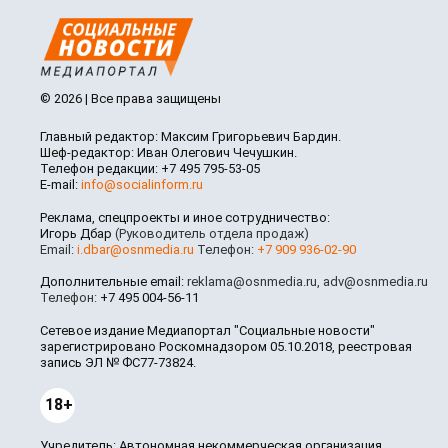
© 2026 | Все права защищены
Главный редактор: Максим Григорьевич Бардин.
Шеф-редактор: Иван Олегович Чечушкин.
Телефон редакции: +7 495 795-53-05
E-mail:
info@socialinform.ru
Реклама, спецпроекты и иное сотрудничество:
Игорь Дбар
(Руководитель отдела продаж)
Email:
i.dbar@osnmedia.ru
Телефон:
+7 909 936-02-90
Дополнительные email:
reklama@osnmedia.ru
,
adv@osnmedia.ru
Телефон:
+7 495 004-56-11
Сетевое издание Медиапортал "Социальные новости"
зарегистрировано Роскомнадзором 05.10.2018, реестровая
запись ЭЛ № ФС77-73824.
18+
Учредитель: Автономная некоммерческая организация