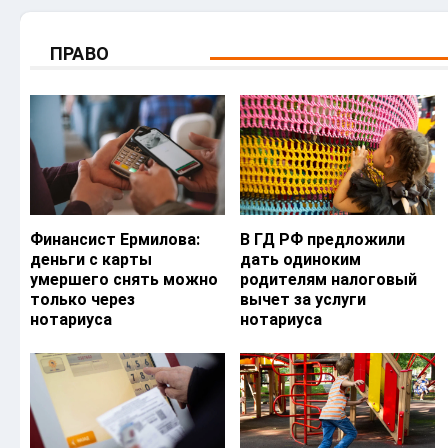
ПРАВО
Финансист Ермилова:
В ГД РФ предложили
деньги с карты
дать одиноким
умершего снять можно
родителям налоговый
только через
вычет за услуги
нотариуса
нотариуса