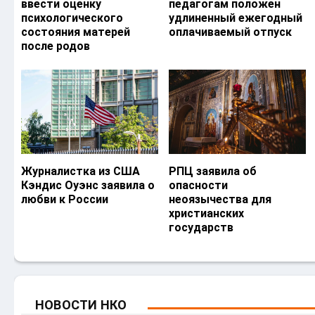
ввести оценку
педагогам положен
психологического
удлиненный ежегодный
состояния матерей
оплачиваемый отпуск
после родов
Журналистка из США
РПЦ заявила об
Кэндис Оуэнс заявила о
опасности
любви к России
неоязычества для
христианских
государств
НОВОСТИ НКО