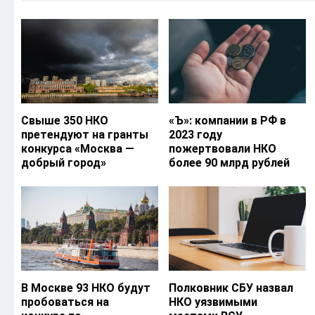
Свыше 350 НКО
«Ъ‎»: компании в РФ в
претендуют на гранты
2023 году
конкурса «Москва —
пожертвовали НКО
добрый город»
более 90 млрд рублей
В Москве 93 НКО будут
Полковник СБУ назвал
пробоваться на
НКО уязвимыми