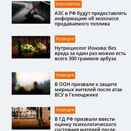
ПОПУЛЯРНОЕ
АЗС в РФ будут предоставлять
информацию об экоклассе
продаваемого топлива
ПОЗИЦИЯ
Нутрициолог Ионова: без
вреда за один раз можно есть
всего 300 граммов арбуза
ПОЗИЦИЯ
В ООН призвали к защите
мирных жителей после атак
ВСУ в Геленджике
ПОЗИЦИЯ
В ГД РФ призвали ввести
оценку психологического
состояния матерей после