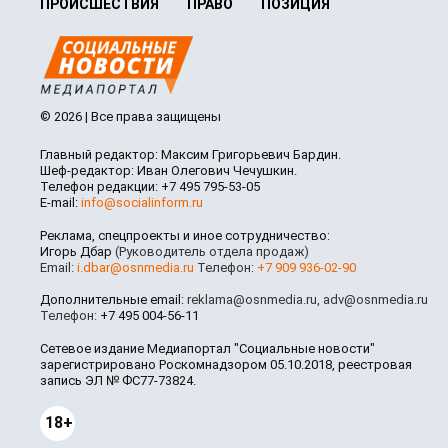
ПРОИСШЕСТВИЯ
ПРАВО
ПОЗИЦИЯ
© 2026 | Все права защищены
Главный редактор: Максим Григорьевич Бардин.
Шеф-редактор: Иван Олегович Чечушкин.
Телефон редакции: +7 495 795-53-05
E-mail:
info@socialinform.ru
Реклама, спецпроекты и иное сотрудничество:
Игорь Дбар
(Руководитель отдела продаж)
Email:
i.dbar@osnmedia.ru
Телефон:
+7 909 936-02-90
Дополнительные email:
reklama@osnmedia.ru
,
adv@osnmedia.ru
Телефон:
+7 495 004-56-11
Сетевое издание Медиапортал "Социальные новости"
зарегистрировано Роскомнадзором 05.10.2018, реестровая
запись ЭЛ № ФС77-73824.
18+