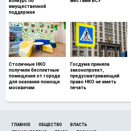
конкурс по
местами ВСУ
имущественной
поддержке
Столичные НКО
Госдума приняла
получили бесплатные
законопроект,
помещения от города
предусматривающий
для оказания помощи
право НКО не иметь
москвичам
печать
ГЛАВНОЕ
ОБЩЕСТВО
ВЛАСТЬ