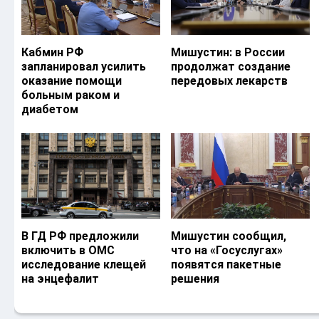
Кабмин РФ
Мишустин: в России
запланировал усилить
продолжат создание
оказание помощи
передовых лекарств
больным раком и
диабетом
В ГД РФ предложили
Мишустин сообщил,
включить в ОМС
что на «Госуслугах»
исследование клещей
появятся пакетные
на энцефалит
решения