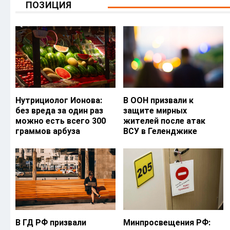
ПОЗИЦИЯ
Нутрициолог Ионова:
В ООН призвали к
без вреда за один раз
защите мирных
можно есть всего 300
жителей после атак
граммов арбуза
ВСУ в Геленджике
В ГД РФ призвали
Минпросвещения РФ: