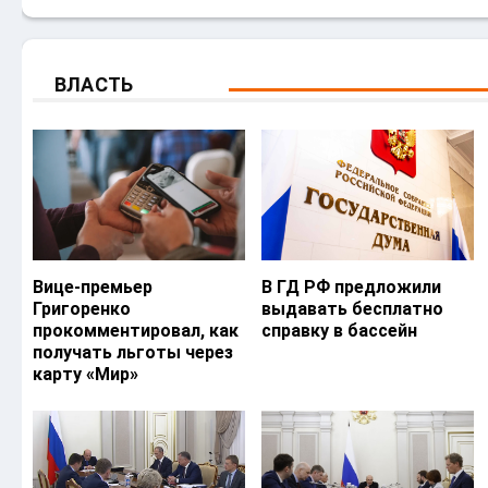
ВЛАСТЬ
Вице-премьер
В ГД РФ предложили
Григоренко
выдавать бесплатно
прокомментировал, как
справку в бассейн
получать льготы через
карту «Мир»