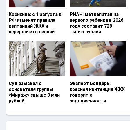
Косихина: с 1 августа в
РИАН: маткапитал на
РФ изменят правила
первого ребенка в 2026
квитанций ЖКХ и
году составит 728
перерасчета пенсий
тысяч рублей
Суд взыскал с
Эксперт Бондарь:
основателя группы
красная квитанция ЖКХ
«Мираж» свыше 8 млн
говорит о
рублей
задолженности