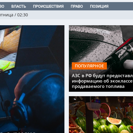
ВО
ВЛАСТЬ
ПРОИСШЕСТВИЯ
ПРАВО
ПОЗИЦИЯ
ятница
/
02:30
ПОПУЛЯРНОЕ
АЗС в РФ будут предоставл
информацию об экоклассе
продаваемого топлива