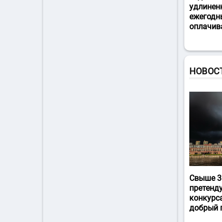
удлинен
ежегодн
оплачив
НОВОС
Свыше 3
претенд
конкурс
добрый 