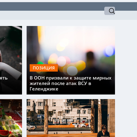
ПОЗИЦИЯ
ять
В ООН призвали к защите мирных
жителей после атак ВСУ в
Геленджике