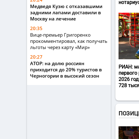
нотариу
Медведя Кузю с отказавшими
задними лапами доставили в
Москву на лечение
20:35
Вице-премьер Григоренко
прокомментировал, как получать
льготы через карту «Мир»
20:27
АТОР: на долю россиян
РИАН: м
приходится до 20% туристов в
первого 
Черногории в высокий сезон
2026 год
728 тыс
ПОЗИЦ