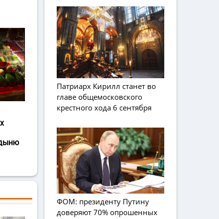
Патриарх Кирилл станет во
главе общемосковского
крестного хода 6 сентября
х
 дыню
ФОМ: президенту Путину
доверяют 70% опрошенных