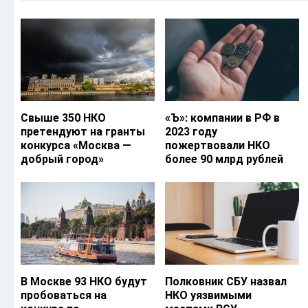
Свыше 350 НКО
«Ъ‎»: компании в РФ в
претендуют на гранты
2023 году
конкурса «Москва —
пожертвовали НКО
добрый город»
более 90 млрд рублей
В Москве 93 НКО будут
Полковник СБУ назвал
пробоваться на
НКО уязвимыми