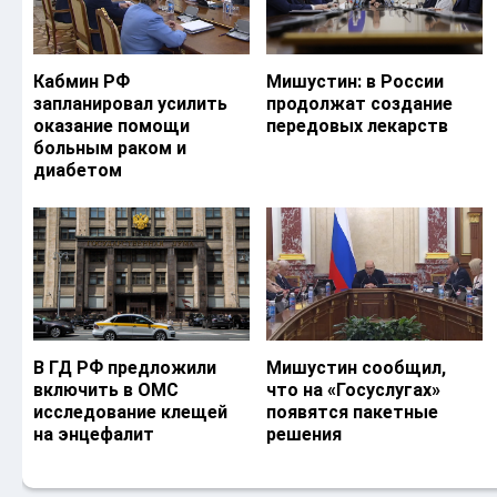
Кабмин РФ
Мишустин: в России
запланировал усилить
продолжат создание
оказание помощи
передовых лекарств
больным раком и
диабетом
В ГД РФ предложили
Мишустин сообщил,
включить в ОМС
что на «Госуслугах»
исследование клещей
появятся пакетные
на энцефалит
решения