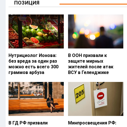
ПОЗИЦИЯ
Нутрициолог Ионова:
В ООН призвали к
без вреда за один раз
защите мирных
можно есть всего 300
жителей после атак
граммов арбуза
ВСУ в Геленджике
В ГД РФ призвали
Минпросвещения РФ: