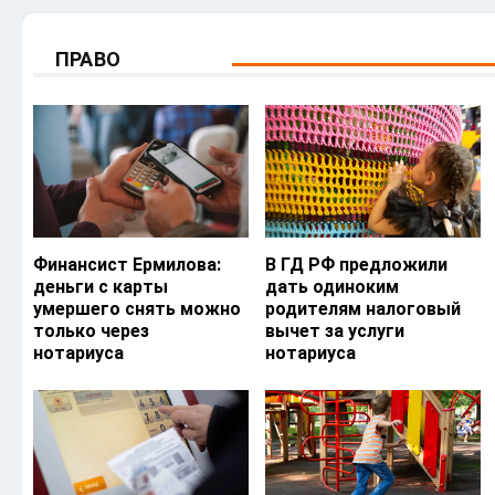
ПРАВО
Финансист Ермилова:
В ГД РФ предложили
деньги с карты
дать одиноким
умершего снять можно
родителям налоговый
только через
вычет за услуги
нотариуса
нотариуса