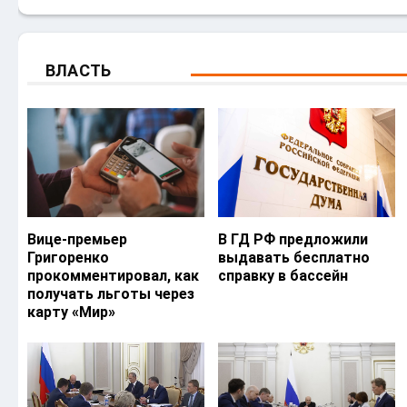
ВЛАСТЬ
Вице-премьер
В ГД РФ предложили
Григоренко
выдавать бесплатно
прокомментировал, как
справку в бассейн
получать льготы через
карту «Мир»