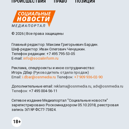
ПРОИСШЕСТВИЯ
ПРАВО
ПОЗИЦИЯ
© 2026 | Все права защищены
Главный редактор: Максим Григорьевич Бардин.
Шеф-редактор: Иван Олегович Чечушкин.
Телефон редакции: +7 495 795-53-05
E-mail:
info@socialinform.ru
Реклама, спецпроекты и иное сотрудничество:
Игорь Дбар
(Руководитель отдела продаж)
Email:
i.dbar@osnmedia.ru
Телефон:
+7 909 936-02-90
Дополнительные email:
reklama@osnmedia.ru
,
adv@osnmedia.ru
Телефон:
+7 495 004-56-11
Сетевое издание Медиапортал "Социальные новости"
зарегистрировано Роскомнадзором 05.10.2018, реестровая
запись ЭЛ № ФС77-73824.
18+