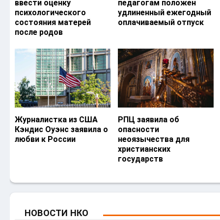
ввести оценку
педагогам положен
психологического
удлиненный ежегодный
состояния матерей
оплачиваемый отпуск
после родов
Журналистка из США
РПЦ заявила об
Кэндис Оуэнс заявила о
опасности
любви к России
неоязычества для
христианских
государств
НОВОСТИ НКО