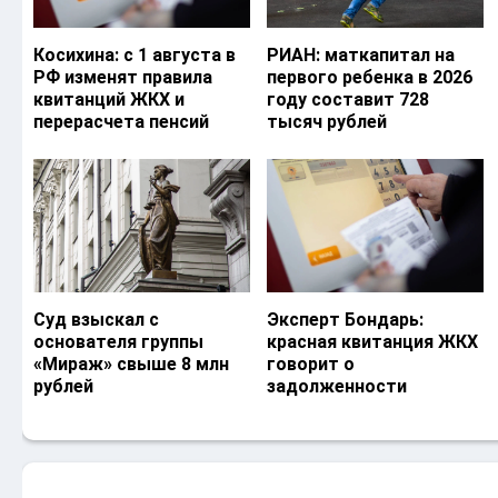
Косихина: с 1 августа в
РИАН: маткапитал на
РФ изменят правила
первого ребенка в 2026
квитанций ЖКХ и
году составит 728
перерасчета пенсий
тысяч рублей
Суд взыскал с
Эксперт Бондарь:
основателя группы
красная квитанция ЖКХ
«Мираж» свыше 8 млн
говорит о
рублей
задолженности