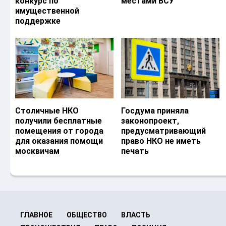
конкурс по
местами ВСУ
имущественной
поддержке
Столичные НКО
Госдума приняла
получили бесплатные
законопроект,
помещения от города
предусматривающий
для оказания помощи
право НКО не иметь
москвичам
печать
ГЛАВНОЕ
ОБЩЕСТВО
ВЛАСТЬ