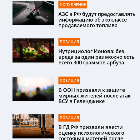
ПОПУЛЯРНОЕ
АЗС в РФ будут предоставлять
информацию об экоклассе
продаваемого топлива
ПОЗИЦИЯ
Нутрициолог Ионова: без
вреда за один раз можно есть
всего 300 граммов арбуза
ПОЗИЦИЯ
В ООН призвали к защите
мирных жителей после атак
ВСУ в Геленджике
ПОЗИЦИЯ
В ГД РФ призвали ввести
оценку психологического
состояния матерей после