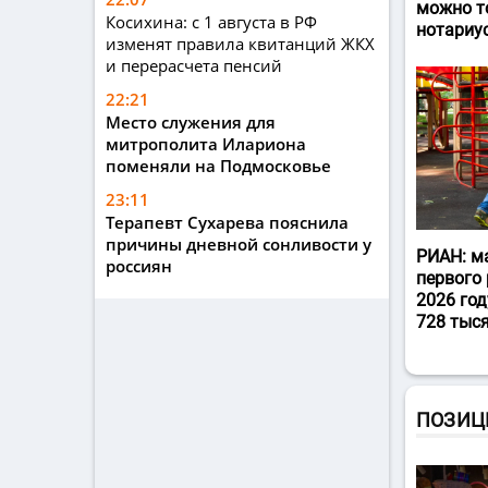
можно т
Косихина: с 1 августа в РФ
нотариу
изменят правила квитанций ЖКХ
и перерасчета пенсий
22:21
Место служения для
митрополита Илариона
поменяли на Подмосковье
23:11
Терапевт Сухарева пояснила
причины дневной сонливости у
РИАН: м
россиян
первого 
2026 год
728 тыс
ПОЗИЦ