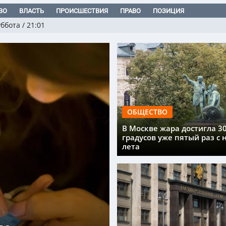
ВО
ВЛАСТЬ
ПРОИСШЕСТВИЯ
ПРАВО
ПОЗИЦИЯ
уббота
/
21:01
ОБЩЕСТВО
В Москве жара достигла 3
градусов уже пятый раз с 
лета