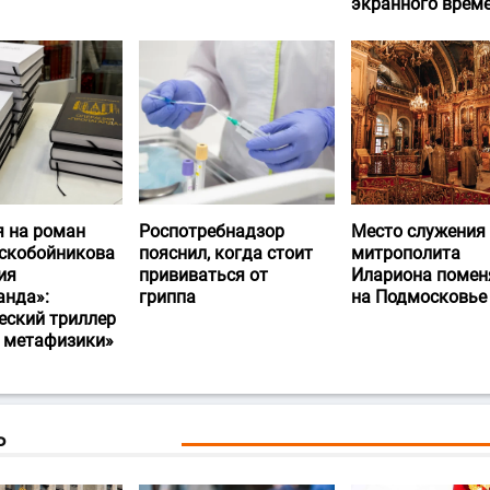
экранного врем
я на роман
Роспотребнадзор
Место служения
скобойникова
пояснил, когда стоит
митрополита
ия
прививаться от
Илариона помен
анда»:
гриппа
на Подмосковье
еский триллер
и метафизики»
Ь