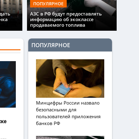
ПОПУЛЯРНОЕ
дать
АЗС в РФ будут предоставлять
нка
информацию об экоклассе
продаваемого топлива
ПОПУЛЯРНОЕ
Минцифры России назвало
безопасными для
пользователей приложения
ске
банков РФ