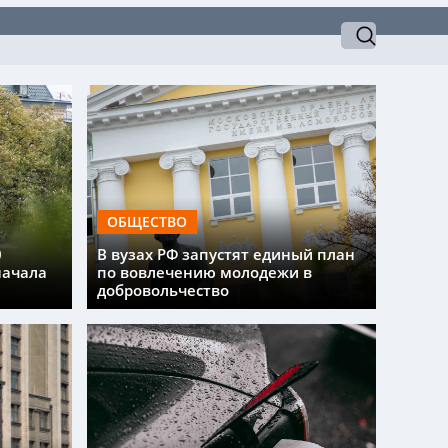
ОБЩЕСТВО
0
В вузах РФ запустят единый план
начала
по вовлечению молодежи в
добровольчество