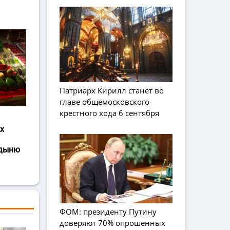
Патриарх Кирилл станет во
главе общемосковского
крестного хода 6 сентября
х
 дыню
ФОМ: президенту Путину
доверяют 70% опрошенных