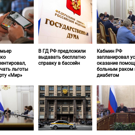
емьер
В ГД РФ предложили
Кабмин РФ
нко
выдавать бесплатно
запланировал у
ентировал,
справку в бассейн
оказание помощ
учать льготы
больным раком 
рту «Мир»
диабетом