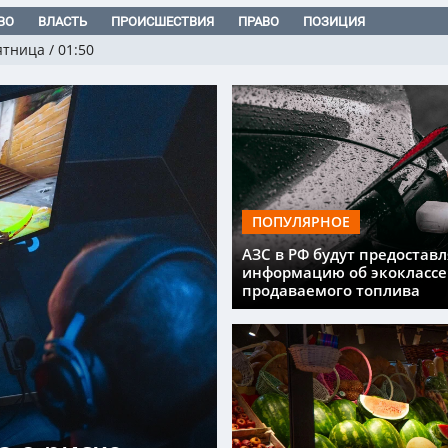
ВО
ВЛАСТЬ
ПРОИСШЕСТВИЯ
ПРАВО
ПОЗИЦИЯ
ятница
/
01:50
ПОПУЛЯРНОЕ
АЗС в РФ будут предоставл
информацию об экоклассе
продаваемого топлива