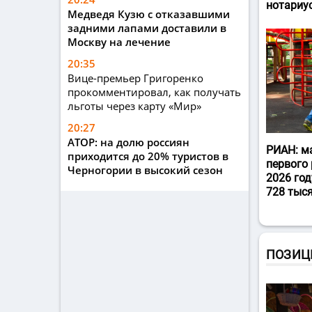
нотариу
Медведя Кузю с отказавшими
задними лапами доставили в
Москву на лечение
20:35
Вице-премьер Григоренко
прокомментировал, как получать
льготы через карту «Мир»
20:27
АТОР: на долю россиян
РИАН: м
приходится до 20% туристов в
первого 
Черногории в высокий сезон
2026 год
728 тыс
ПОЗИЦ