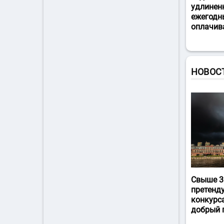
удлинен
ежегодн
оплачив
НОВОС
Свыше 3
претенд
конкурс
добрый 