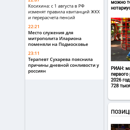
можно т
Косихина: с 1 августа в РФ
нотариу
изменят правила квитанций ЖКХ
и перерасчета пенсий
22:21
Место служения для
митрополита Илариона
поменяли на Подмосковье
23:11
Терапевт Сухарева пояснила
причины дневной сонливости у
РИАН: м
россиян
первого 
2026 год
728 тыс
ПОЗИЦ