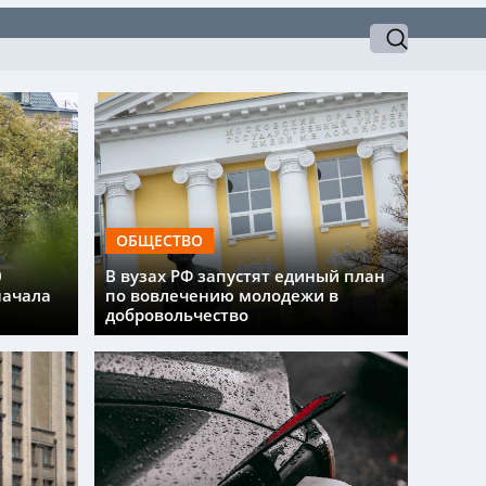
ОБЩЕСТВО
0
В вузах РФ запустят единый план
начала
по вовлечению молодежи в
добровольчество