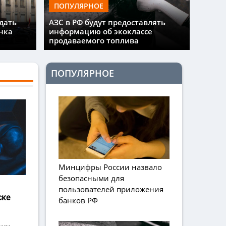
ПОПУЛЯРНОЕ
дать
АЗС в РФ будут предоставлять
нка
информацию об экоклассе
продаваемого топлива
ПОПУЛЯРНОЕ
Минцифры России назвало
безопасными для
пользователей приложения
ске
банков РФ