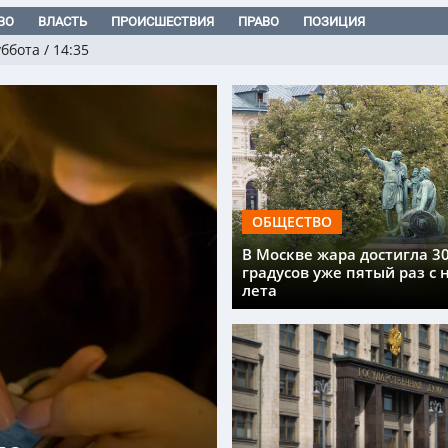
ВО
ВЛАСТЬ
ПРОИСШЕСТВИЯ
ПРАВО
ПОЗИЦИЯ
уббота
/
14:35
ОБЩЕСТВО
В Москве жара достигла 3
градусов уже пятый раз с 
лета