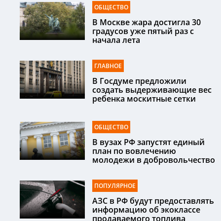
ОБЩЕСТВО
В Москве жара достигла 30
градусов уже пятый раз с
начала лета
ГЛАВНОЕ
В Госдуме предложили
создать выдерживающие вес
ребенка москитные сетки
ОБЩЕСТВО
В вузах РФ запустят единый
план по вовлечению
молодежи в добровольчество
ПОПУЛЯРНОЕ
АЗС в РФ будут предоставлять
информацию об экоклассе
продаваемого топлива