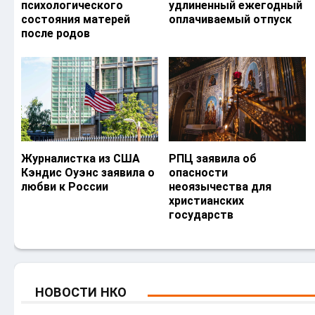
психологического
удлиненный ежегодный
состояния матерей
оплачиваемый отпуск
после родов
Журналистка из США
РПЦ заявила об
Кэндис Оуэнс заявила о
опасности
любви к России
неоязычества для
христианских
государств
НОВОСТИ НКО