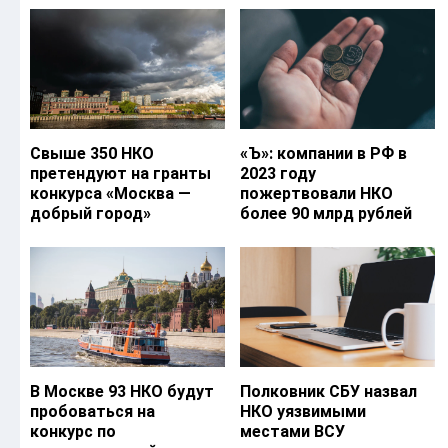
Свыше 350 НКО
«Ъ‎»: компании в РФ в
претендуют на гранты
2023 году
конкурса «Москва —
пожертвовали НКО
добрый город»
более 90 млрд рублей
В Москве 93 НКО будут
Полковник СБУ назвал
пробоваться на
НКО уязвимыми
конкурс по
местами ВСУ