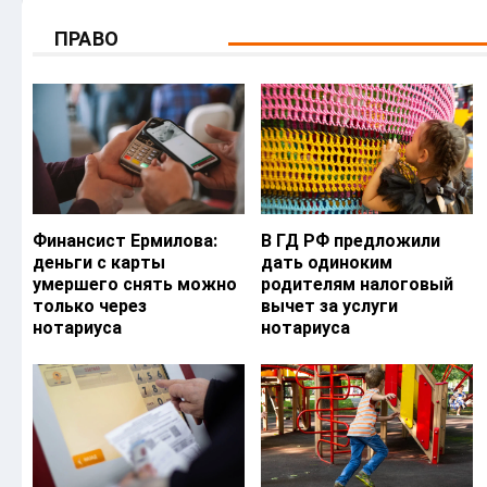
ПРАВО
Финансист Ермилова:
В ГД РФ предложили
деньги с карты
дать одиноким
умершего снять можно
родителям налоговый
только через
вычет за услуги
нотариуса
нотариуса