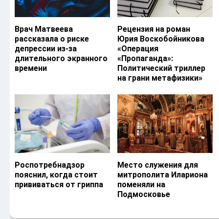
Врач Матвеева
Рецензия на роман
рассказала о риске
Юрия Воскобойникова
депрессии из-за
«Операция
длительного экранного
«Пропаганда»:
времени
Политический триллер
на грани метафизики»
Роспотребнадзор
Место служения для
пояснил, когда стоит
митрополита Илариона
прививаться от гриппа
поменяли на
Подмосковье