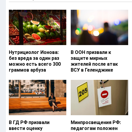
Нутрициолог Ионова:
В ООН призвали к
без вреда за один раз
защите мирных
можно есть всего 300
жителей после атак
граммов арбуза
ВСУ в Геленджике
В ГД РФ призвали
Минпросвещения РФ:
ввести оценку
педагогам положен