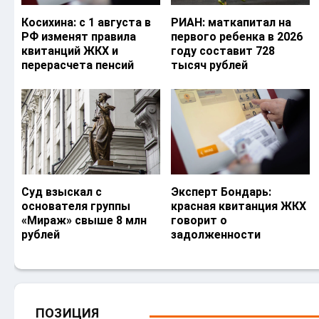
Косихина: с 1 августа в
РИАН: маткапитал на
РФ изменят правила
первого ребенка в 2026
квитанций ЖКХ и
году составит 728
перерасчета пенсий
тысяч рублей
Суд взыскал с
Эксперт Бондарь:
основателя группы
красная квитанция ЖКХ
«Мираж» свыше 8 млн
говорит о
рублей
задолженности
ПОЗИЦИЯ