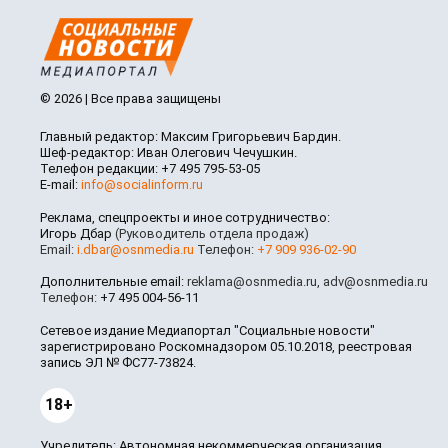
© 2026 | Все права защищены
Главный редактор: Максим Григорьевич Бардин.
Шеф-редактор: Иван Олегович Чечушкин.
Телефон редакции: +7 495 795-53-05
E-mail:
info@socialinform.ru
Реклама, спецпроекты и иное сотрудничество:
Игорь Дбар
(Руководитель отдела продаж)
Email:
i.dbar@osnmedia.ru
Телефон:
+7 909 936-02-90
Дополнительные email:
reklama@osnmedia.ru
,
adv@osnmedia.ru
Телефон:
+7 495 004-56-11
Сетевое издание Медиапортал "Социальные новости"
зарегистрировано Роскомнадзором 05.10.2018, реестровая
запись ЭЛ № ФС77-73824.
18+
Учредитель: Автономная некоммерческая организация