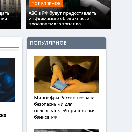
ПОПУЛЯРНОЕ
дать
АЗС в РФ будут предоставлять
нка
информацию об экоклассе
продаваемого топлива
ПОПУЛЯРНОЕ
Минцифры России назвало
безопасными для
пользователей приложения
ске
банков РФ