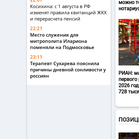
можно т
Косихина: с 1 августа в РФ
нотариу
изменят правила квитанций ЖКХ
и перерасчета пенсий
22:21
Место служения для
митрополита Илариона
поменяли на Подмосковье
23:11
Терапевт Сухарева пояснила
причины дневной сонливости у
РИАН: м
россиян
первого 
2026 год
728 тыс
ПОЗИЦ