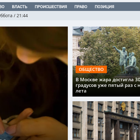
ВО
ВЛАСТЬ
ПРОИСШЕСТВИЯ
ПРАВО
ПОЗИЦИЯ
уббота
/
21:44
ОБЩЕСТВО
В Москве жара достигла 3
градусов уже пятый раз с 
лета