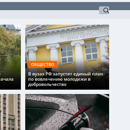
ОБЩЕСТВО
0
В вузах РФ запустят единый план
начала
по вовлечению молодежи в
добровольчество