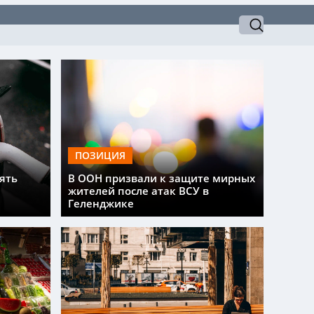
ПОЗИЦИЯ
ять
В ООН призвали к защите мирных
жителей после атак ВСУ в
Геленджике