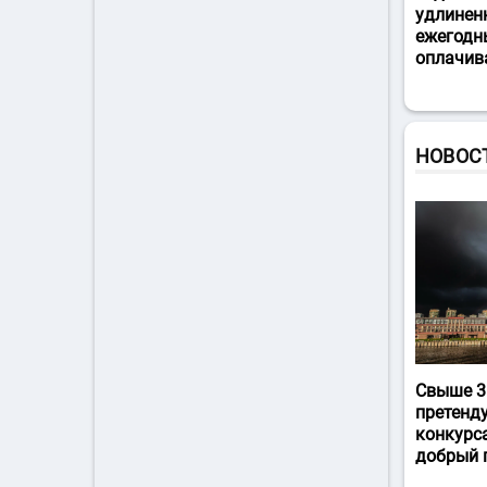
удлинен
ежегодн
оплачив
НОВОС
Свыше 3
претенд
конкурс
добрый 