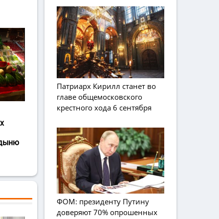
Патриарх Кирилл станет во
главе общемосковского
крестного хода 6 сентября
х
 дыню
ФОМ: президенту Путину
доверяют 70% опрошенных