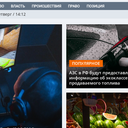
ВО
ВЛАСТЬ
ПРОИСШЕСТВИЯ
ПРАВО
ПОЗИЦИЯ
етверг
/
14:12
ПОПУЛЯРНОЕ
АЗС в РФ будут предоставл
информацию об экоклассе
продаваемого топлива