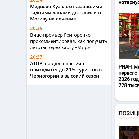
нотариу
Медведя Кузю с отказавшими
задними лапами доставили в
Москву на лечение
20:35
Вице-премьер Григоренко
прокомментировал, как получать
льготы через карту «Мир»
20:27
АТОР: на долю россиян
РИАН: м
приходится до 20% туристов в
первого 
Черногории в высокий сезон
2026 год
728 тыс
ПОЗИЦ