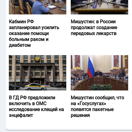
Кабмин РФ
Мишустин: в России
запланировал усилить
продолжат создание
оказание помощи
передовых лекарств
больным раком и
диабетом
В ГД РФ предложили
Мишустин сообщил, что
включить в ОМС
на «Госуслугах»
исследование клещей на
появятся пакетные
энцефалит
решения