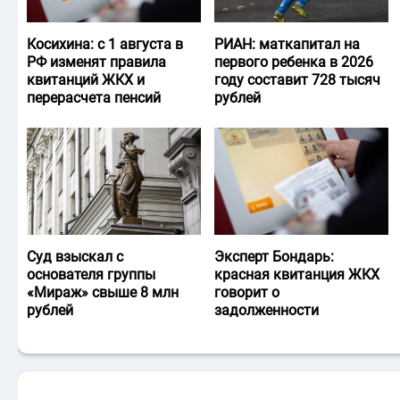
Косихина: с 1 августа в
РИАН: маткапитал на
РФ изменят правила
первого ребенка в 2026
квитанций ЖКХ и
году составит 728 тысяч
перерасчета пенсий
рублей
Суд взыскал с
Эксперт Бондарь:
основателя группы
красная квитанция ЖКХ
«Мираж» свыше 8 млн
говорит о
рублей
задолженности