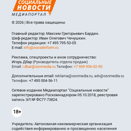
© 2026 | Все права защищены
Главный редактор: Максим Григорьевич Бардин.
Шеф-редактор: Иван Олегович Чечушкин.
Телефон редакции: +7 495 795-53-05
E-mail:
info@socialinform.ru
Реклама, спецпроекты и иное сотрудничество:
Игорь Дбар
(Руководитель отдела продаж)
Email:
i.dbar@osnmedia.ru
Телефон:
+7 909 936-02-90
Дополнительные email:
reklama@osnmedia.ru
,
adv@osnmedia.ru
Телефон:
+7 495 004-56-11
Сетевое издание Медиапортал "Социальные новости"
зарегистрировано Роскомнадзором 05.10.2018, реестровая
запись ЭЛ № ФС77-73824.
18+
Учредитель: Автономная некоммерческая организация
содействия информированию и просвещению населения