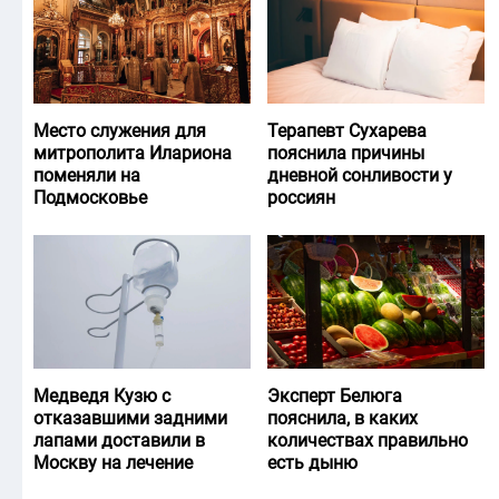
Место служения для
Терапевт Сухарева
митрополита Илариона
пояснила причины
поменяли на
дневной сонливости у
Подмосковье
россиян
Медведя Кузю с
Эксперт Белюга
отказавшими задними
пояснила, в каких
лапами доставили в
количествах правильно
Москву на лечение
есть дыню