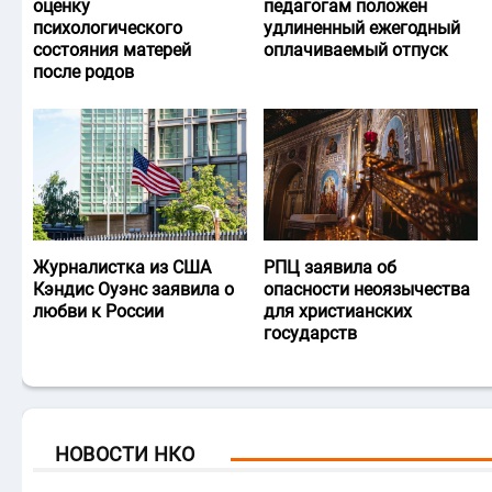
оценку
педагогам положен
психологического
удлиненный ежегодный
состояния матерей
оплачиваемый отпуск
после родов
Журналистка из США
РПЦ заявила об
Кэндис Оуэнс заявила о
опасности неоязычества
любви к России
для христианских
государств
НОВОСТИ НКО