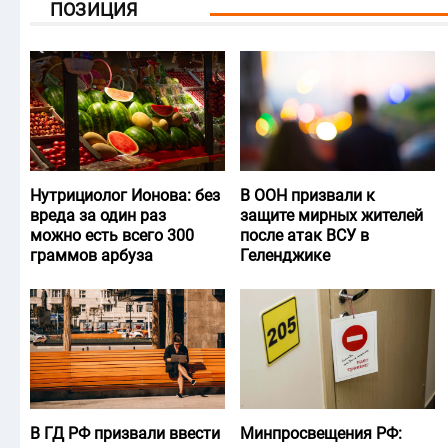
ПОЗИЦИЯ
Нутрициолог Ионова: без
В ООН призвали к
вреда за один раз
защите мирных жителей
можно есть всего 300
после атак ВСУ в
граммов арбуза
Геленджике
В ГД РФ призвали ввести
Минпросвещения РФ: