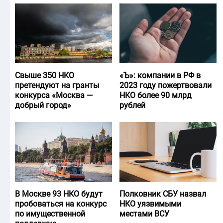
Свыше 350 НКО
«Ъ‎»: компании в РФ в
претендуют на гранты
2023 году пожертвовали
конкурса «Москва —
НКО более 90 млрд
добрый город»
рублей
В Москве 93 НКО будут
Полковник СБУ назвал
пробоваться на конкурс
НКО уязвимыми
по имущественной
местами ВСУ