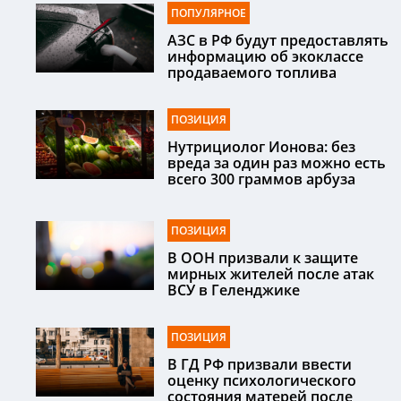
ПОПУЛЯРНОЕ
АЗС в РФ будут предоставлять
информацию об экоклассе
продаваемого топлива
ПОЗИЦИЯ
Нутрициолог Ионова: без
вреда за один раз можно есть
всего 300 граммов арбуза
ПОЗИЦИЯ
В ООН призвали к защите
мирных жителей после атак
ВСУ в Геленджике
ПОЗИЦИЯ
В ГД РФ призвали ввести
оценку психологического
состояния матерей после