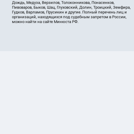
Дождь, Медуза, Верзилов, Толоконникова, Понасенков,
Пивоваров, Быков, Шац, Глуховский, Долин, Троицкий, Земфира,
Гудков, Варламов, Прусикин и другие. Полный перечень лиц и
организаций, находящихся под судебным запретом в России,
можно найти на сайте Минюста РФ.