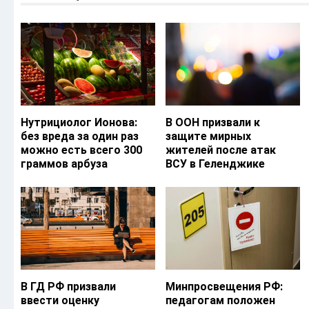
Нутрициолог Ионова:
В ООН призвали к
без вреда за один раз
защите мирных
можно есть всего 300
жителей после атак
граммов арбуза
ВСУ в Геленджике
В ГД РФ призвали
Минпросвещения РФ:
ввести оценку
педагогам положен