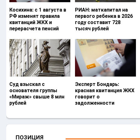
Косихина: с 1 августа в
РИАН: маткапитал на
РФ изменят правила
первого ребенка в 2026
квитанций ЖКХ и
году составит 728
перерасчета пенсий
тысяч рублей
Суд взыскал с
Эксперт Бондарь:
основателя группы
красная квитанция ЖКХ
«Мираж» свыше 8 млн
говорит о
рублей
задолженности
ПОЗИЦИЯ