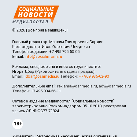
© 2026 | Все права защищены
Главный редактор: Максим Григорьевич Бардин.
Шеф-редактор: Иван Олегович Чечушкин.
Телефон редакции: +7 495 795-53-05
E-mail:
info@socialinform.ru
Реклама, спецпроекты и иное сотрудничество:
Игорь Дбар
(Руководитель отдела продаж)
Email:
i.dbar@osnmedia.ru
Телефон:
+7 909 936-02-90
Дополнительные email:
reklama@osnmedia.ru
,
adv@osnmedia.ru
Телефон:
+7 495 004-56-11
Сетевое издание Медиапортал "Социальные новости"
зарегистрировано Роскомнадзором 05.10.2018, реестровая
запись ЭЛ № ФС77-73824.
18+
Учредитель: Автономная некоммерческая организация