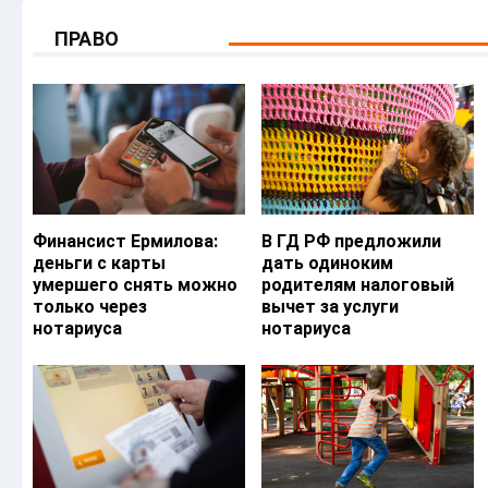
ПРАВО
Финансист Ермилова:
В ГД РФ предложили
деньги с карты
дать одиноким
умершего снять можно
родителям налоговый
только через
вычет за услуги
нотариуса
нотариуса