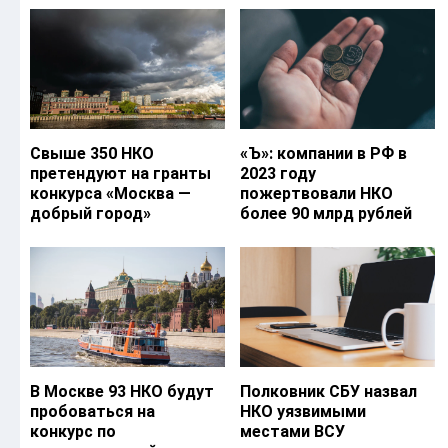
Свыше 350 НКО
«Ъ‎»: компании в РФ в
претендуют на гранты
2023 году
конкурса «Москва —
пожертвовали НКО
добрый город»
более 90 млрд рублей
В Москве 93 НКО будут
Полковник СБУ назвал
пробоваться на
НКО уязвимыми
конкурс по
местами ВСУ