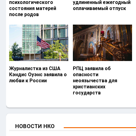
психологического
удлиненный ежегодный
состояния матерей
оплачиваемый отпуск
после родов
Журналистка из США
РПЦ заявила об
Кэндис Оуэнс заявила о
опасности
любви к России
неоязычества для
христианских
государств
НОВОСТИ НКО