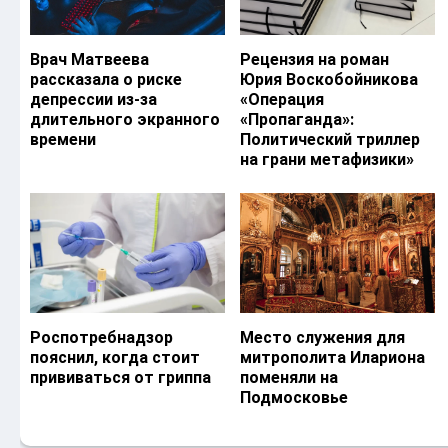
Врач Матвеева
Рецензия на роман
рассказала о риске
Юрия Воскобойникова
депрессии из-за
«Операция
длительного экранного
«Пропаганда»:
времени
Политический триллер
на грани метафизики»
Роспотребнадзор
Место служения для
пояснил, когда стоит
митрополита Илариона
прививаться от гриппа
поменяли на
Подмосковье