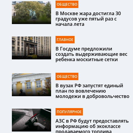
ОБЩЕСТВО
В Москве жара достигла 30
градусов уже пятый раз с
начала лета
ГЛАВНОЕ
В Госдуме предложили
создать выдерживающие вес
ребенка москитные сетки
ОБЩЕСТВО
В вузах РФ запустят единый
план по вовлечению
молодежи в добровольчество
ПОПУЛЯРНОЕ
АЗС в РФ будут предоставлять
информацию об экоклассе
продаваемого топлива