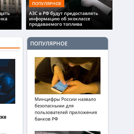
ПОПУЛЯРНОЕ
дать
АЗС в РФ будут предоставлять
нка
информацию об экоклассе
продаваемого топлива
ПОПУЛЯРНОЕ
Минцифры России назвало
безопасными для
пользователей приложения
ске
банков РФ