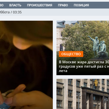
ВО
ВЛАСТЬ
ПРОИСШЕСТВИЯ
ПРАВО
ПОЗИЦИЯ
уббота
/
03:35
ОБЩЕСТВО
В Москве жара достигла 3
градусов уже пятый раз с 
лета