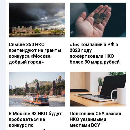
Свыше 350 НКО
«Ъ‎»: компании в РФ в
претендуют на гранты
2023 году
конкурса «Москва —
пожертвовали НКО
добрый город»
более 90 млрд рублей
В Москве 93 НКО будут
Полковник СБУ назвал
пробоваться на
НКО уязвимыми
конкурс по
местами ВСУ