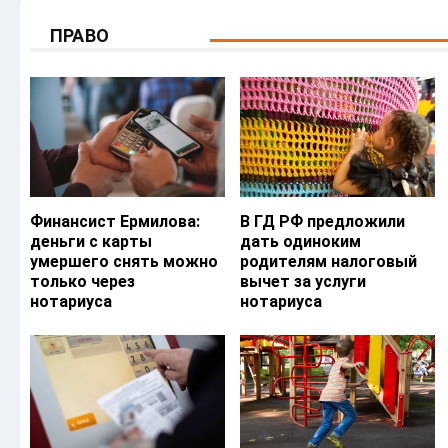
ПРАВО
Финансист Ермилова:
В ГД РФ предложили
деньги с карты
дать одиноким
умершего снять можно
родителям налоговый
только через
вычет за услуги
нотариуса
нотариуса