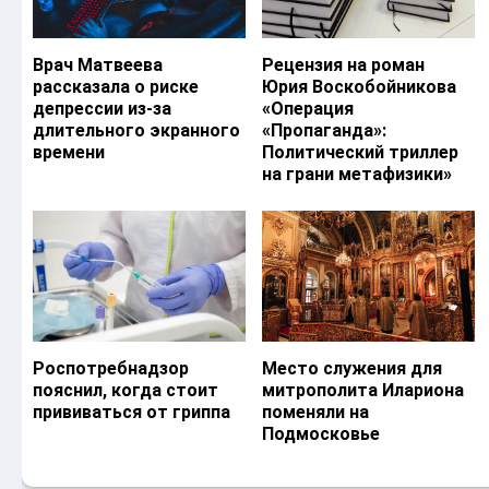
Врач Матвеева
Рецензия на роман
рассказала о риске
Юрия Воскобойникова
депрессии из-за
«Операция
длительного экранного
«Пропаганда»:
времени
Политический триллер
на грани метафизики»
Роспотребнадзор
Место служения для
пояснил, когда стоит
митрополита Илариона
прививаться от гриппа
поменяли на
Подмосковье