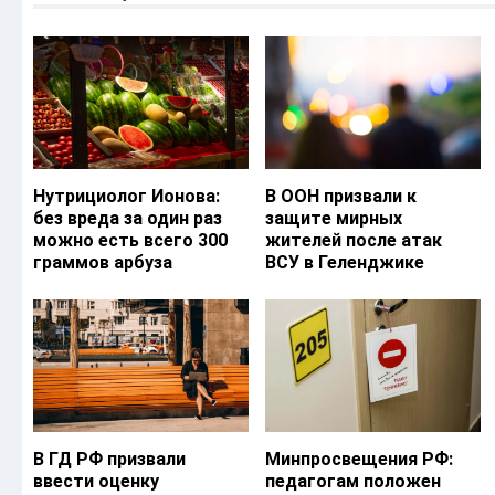
Нутрициолог Ионова:
В ООН призвали к
без вреда за один раз
защите мирных
можно есть всего 300
жителей после атак
граммов арбуза
ВСУ в Геленджике
В ГД РФ призвали
Минпросвещения РФ:
ввести оценку
педагогам положен