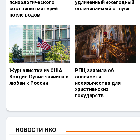
психологического
удлиненный ежегодный
состояния матерей
оплачиваемый отпуск
после родов
Журналистка из США
РПЦ заявила об
Кэндис Оуэнс заявила о
опасности
любви к России
неоязычества для
христианских
государств
НОВОСТИ НКО