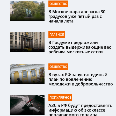
ОБЩЕСТВО
В Москве жара достигла 30
градусов уже пятый раз с
начала лета
ГЛАВНОЕ
В Госдуме предложили
создать выдерживающие вес
ребенка москитные сетки
ОБЩЕСТВО
В вузах РФ запустят единый
план по вовлечению
молодежи в добровольчество
ПОПУЛЯРНОЕ
АЗС в РФ будут предоставлять
информацию об экоклассе
продаваемого топлива