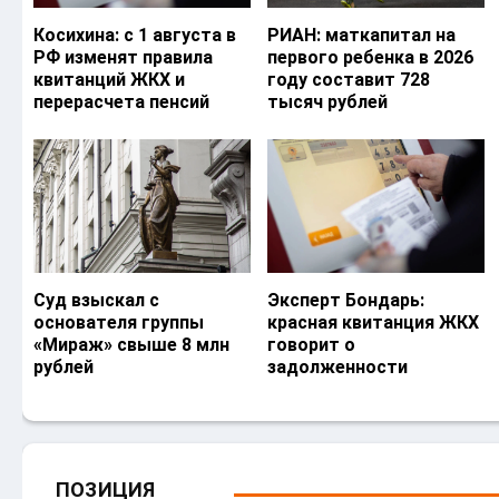
Косихина: с 1 августа в
РИАН: маткапитал на
РФ изменят правила
первого ребенка в 2026
квитанций ЖКХ и
году составит 728
перерасчета пенсий
тысяч рублей
Суд взыскал с
Эксперт Бондарь:
основателя группы
красная квитанция ЖКХ
«Мираж» свыше 8 млн
говорит о
рублей
задолженности
ПОЗИЦИЯ