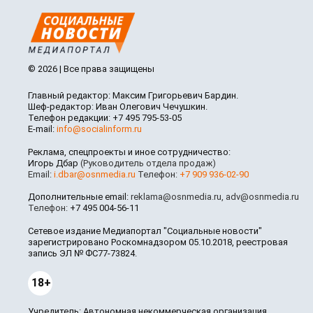
© 2026 | Все права защищены
Главный редактор: Максим Григорьевич Бардин.
Шеф-редактор: Иван Олегович Чечушкин.
Телефон редакции: +7 495 795-53-05
E-mail:
info@socialinform.ru
Реклама, спецпроекты и иное сотрудничество:
Игорь Дбар
(Руководитель отдела продаж)
Email:
i.dbar@osnmedia.ru
Телефон:
+7 909 936-02-90
Дополнительные email:
reklama@osnmedia.ru
,
adv@osnmedia.ru
Телефон:
+7 495 004-56-11
Сетевое издание Медиапортал "Социальные новости"
зарегистрировано Роскомнадзором 05.10.2018, реестровая
запись ЭЛ № ФС77-73824.
18+
Учредитель: Автономная некоммерческая организация