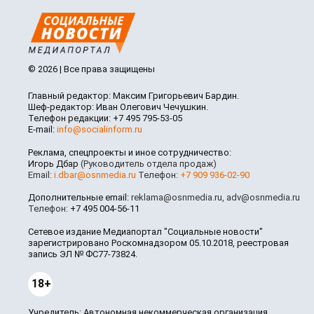
© 2026 | Все права защищены
Главный редактор: Максим Григорьевич Бардин.
Шеф-редактор: Иван Олегович Чечушкин.
Телефон редакции: +7 495 795-53-05
E-mail:
info@socialinform.ru
Реклама, спецпроекты и иное сотрудничество:
Игорь Дбар
(Руководитель отдела продаж)
Email:
i.dbar@osnmedia.ru
Телефон:
+7 909 936-02-90
Дополнительные email:
reklama@osnmedia.ru
,
adv@osnmedia.ru
Телефон:
+7 495 004-56-11
Сетевое издание Медиапортал "Социальные новости"
зарегистрировано Роскомнадзором 05.10.2018, реестровая
запись ЭЛ № ФС77-73824.
18+
Учредитель: Автономная некоммерческая организация