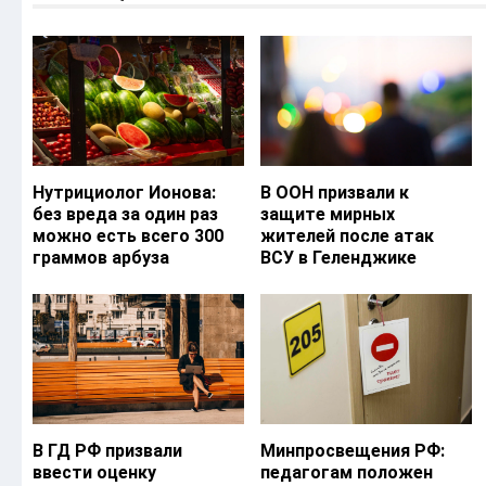
Нутрициолог Ионова:
В ООН призвали к
без вреда за один раз
защите мирных
можно есть всего 300
жителей после атак
граммов арбуза
ВСУ в Геленджике
В ГД РФ призвали
Минпросвещения РФ:
ввести оценку
педагогам положен