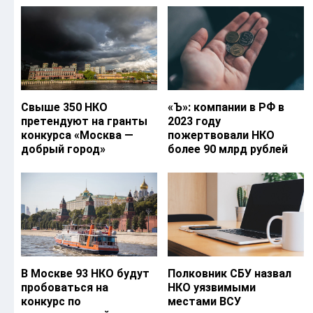
Свыше 350 НКО
«Ъ‎»: компании в РФ в
претендуют на гранты
2023 году
конкурса «Москва —
пожертвовали НКО
добрый город»
более 90 млрд рублей
В Москве 93 НКО будут
Полковник СБУ назвал
пробоваться на
НКО уязвимыми
конкурс по
местами ВСУ