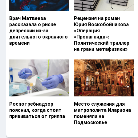
Врач Матвеева
Рецензия на роман
рассказала о риске
Юрия Воскобойникова
депрессии из-за
«Операция
длительного экранного
«Пропаганда»:
времени
Политический триллер
на грани метафизики»
Роспотребнадзор
Место служения для
пояснил, когда стоит
митрополита Илариона
прививаться от гриппа
поменяли на
Подмосковье