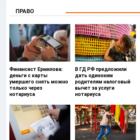
ПРАВО
Финансист Ермилова:
В ГД РФ предложили
деньги с карты
дать одиноким
умершего снять можно
родителям налоговый
только через
вычет за услуги
нотариуса
нотариуса