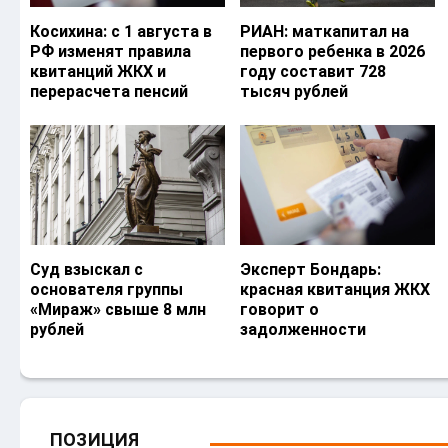
Косихина: с 1 августа в
РИАН: маткапитал на
РФ изменят правила
первого ребенка в 2026
квитанций ЖКХ и
году составит 728
перерасчета пенсий
тысяч рублей
Суд взыскал с
Эксперт Бондарь:
основателя группы
красная квитанция ЖКХ
«Мираж» свыше 8 млн
говорит о
рублей
задолженности
ПОЗИЦИЯ