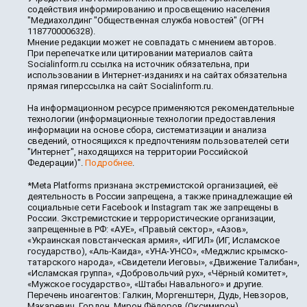
содействия информированию и просвещению населения
"Медиахолдинг "Общественная служба новостей" (ОГРН
1187700006328).
Мнение редакции может не совпадать с мнением авторов.
При перепечатке или цитировании материалов сайта
Socialinform.ru ссылка на источник обязательна, при
использовании в Интернет-изданиях и на сайтах обязательна
прямая гиперссылка на сайт Socialinform.ru.
На информационном ресурсе применяются рекомендательные
технологии (информационные технологии предоставления
информации на основе сбора, систематизации и анализа
сведений, относящихся к предпочтениям пользователей сети
"Интернет", находящихся на территории Российской
Федерации)".
Подробнее
.
*Meta Platforms признана экстремистской организацией, её
деятельность в России запрещена, а также принадлежащие ей
социальные сети Facebook и Instagram так же запрещены в
России. Экстремистские и террористические организации,
запрещенные в РФ: «АУЕ», «Правый сектор», «Азов»,
«Украинская повстанческая армия», «ИГИЛ» (ИГ, Исламское
государство), «Аль-Каида», «УНА-УНСО», «Меджлис крымско-
татарского народа», «Свидетели Иеговы», «Движение Талибан»,
«Исламская группа», «Добровольчий рух», «Чёрный комитет»,
«Мужское государство», «Штабы Навального» и другие.
Перечень иноагентов: Галкин, Моргенштерн, Дудь, Невзоров,
Макаревич, Гордон, Мирон Фёдоров (Оксимирон),