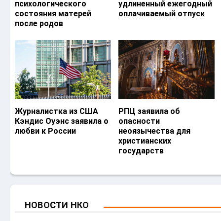
психологического
удлиненный ежегодный
состояния матерей
оплачиваемый отпуск
после родов
Журналистка из США
РПЦ заявила об
Кэндис Оуэнс заявила о
опасности
любви к России
неоязычества для
христианских
государств
НОВОСТИ НКО