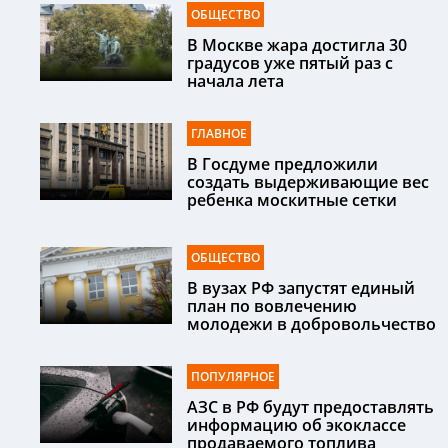
ОБЩЕСТВО
В Москве жара достигла 30
градусов уже пятый раз с
начала лета
ГЛАВНОЕ
В Госдуме предложили
создать выдерживающие вес
ребенка москитные сетки
ОБЩЕСТВО
В вузах РФ запустят единый
план по вовлечению
молодежи в добровольчество
ПОПУЛЯРНОЕ
АЗС в РФ будут предоставлять
информацию об экоклассе
продаваемого топлива