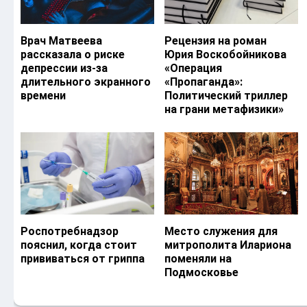
Врач Матвеева
Рецензия на роман
рассказала о риске
Юрия Воскобойникова
депрессии из-за
«Операция
длительного экранного
«Пропаганда»:
времени
Политический триллер
на грани метафизики»
Роспотребнадзор
Место служения для
пояснил, когда стоит
митрополита Илариона
прививаться от гриппа
поменяли на
Подмосковье