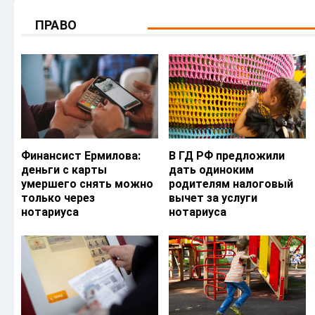
ПРАВО
Финансист Ермилова:
В ГД РФ предложили
деньги с карты
дать одиноким
умершего снять можно
родителям налоговый
только через
вычет за услуги
нотариуса
нотариуса