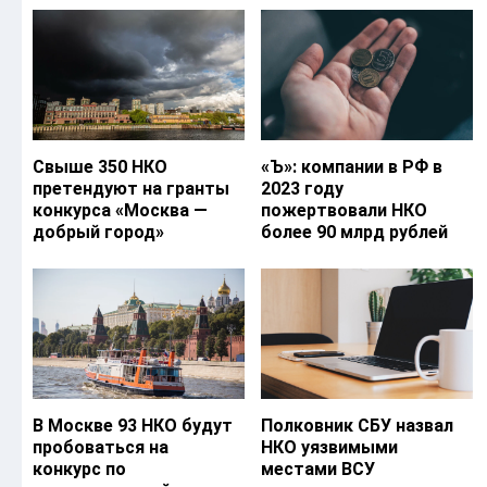
Свыше 350 НКО
«Ъ‎»: компании в РФ в
претендуют на гранты
2023 году
конкурса «Москва —
пожертвовали НКО
добрый город»
более 90 млрд рублей
В Москве 93 НКО будут
Полковник СБУ назвал
пробоваться на
НКО уязвимыми
конкурс по
местами ВСУ