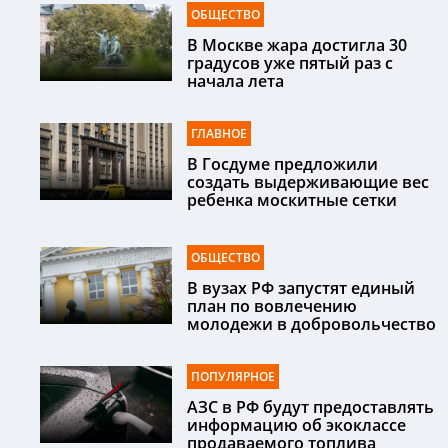
ОБЩЕСТВО
В Москве жара достигла 30
градусов уже пятый раз с
начала лета
ГЛАВНОЕ
В Госдуме предложили
создать выдерживающие вес
ребенка москитные сетки
ОБЩЕСТВО
В вузах РФ запустят единый
план по вовлечению
молодежи в добровольчество
ПОПУЛЯРНОЕ
АЗС в РФ будут предоставлять
информацию об экоклассе
продаваемого топлива