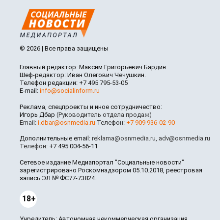
© 2026 | Все права защищены
Главный редактор: Максим Григорьевич Бардин.
Шеф-редактор: Иван Олегович Чечушкин.
Телефон редакции: +7 495 795-53-05
E-mail:
info@socialinform.ru
Реклама, спецпроекты и иное сотрудничество:
Игорь Дбар
(Руководитель отдела продаж)
Email:
i.dbar@osnmedia.ru
Телефон:
+7 909 936-02-90
Дополнительные email:
reklama@osnmedia.ru
,
adv@osnmedia.ru
Телефон:
+7 495 004-56-11
Сетевое издание Медиапортал "Социальные новости"
зарегистрировано Роскомнадзором 05.10.2018, реестровая
запись ЭЛ № ФС77-73824.
18+
Учредитель: Автономная некоммерческая организация