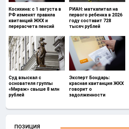
Косихина: с 1 августа в
РИАН: маткапитал на
РФ изменят правила
первого ребенка в 2026
квитанций ЖКХ и
году составит 728
перерасчета пенсий
тысяч рублей
Суд взыскал с
Эксперт Бондарь:
основателя группы
красная квитанция ЖКХ
«Мираж» свыше 8 млн
говорит о
рублей
задолженности
ПОЗИЦИЯ