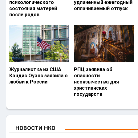
психологического
удлиненный ежегодный
состояния матерей
оплачиваемый отпуск
после родов
Журналистка из США
РПЦ заявила об
Кэндис Оуэнс заявила о
опасности
любви к России
неоязычества для
христианских
государств
НОВОСТИ НКО