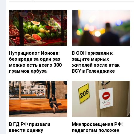
Нутрициолог Ионова:
В ООН призвали к
без вреда за один раз
защите мирных
можно есть всего 300
жителей после атак
граммов арбуза
ВСУ в Геленджике
В ГД РФ призвали
Минпросвещения РФ:
ввести оценку
педагогам положен