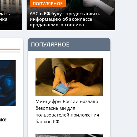
ПОПУЛЯРНОЕ
дать
АЗС в РФ будут предоставлять
нка
информацию об экоклассе
продаваемого топлива
ПОПУЛЯРНОЕ
Минцифры России назвало
безопасными для
пользователей приложения
ске
банков РФ