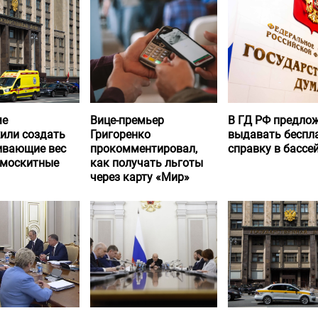
ме
Вице-премьер
В ГД РФ предло
или создать
Григоренко
выдавать беспл
вающие вес
прокомментировал,
справку в бассе
 москитные
как получать льготы
через карту «Мир»