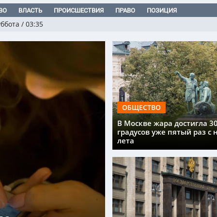
ВО
ВЛАСТЬ
ПРОИСШЕСТВИЯ
ПРАВО
ПОЗИЦИЯ
уббота
/
03:35
ОБЩЕСТВО
В Москве жара достигла 3
градусов уже пятый раз с 
лета