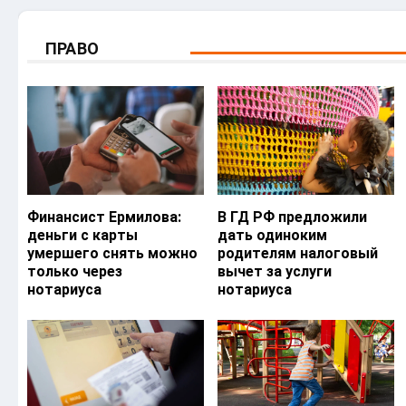
ПРАВО
Финансист Ермилова:
В ГД РФ предложили
деньги с карты
дать одиноким
умершего снять можно
родителям налоговый
только через
вычет за услуги
нотариуса
нотариуса