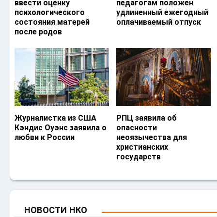
ввести оценку
педагогам положен
психологического
удлиненный ежегодный
состояния матерей
оплачиваемый отпуск
после родов
Журналистка из США
РПЦ заявила об
Кэндис Оуэнс заявила о
опасности
любви к России
неоязычества для
христианских
государств
НОВОСТИ НКО