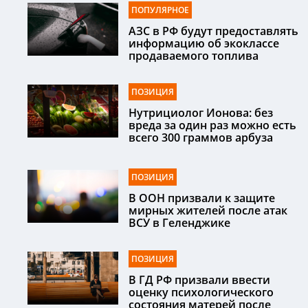
ПОПУЛЯРНОЕ
АЗС в РФ будут предоставлять
информацию об экоклассе
продаваемого топлива
ПОЗИЦИЯ
Нутрициолог Ионова: без
вреда за один раз можно есть
всего 300 граммов арбуза
ПОЗИЦИЯ
В ООН призвали к защите
мирных жителей после атак
ВСУ в Геленджике
ПОЗИЦИЯ
В ГД РФ призвали ввести
оценку психологического
состояния матерей после