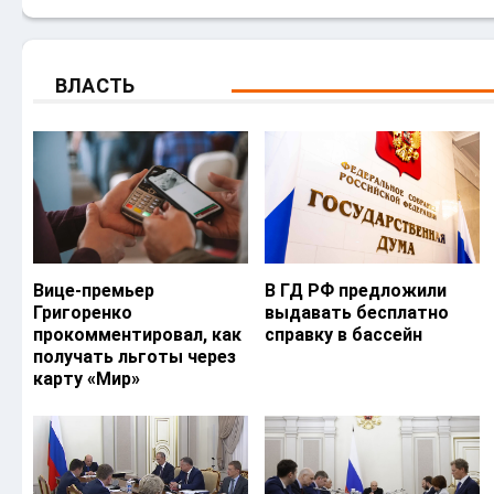
ВЛАСТЬ
Вице-премьер
В ГД РФ предложили
Григоренко
выдавать бесплатно
прокомментировал, как
справку в бассейн
получать льготы через
карту «Мир»