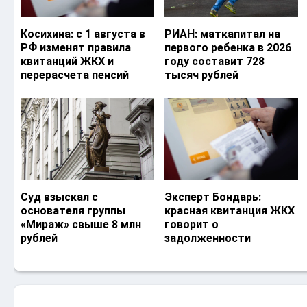
Косихина: с 1 августа в
РИАН: маткапитал на
РФ изменят правила
первого ребенка в 2026
квитанций ЖКХ и
году составит 728
перерасчета пенсий
тысяч рублей
Суд взыскал с
Эксперт Бондарь:
основателя группы
красная квитанция ЖКХ
«Мираж» свыше 8 млн
говорит о
рублей
задолженности