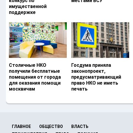
конкурс по
местами ВСУ
имущественной
поддержке
Столичные НКО
Госдума приняла
получили бесплатные
законопроект,
помещения от города
предусматривающий
для оказания помощи
право НКО не иметь
москвичам
печать
ГЛАВНОЕ
ОБЩЕСТВО
ВЛАСТЬ