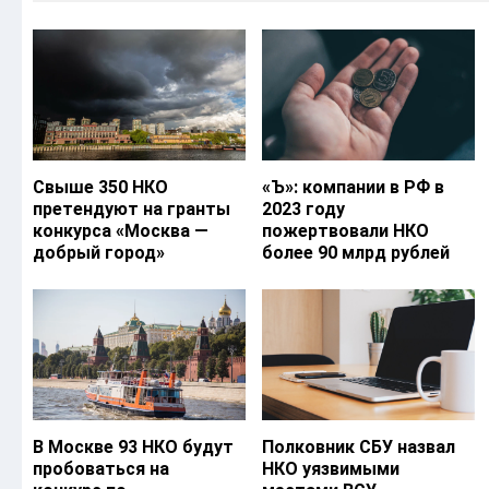
Свыше 350 НКО
«Ъ‎»: компании в РФ в
претендуют на гранты
2023 году
конкурса «Москва —
пожертвовали НКО
добрый город»
более 90 млрд рублей
В Москве 93 НКО будут
Полковник СБУ назвал
пробоваться на
НКО уязвимыми