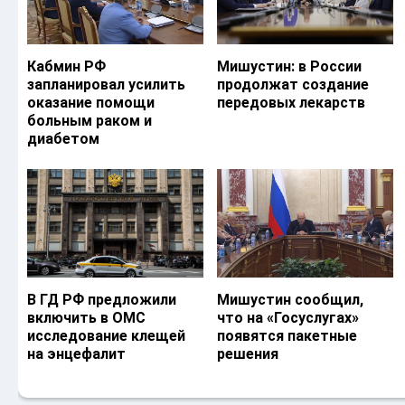
Кабмин РФ
Мишустин: в России
запланировал усилить
продолжат создание
оказание помощи
передовых лекарств
больным раком и
диабетом
В ГД РФ предложили
Мишустин сообщил,
включить в ОМС
что на «Госуслугах»
исследование клещей
появятся пакетные
на энцефалит
решения