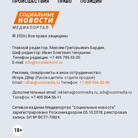
ПРОИСШЕСТВИЯ
ПРАВО
ПОЗИЦИЯ
© 2026 | Все права защищены
Главный редактор: Максим Григорьевич Бардин.
Шеф-редактор: Иван Олегович Чечушкин.
Телефон редакции: +7 495 795-53-05
E-mail:
info@socialinform.ru
Реклама, спецпроекты и иное сотрудничество:
Игорь Дбар
(Руководитель отдела продаж)
Email:
i.dbar@osnmedia.ru
Телефон:
+7 909 936-02-90
Дополнительные email:
reklama@osnmedia.ru
,
adv@osnmedia.ru
Телефон:
+7 495 004-56-11
Сетевое издание Медиапортал "Социальные новости"
зарегистрировано Роскомнадзором 05.10.2018, реестровая
запись ЭЛ № ФС77-73824.
18+