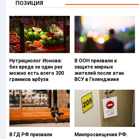
ПОЗИЦИЯ
Нутрициолог Ионова:
В ООН призвали к
без вреда за один раз
защите мирных
можно есть всего 300
жителей после атак
граммов арбуза
ВСУ в Геленджике
В ГД РФ призвали
Минпросвещения РФ: