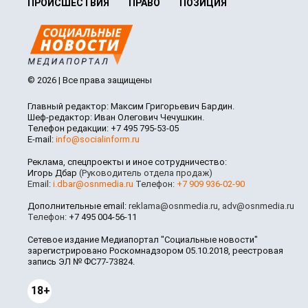
ПРОИСШЕСТВИЯ
ПРАВО
ПОЗИЦИЯ
© 2026 | Все права защищены
Главный редактор: Максим Григорьевич Бардин.
Шеф-редактор: Иван Олегович Чечушкин.
Телефон редакции: +7 495 795-53-05
E-mail:
info@socialinform.ru
Реклама, спецпроекты и иное сотрудничество:
Игорь Дбар
(Руководитель отдела продаж)
Email:
i.dbar@osnmedia.ru
Телефон:
+7 909 936-02-90
Дополнительные email:
reklama@osnmedia.ru
,
adv@osnmedia.ru
Телефон:
+7 495 004-56-11
Сетевое издание Медиапортал "Социальные новости"
зарегистрировано Роскомнадзором 05.10.2018, реестровая
запись ЭЛ № ФС77-73824.
18+