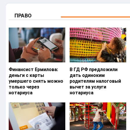
ПРАВО
Финансист Ермилова:
В ГД РФ предложили
деньги с карты
дать одиноким
умершего снять можно
родителям налоговый
только через
вычет за услуги
нотариуса
нотариуса