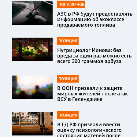
ПОПУЛЯРНОЕ
АЗС в РФ будут предоставлять
информацию об экоклассе
продаваемого топлива
ПОЗИЦИЯ
Нутрициолог Ионова: без
вреда за один раз можно есть
всего 300 граммов арбуза
ПОЗИЦИЯ
В ООН призвали к защите
мирных жителей после атак
ВСУ в Геленджике
ПОЗИЦИЯ
В ГД РФ призвали ввести
оценку психологического
состояния матерей после