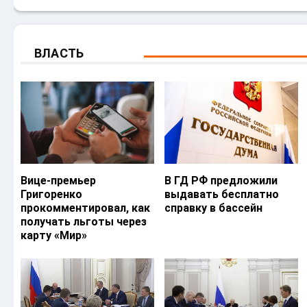
ВЛАСТЬ
Вице-премьер
В ГД РФ предложили
Григоренко
выдавать бесплатно
прокомментировал, как
справку в бассейн
получать льготы через
карту «Мир»