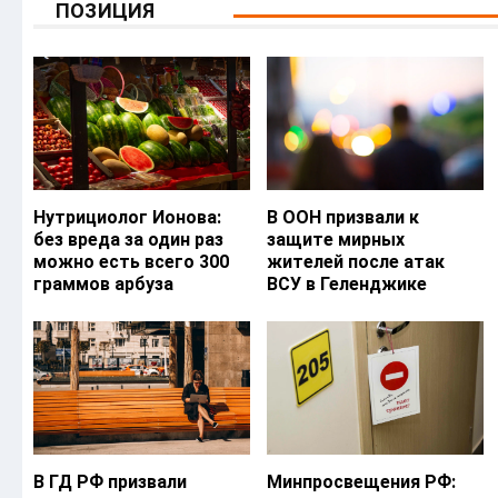
ПОЗИЦИЯ
Нутрициолог Ионова:
В ООН призвали к
без вреда за один раз
защите мирных
можно есть всего 300
жителей после атак
граммов арбуза
ВСУ в Геленджике
В ГД РФ призвали
Минпросвещения РФ: