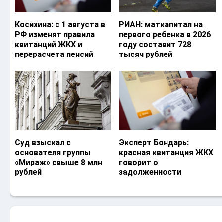
Косихина: с 1 августа в
РИАН: маткапитал на
РФ изменят правила
первого ребенка в 2026
квитанций ЖКХ и
году составит 728
перерасчета пенсий
тысяч рублей
Суд взыскал с
Эксперт Бондарь:
основателя группы
красная квитанция ЖКХ
«Мираж» свыше 8 млн
говорит о
рублей
задолженности