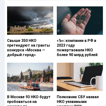
Свыше 350 НКО
«Ъ‎»: компании в РФ в
претендуют на гранты
2023 году
конкурса «Москва —
пожертвовали НКО
добрый город»
более 90 млрд рублей
В Москве 93 НКО будут
Полковник СБУ назвал
пробоваться на
НКО уязвимыми