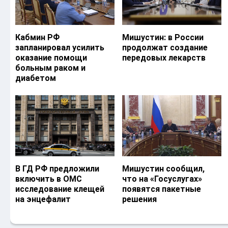
Кабмин РФ
Мишустин: в России
запланировал усилить
продолжат создание
оказание помощи
передовых лекарств
больным раком и
диабетом
В ГД РФ предложили
Мишустин сообщил,
включить в ОМС
что на «Госуслугах»
исследование клещей
появятся пакетные
на энцефалит
решения