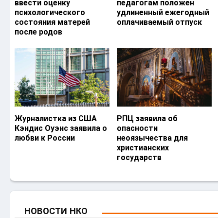
ввести оценку
педагогам положен
психологического
удлиненный ежегодный
состояния матерей
оплачиваемый отпуск
после родов
Журналистка из США
РПЦ заявила об
Кэндис Оуэнс заявила о
опасности
любви к России
неоязычества для
христианских
государств
НОВОСТИ НКО