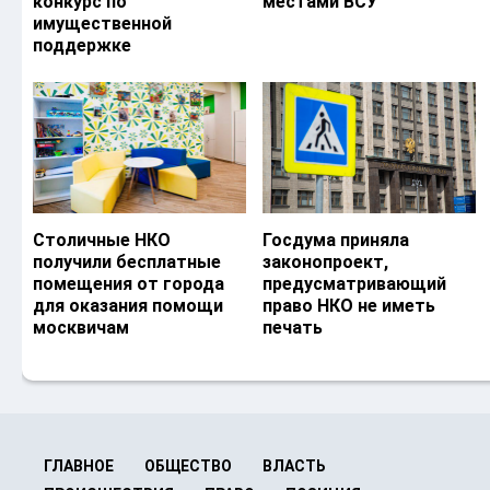
конкурс по
местами ВСУ
имущественной
поддержке
Столичные НКО
Госдума приняла
получили бесплатные
законопроект,
помещения от города
предусматривающий
для оказания помощи
право НКО не иметь
москвичам
печать
ГЛАВНОЕ
ОБЩЕСТВО
ВЛАСТЬ