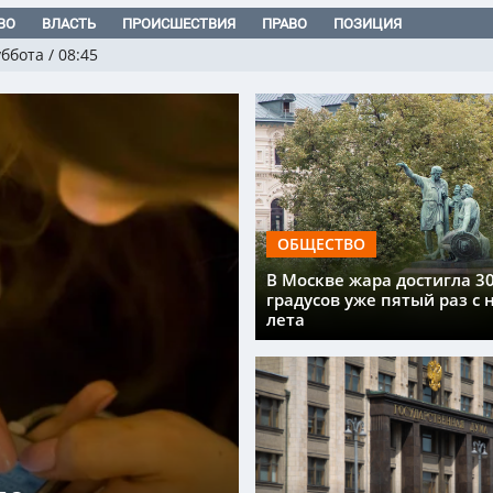
ВО
ВЛАСТЬ
ПРОИСШЕСТВИЯ
ПРАВО
ПОЗИЦИЯ
уббота
/
08:45
ОБЩЕСТВО
В Москве жара достигла 3
градусов уже пятый раз с 
лета