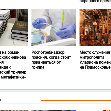
экранного врем
я на роман
Роспотребнадзор
Место служения
скобойникова
пояснил, когда стоит
митрополита
ия
прививаться от
Илариона помен
анда»:
гриппа
на Подмосковье
еский триллер
и метафизики»
Ь