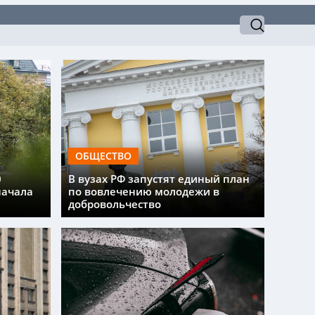
ОБЩЕСТВО
0
В вузах РФ запустят единый план
начала
по вовлечению молодежи в
добровольчество