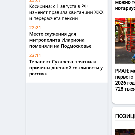
можно т
Косихина: с 1 августа в РФ
нотариу
изменят правила квитанций ЖКХ
и перерасчета пенсий
22:21
Место служения для
митрополита Илариона
поменяли на Подмосковье
23:11
Терапевт Сухарева пояснила
причины дневной сонливости у
РИАН: м
россиян
первого 
2026 год
728 тыс
ПОЗИЦ