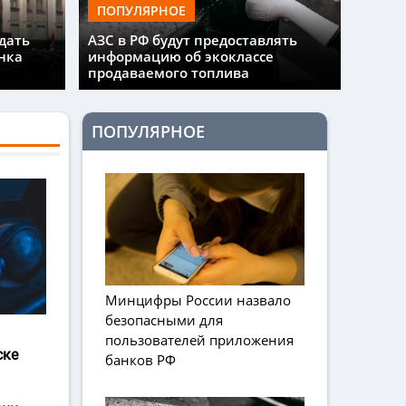
ПОПУЛЯРНОЕ
дать
АЗС в РФ будут предоставлять
нка
информацию об экоклассе
продаваемого топлива
ПОПУЛЯРНОЕ
Минцифры России назвало
безопасными для
пользователей приложения
ске
банков РФ