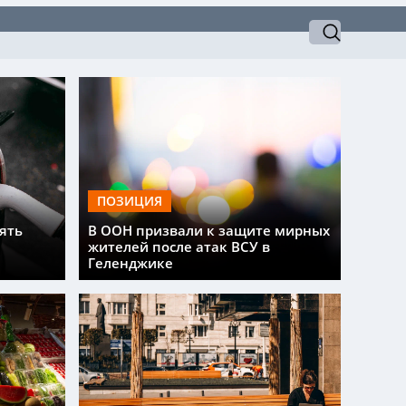
ПОЗИЦИЯ
ять
В ООН призвали к защите мирных
жителей после атак ВСУ в
Геленджике