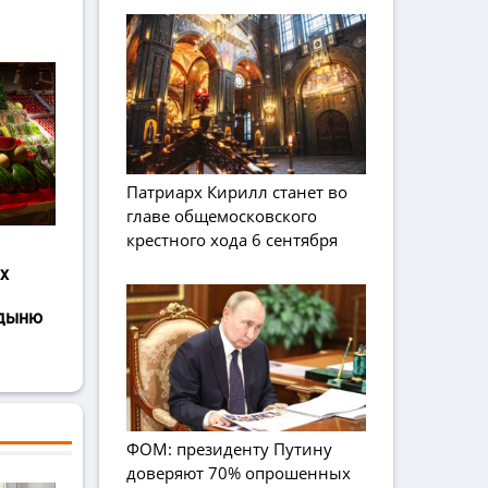
Патриарх Кирилл станет во
главе общемосковского
крестного хода 6 сентября
х
 дыню
ФОМ: президенту Путину
доверяют 70% опрошенных