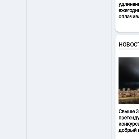
удлинен
ежегодн
оплачив
НОВОС
Свыше 3
претенд
конкурс
добрый 