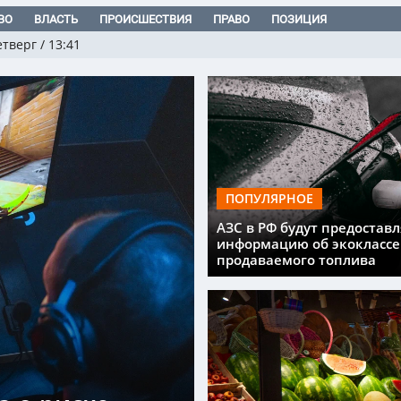
ВО
ВЛАСТЬ
ПРОИСШЕСТВИЯ
ПРАВО
ПОЗИЦИЯ
етверг
/
13:41
ПОПУЛЯРНОЕ
АЗС в РФ будут предоставл
информацию об экоклассе
продаваемого топлива