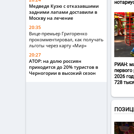
нотариу
Медведя Кузю с отказавшими
задними лапами доставили в
Москву на лечение
20:35
Вице-премьер Григоренко
прокомментировал, как получать
льготы через карту «Мир»
20:27
АТОР: на долю россиян
РИАН: м
приходится до 20% туристов в
первого 
Черногории в высокий сезон
2026 год
728 тыс
ПОЗИЦ