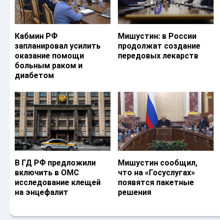
Кабмин РФ
Мишустин: в России
запланировал усилить
продолжат создание
оказание помощи
передовых лекарств
больным раком и
диабетом
В ГД РФ предложили
Мишустин сообщил,
включить в ОМС
что на «Госуслугах»
исследование клещей
появятся пакетные
на энцефалит
решения