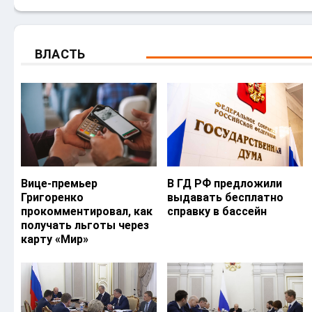
ВЛАСТЬ
Вице-премьер
В ГД РФ предложили
Григоренко
выдавать бесплатно
прокомментировал, как
справку в бассейн
получать льготы через
карту «Мир»