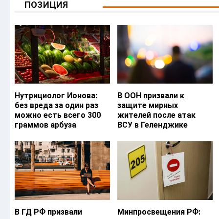
ПОЗИЦИЯ
Нутрициолог Ионова:
В ООН призвали к
без вреда за один раз
защите мирных
можно есть всего 300
жителей после атак
граммов арбуза
ВСУ в Геленджике
В ГД РФ призвали
Минпросвещения РФ: