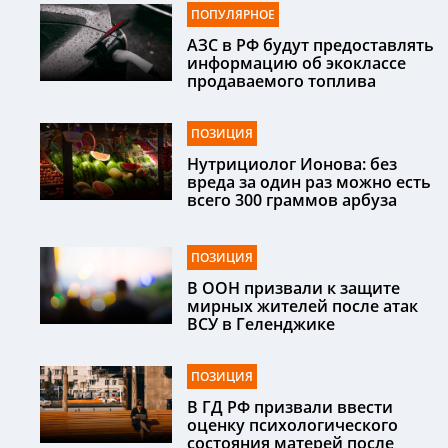
ПОПУЛЯРНОЕ
АЗС в РФ будут предоставлять
информацию об экоклассе
продаваемого топлива
ПОЗИЦИЯ
Нутрициолог Ионова: без
вреда за один раз можно есть
всего 300 граммов арбуза
ПОЗИЦИЯ
В ООН призвали к защите
мирных жителей после атак
ВСУ в Геленджике
ПОЗИЦИЯ
В ГД РФ призвали ввести
оценку психологического
состояния матерей после