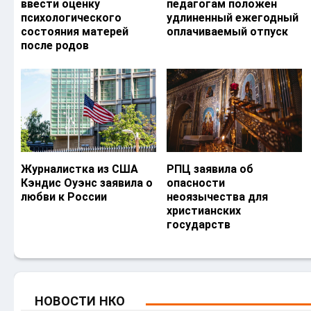
ввести оценку
педагогам положен
психологического
удлиненный ежегодный
состояния матерей
оплачиваемый отпуск
после родов
Журналистка из США
РПЦ заявила об
Кэндис Оуэнс заявила о
опасности
любви к России
неоязычества для
христианских
государств
НОВОСТИ НКО