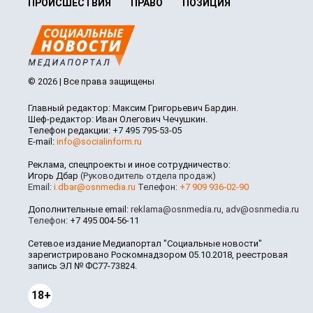
ПРОИСШЕСТВИЯ
ПРАВО
ПОЗИЦИЯ
© 2026 | Все права защищены
Главный редактор: Максим Григорьевич Бардин.
Шеф-редактор: Иван Олегович Чечушкин.
Телефон редакции: +7 495 795-53-05
E-mail:
info@socialinform.ru
Реклама, спецпроекты и иное сотрудничество:
Игорь Дбар
(Руководитель отдела продаж)
Email:
i.dbar@osnmedia.ru
Телефон:
+7 909 936-02-90
Дополнительные email:
reklama@osnmedia.ru
,
adv@osnmedia.ru
Телефон:
+7 495 004-56-11
Сетевое издание Медиапортал "Социальные новости"
зарегистрировано Роскомнадзором 05.10.2018, реестровая
запись ЭЛ № ФС77-73824.
18+