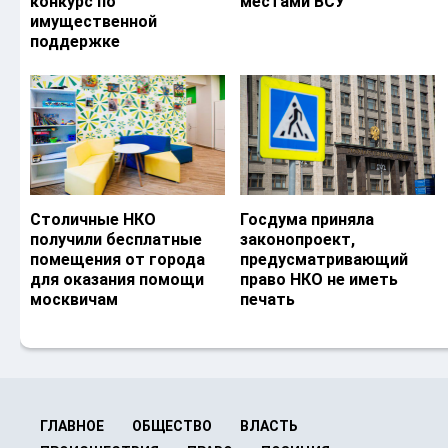
конкурс по
местами ВСУ
имущественной
поддержке
Столичные НКО
Госдума приняла
получили бесплатные
законопроект,
помещения от города
предусматривающий
для оказания помощи
право НКО не иметь
москвичам
печать
ГЛАВНОЕ
ОБЩЕСТВО
ВЛАСТЬ