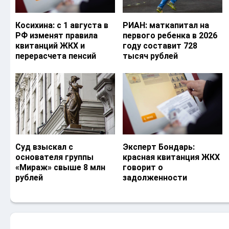
Косихина: с 1 августа в
РИАН: маткапитал на
РФ изменят правила
первого ребенка в 2026
квитанций ЖКХ и
году составит 728
перерасчета пенсий
тысяч рублей
Суд взыскал с
Эксперт Бондарь:
основателя группы
красная квитанция ЖКХ
«Мираж» свыше 8 млн
говорит о
рублей
задолженности