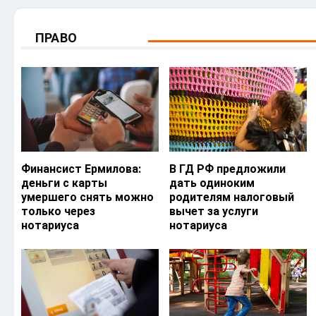
ПРАВО
Финансист Ермилова:
В ГД РФ предложили
деньги с карты
дать одиноким
умершего снять можно
родителям налоговый
только через
вычет за услуги
нотариуса
нотариуса