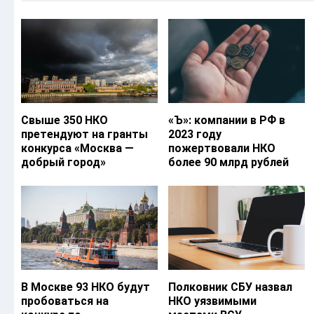
Свыше 350 НКО
«Ъ‎»: компании в РФ в
претендуют на гранты
2023 году
конкурса «Москва —
пожертвовали НКО
добрый город»
более 90 млрд рублей
В Москве 93 НКО будут
Полковник СБУ назвал
пробоваться на
НКО уязвимыми