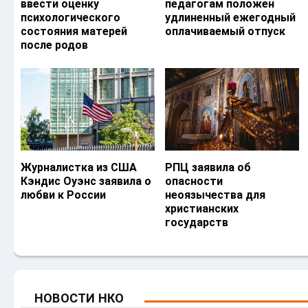
ввести оценку
педагогам положен
психологического
удлиненный ежегодный
состояния матерей
оплачиваемый отпуск
после родов
Журналистка из США
РПЦ заявила об
Кэндис Оуэнс заявила о
опасности
любви к России
неоязычества для
христианских
государств
НОВОСТИ НКО