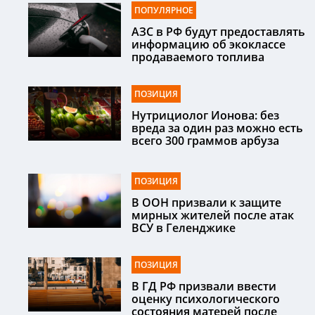
ПОПУЛЯРНОЕ
АЗС в РФ будут предоставлять
информацию об экоклассе
продаваемого топлива
ПОЗИЦИЯ
Нутрициолог Ионова: без
вреда за один раз можно есть
всего 300 граммов арбуза
ПОЗИЦИЯ
В ООН призвали к защите
мирных жителей после атак
ВСУ в Геленджике
ПОЗИЦИЯ
В ГД РФ призвали ввести
оценку психологического
состояния матерей после