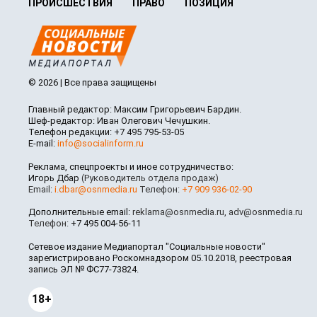
ПРОИСШЕСТВИЯ
ПРАВО
ПОЗИЦИЯ
© 2026 | Все права защищены
Главный редактор: Максим Григорьевич Бардин.
Шеф-редактор: Иван Олегович Чечушкин.
Телефон редакции: +7 495 795-53-05
E-mail:
info@socialinform.ru
Реклама, спецпроекты и иное сотрудничество:
Игорь Дбар
(Руководитель отдела продаж)
Email:
i.dbar@osnmedia.ru
Телефон:
+7 909 936-02-90
Дополнительные email:
reklama@osnmedia.ru
,
adv@osnmedia.ru
Телефон:
+7 495 004-56-11
Сетевое издание Медиапортал "Социальные новости"
зарегистрировано Роскомнадзором 05.10.2018, реестровая
запись ЭЛ № ФС77-73824.
18+