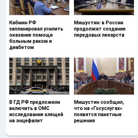
Кабмин РФ
Мишустин: в России
запланировал усилить
продолжат создание
оказание помощи
передовых лекарств
больным раком и
диабетом
В ГД РФ предложили
Мишустин сообщил,
включить в ОМС
что на «Госуслугах»
исследование клещей
появятся пакетные
на энцефалит
решения