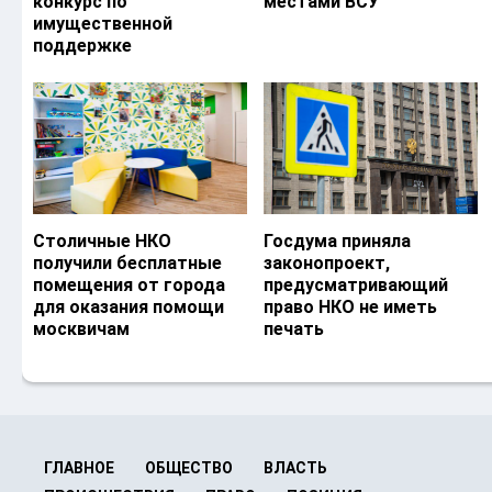
конкурс по
местами ВСУ
имущественной
поддержке
Столичные НКО
Госдума приняла
получили бесплатные
законопроект,
помещения от города
предусматривающий
для оказания помощи
право НКО не иметь
москвичам
печать
ГЛАВНОЕ
ОБЩЕСТВО
ВЛАСТЬ