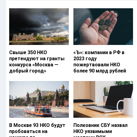
Свыше 350 НКО
«Ъ‎»: компании в РФ в
претендуют на гранты
2023 году
конкурса «Москва —
пожертвовали НКО
добрый город»
более 90 млрд рублей
В Москве 93 НКО будут
Полковник СБУ назвал
пробоваться на
НКО уязвимыми