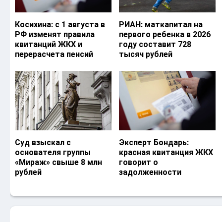
Косихина: с 1 августа в
РИАН: маткапитал на
РФ изменят правила
первого ребенка в 2026
квитанций ЖКХ и
году составит 728
перерасчета пенсий
тысяч рублей
Суд взыскал с
Эксперт Бондарь:
основателя группы
красная квитанция ЖКХ
«Мираж» свыше 8 млн
говорит о
рублей
задолженности