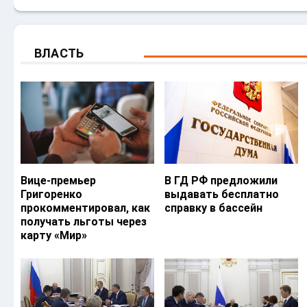
ВЛАСТЬ
Вице-премьер
В ГД РФ предложили
Григоренко
выдавать бесплатно
прокомментировал, как
справку в бассейн
получать льготы через
карту «Мир»