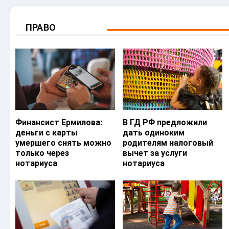
ПРАВО
Финансист Ермилова:
В ГД РФ предложили
деньги с карты
дать одиноким
умершего снять можно
родителям налоговый
только через
вычет за услуги
нотариуса
нотариуса