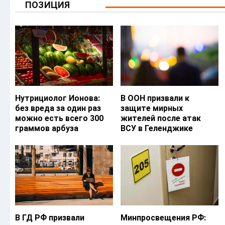
ПОЗИЦИЯ
Нутрициолог Ионова:
В ООН призвали к
без вреда за один раз
защите мирных
можно есть всего 300
жителей после атак
граммов арбуза
ВСУ в Геленджике
В ГД РФ призвали
Минпросвещения РФ: