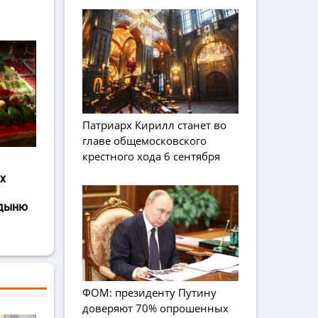
Патриарх Кирилл станет во
главе общемосковского
крестного хода 6 сентября
х
 дыню
ФОМ: президенту Путину
доверяют 70% опрошенных