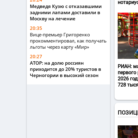
нотариу
Медведя Кузю с отказавшими
задними лапами доставили в
Москву на лечение
20:35
Вице-премьер Григоренко
прокомментировал, как получать
льготы через карту «Мир»
20:27
АТОР: на долю россиян
РИАН: м
приходится до 20% туристов в
первого 
Черногории в высокий сезон
2026 год
728 тыс
ПОЗИЦ