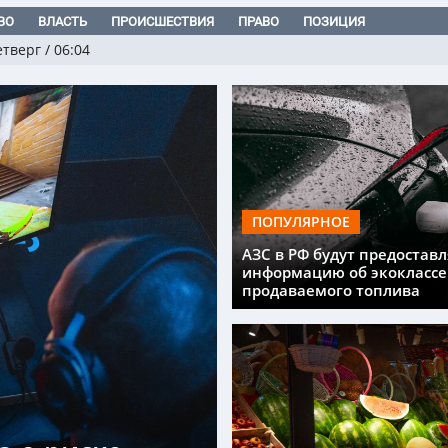
ВО
ВЛАСТЬ
ПРОИСШЕСТВИЯ
ПРАВО
ПОЗИЦИЯ
етверг
/
06:04
ПОПУЛЯРНОЕ
АЗС в РФ будут предоставл
информацию об экоклассе
продаваемого топлива