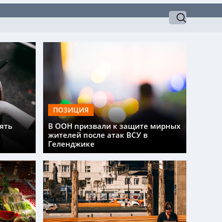
ПОЗИЦИЯ
ять
В ООН призвали к защите мирных
жителей после атак ВСУ в
Геленджике