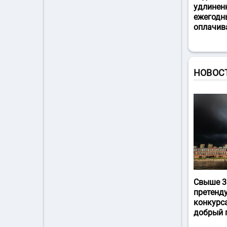
удлинен
ежегодн
оплачив
НОВОС
Свыше 3
претенд
конкурс
добрый 