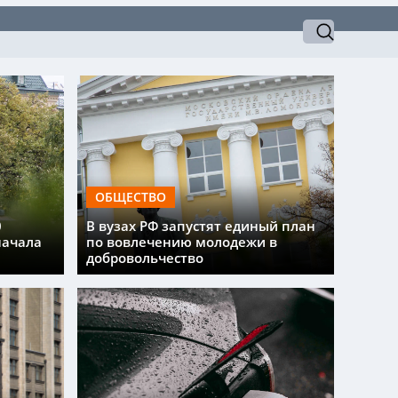
ОБЩЕСТВО
0
В вузах РФ запустят единый план
начала
по вовлечению молодежи в
добровольчество