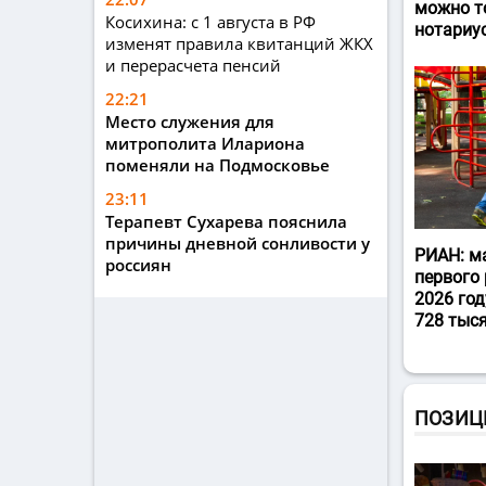
можно т
Косихина: с 1 августа в РФ
нотариу
изменят правила квитанций ЖКХ
и перерасчета пенсий
22:21
Место служения для
митрополита Илариона
поменяли на Подмосковье
23:11
Терапевт Сухарева пояснила
причины дневной сонливости у
РИАН: м
россиян
первого 
2026 год
728 тыс
ПОЗИЦ