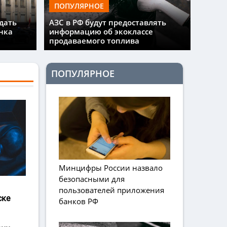
ПОПУЛЯРНОЕ
дать
АЗС в РФ будут предоставлять
нка
информацию об экоклассе
продаваемого топлива
ПОПУЛЯРНОЕ
Минцифры России назвало
безопасными для
пользователей приложения
ске
банков РФ