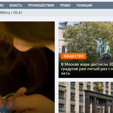
ВО
ВЛАСТЬ
ПРОИСШЕСТВИЯ
ПРАВО
ПОЗИЦИЯ
уббота
/
05:41
ОБЩЕСТВО
В Москве жара достигла 3
градусов уже пятый раз с 
лета