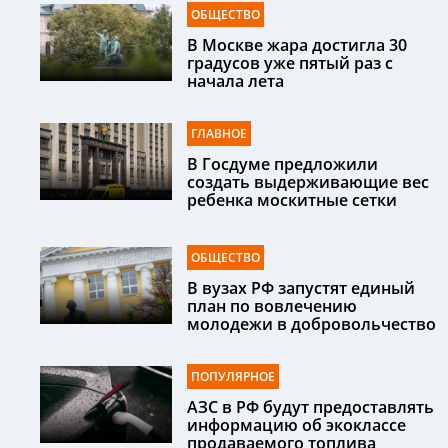
ОБЩЕСТВО
В Москве жара достигла 30
градусов уже пятый раз с
начала лета
ГЛАВНОЕ
В Госдуме предложили
создать выдерживающие вес
ребенка москитные сетки
ОБЩЕСТВО
В вузах РФ запустят единый
план по вовлечению
молодежи в добровольчество
ПОПУЛЯРНОЕ
АЗС в РФ будут предоставлять
информацию об экоклассе
продаваемого топлива