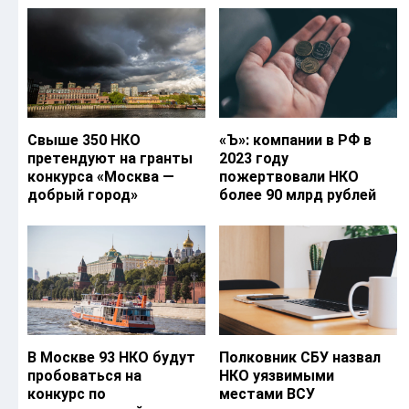
Свыше 350 НКО
«Ъ‎»: компании в РФ в
претендуют на гранты
2023 году
конкурса «Москва —
пожертвовали НКО
добрый город»
более 90 млрд рублей
В Москве 93 НКО будут
Полковник СБУ назвал
пробоваться на
НКО уязвимыми
конкурс по
местами ВСУ