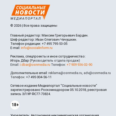
© 2026 | Все права защищены
Главный редактор: Максим Григорьевич Бардин.
Шеф-редактор: Иван Олегович Чечушкин.
Телефон редакции: +7 495 795-53-05
E-mail:
info@socialinform.ru
Реклама, спецпроекты и иное сотрудничество:
Игорь Дбар
(Руководитель отдела продаж)
Email:
i.dbar@osnmedia.ru
Телефон:
+7 909 936-02-90
Дополнительные email:
reklama@osnmedia.ru
,
adv@osnmedia.ru
Телефон:
+7 495 004-56-11
Сетевое издание Медиапортал "Социальные новости"
зарегистрировано Роскомнадзором 05.10.2018, реестровая
запись ЭЛ № ФС77-73824.
18+
Учредитель: Автономная некоммерческая организация