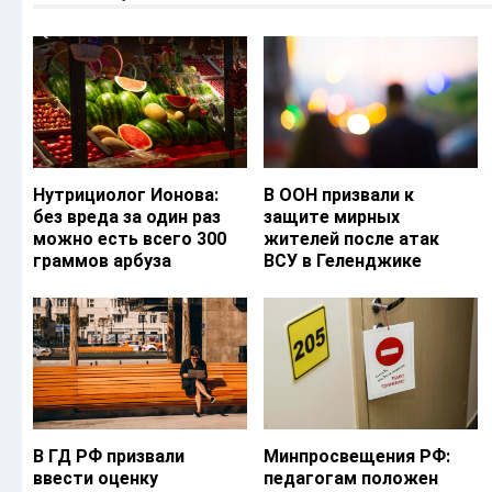
Нутрициолог Ионова:
В ООН призвали к
без вреда за один раз
защите мирных
можно есть всего 300
жителей после атак
граммов арбуза
ВСУ в Геленджике
В ГД РФ призвали
Минпросвещения РФ:
ввести оценку
педагогам положен