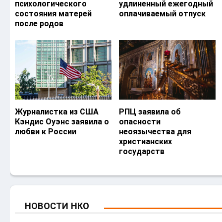
психологического
удлиненный ежегодный
состояния матерей
оплачиваемый отпуск
после родов
Журналистка из США
РПЦ заявила об
Кэндис Оуэнс заявила о
опасности
любви к России
неоязычества для
христианских
государств
НОВОСТИ НКО