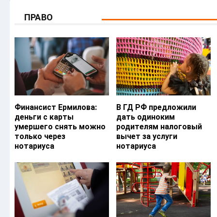
ПРАВО
Финансист Ермилова:
В ГД РФ предложили
деньги с карты
дать одиноким
умершего снять можно
родителям налоговый
только через
вычет за услуги
нотариуса
нотариуса