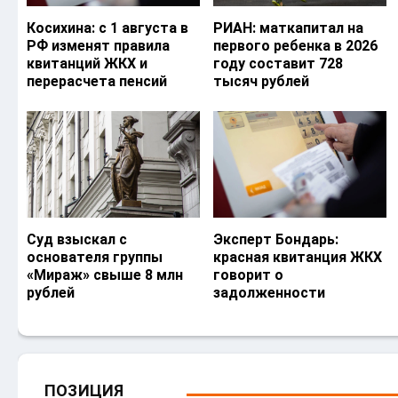
Косихина: с 1 августа в
РИАН: маткапитал на
РФ изменят правила
первого ребенка в 2026
квитанций ЖКХ и
году составит 728
перерасчета пенсий
тысяч рублей
Суд взыскал с
Эксперт Бондарь:
основателя группы
красная квитанция ЖКХ
«Мираж» свыше 8 млн
говорит о
рублей
задолженности
ПОЗИЦИЯ