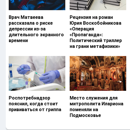
Врач Матвеева
Рецензия на роман
рассказала о риске
Юрия Воскобойникова
депрессии из-за
«Операция
длительного экранного
«Пропаганда»:
времени
Политический триллер
на грани метафизики»
Роспотребнадзор
Место служения для
пояснил, когда стоит
митрополита Илариона
прививаться от гриппа
поменяли на
Подмосковье