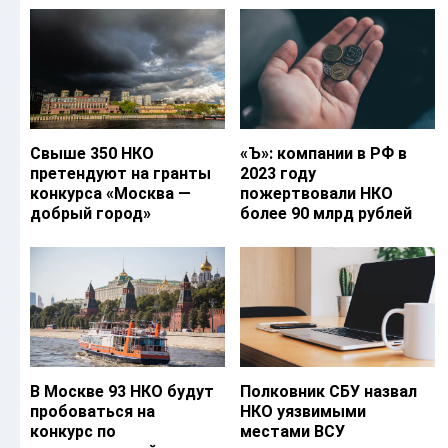
Свыше 350 НКО
«Ъ‎»: компании в РФ в
претендуют на гранты
2023 году
конкурса «Москва —
пожертвовали НКО
добрый город»
более 90 млрд рублей
В Москве 93 НКО будут
Полковник СБУ назвал
пробоваться на
НКО уязвимыми
конкурс по
местами ВСУ