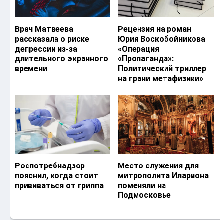
Врач Матвеева
Рецензия на роман
рассказала о риске
Юрия Воскобойникова
депрессии из-за
«Операция
длительного экранного
«Пропаганда»:
времени
Политический триллер
на грани метафизики»
Роспотребнадзор
Место служения для
пояснил, когда стоит
митрополита Илариона
прививаться от гриппа
поменяли на
Подмосковье