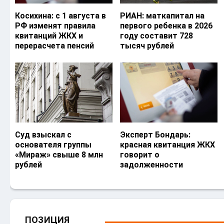
Косихина: с 1 августа в
РИАН: маткапитал на
РФ изменят правила
первого ребенка в 2026
квитанций ЖКХ и
году составит 728
перерасчета пенсий
тысяч рублей
Суд взыскал с
Эксперт Бондарь:
основателя группы
красная квитанция ЖКХ
«Мираж» свыше 8 млн
говорит о
рублей
задолженности
ПОЗИЦИЯ