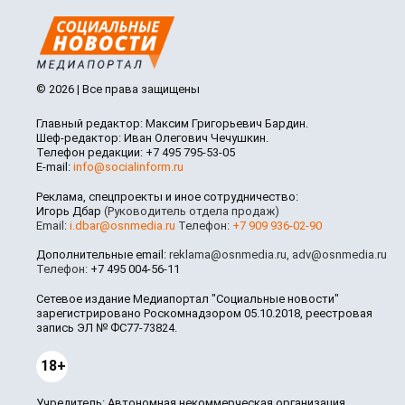
© 2026 | Все права защищены
Главный редактор: Максим Григорьевич Бардин.
Шеф-редактор: Иван Олегович Чечушкин.
Телефон редакции: +7 495 795-53-05
E-mail:
info@socialinform.ru
Реклама, спецпроекты и иное сотрудничество:
Игорь Дбар
(Руководитель отдела продаж)
Email:
i.dbar@osnmedia.ru
Телефон:
+7 909 936-02-90
Дополнительные email:
reklama@osnmedia.ru
,
adv@osnmedia.ru
Телефон:
+7 495 004-56-11
Сетевое издание Медиапортал "Социальные новости"
зарегистрировано Роскомнадзором 05.10.2018, реестровая
запись ЭЛ № ФС77-73824.
18+
Учредитель: Автономная некоммерческая организация