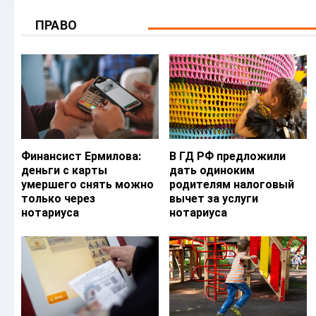
ПРАВО
Финансист Ермилова:
В ГД РФ предложили
деньги с карты
дать одиноким
умершего снять можно
родителям налоговый
только через
вычет за услуги
нотариуса
нотариуса