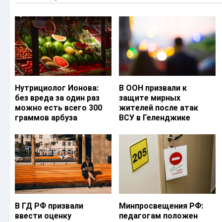
Нутрициолог Ионова:
В ООН призвали к
без вреда за один раз
защите мирных
можно есть всего 300
жителей после атак
граммов арбуза
ВСУ в Геленджике
В ГД РФ призвали
Минпросвещения РФ:
ввести оценку
педагогам положен