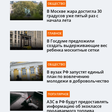
ОБЩЕСТВО
В Москве жара достигла 30
градусов уже пятый раз с
начала лета
ГЛАВНОЕ
В Госдуме предложили
создать выдерживающие вес
ребенка москитные сетки
ОБЩЕСТВО
В вузах РФ запустят единый
план по вовлечению
молодежи в добровольчество
ПОПУЛЯРНОЕ
АЗС в РФ будут предоставлять
информацию об экоклассе
продаваемого топлива