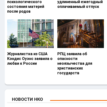
психологического
удлиненный ежегодный
состояния матерей
оплачиваемый отпуск
после родов
Журналистка из США
РПЦ заявила об
Кэндис Оуэнс заявила о
опасности
любви к России
неоязычества для
христианских
государств
НОВОСТИ НКО