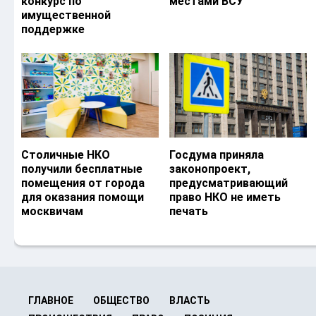
конкурс по
местами ВСУ
имущественной
поддержке
Столичные НКО
Госдума приняла
получили бесплатные
законопроект,
помещения от города
предусматривающий
для оказания помощи
право НКО не иметь
москвичам
печать
ГЛАВНОЕ
ОБЩЕСТВО
ВЛАСТЬ