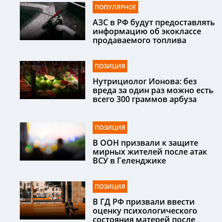
ПОПУЛЯРНОЕ
АЗС в РФ будут предоставлять
информацию об экоклассе
продаваемого топлива
ПОЗИЦИЯ
Нутрициолог Ионова: без
вреда за один раз можно есть
всего 300 граммов арбуза
ПОЗИЦИЯ
В ООН призвали к защите
мирных жителей после атак
ВСУ в Геленджике
ПОЗИЦИЯ
В ГД РФ призвали ввести
оценку психологического
состояния матерей после