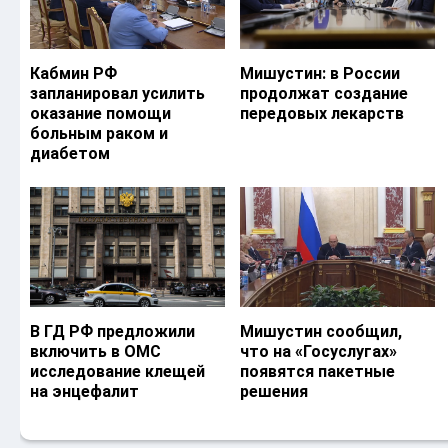
Кабмин РФ
Мишустин: в России
запланировал усилить
продолжат создание
оказание помощи
передовых лекарств
больным раком и
диабетом
В ГД РФ предложили
Мишустин сообщил,
включить в ОМС
что на «Госуслугах»
исследование клещей
появятся пакетные
на энцефалит
решения