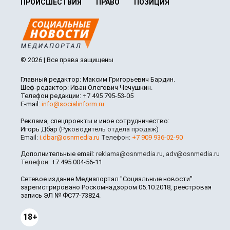
ПРОИСШЕСТВИЯ
ПРАВО
ПОЗИЦИЯ
© 2026 | Все права защищены
Главный редактор: Максим Григорьевич Бардин.
Шеф-редактор: Иван Олегович Чечушкин.
Телефон редакции: +7 495 795-53-05
E-mail:
info@socialinform.ru
Реклама, спецпроекты и иное сотрудничество:
Игорь Дбар
(Руководитель отдела продаж)
Email:
i.dbar@osnmedia.ru
Телефон:
+7 909 936-02-90
Дополнительные email:
reklama@osnmedia.ru
,
adv@osnmedia.ru
Телефон:
+7 495 004-56-11
Сетевое издание Медиапортал "Социальные новости"
зарегистрировано Роскомнадзором 05.10.2018, реестровая
запись ЭЛ № ФС77-73824.
18+