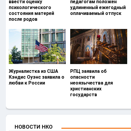
ввести оценку
педагогам положен
психологического
удлиненный ежегодный
состояния матерей
оплачиваемый отпуск
после родов
Журналистка из США
РПЦ заявила об
Кэндис Оуэнс заявила о
опасности
любви к России
неоязычества для
христианских
государств
НОВОСТИ НКО