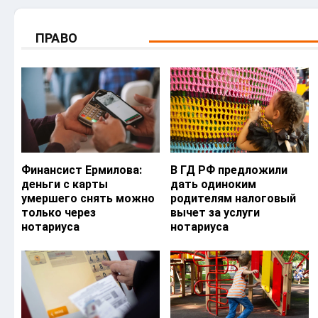
ПРАВО
Финансист Ермилова:
В ГД РФ предложили
деньги с карты
дать одиноким
умершего снять можно
родителям налоговый
только через
вычет за услуги
нотариуса
нотариуса