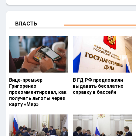
ВЛАСТЬ
Вице-премьер
В ГД РФ предложили
Григоренко
выдавать бесплатно
прокомментировал, как
справку в бассейн
получать льготы через
карту «Мир»