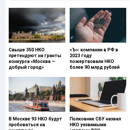
Свыше 350 НКО
«Ъ‎»: компании в РФ в
претендуют на гранты
2023 году
конкурса «Москва —
пожертвовали НКО
добрый город»
более 90 млрд рублей
В Москве 93 НКО будут
Полковник СБУ назвал
пробоваться на
НКО уязвимыми