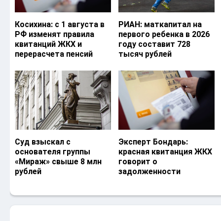
Косихина: с 1 августа в
РИАН: маткапитал на
РФ изменят правила
первого ребенка в 2026
квитанций ЖКХ и
году составит 728
перерасчета пенсий
тысяч рублей
Суд взыскал с
Эксперт Бондарь:
основателя группы
красная квитанция ЖКХ
«Мираж» свыше 8 млн
говорит о
рублей
задолженности