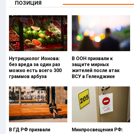
ПОЗИЦИЯ
Нутрициолог Ионова:
В ООН призвали к
без вреда за один раз
защите мирных
можно есть всего 300
жителей после атак
граммов арбуза
ВСУ в Геленджике
В ГД РФ призвали
Минпросвещения РФ: