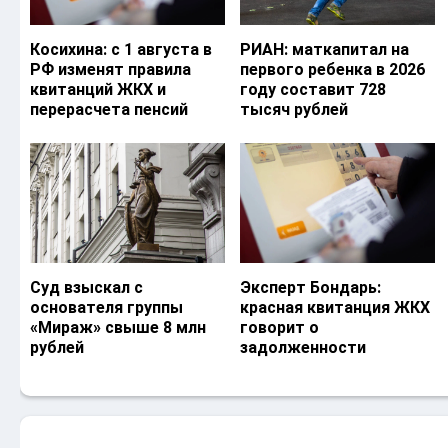
Косихина: с 1 августа в
РИАН: маткапитал на
РФ изменят правила
первого ребенка в 2026
квитанций ЖКХ и
году составит 728
перерасчета пенсий
тысяч рублей
Суд взыскал с
Эксперт Бондарь:
основателя группы
красная квитанция ЖКХ
«Мираж» свыше 8 млн
говорит о
рублей
задолженности