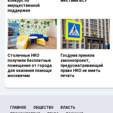
конкурс по
местами ВСУ
имущественной
поддержке
Столичные НКО
Госдума приняла
получили бесплатные
законопроект,
помещения от города
предусматривающий
для оказания помощи
право НКО не иметь
москвичам
печать
ГЛАВНОЕ
ОБЩЕСТВО
ВЛАСТЬ