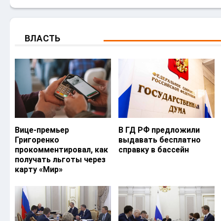
ВЛАСТЬ
Вице-премьер
В ГД РФ предложили
Григоренко
выдавать бесплатно
прокомментировал, как
справку в бассейн
получать льготы через
карту «Мир»