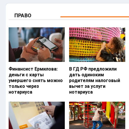
ПРАВО
Финансист Ермилова:
В ГД РФ предложили
деньги с карты
дать одиноким
умершего снять можно
родителям налоговый
только через
вычет за услуги
нотариуса
нотариуса