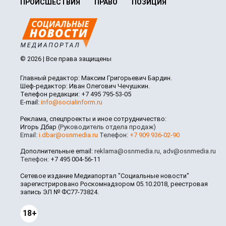
ПРОИСШЕСТВИЯ
ПРАВО
ПОЗИЦИЯ
© 2026 | Все права защищены
Главный редактор: Максим Григорьевич Бардин.
Шеф-редактор: Иван Олегович Чечушкин.
Телефон редакции: +7 495 795-53-05
E-mail:
info@socialinform.ru
Реклама, спецпроекты и иное сотрудничество:
Игорь Дбар
(Руководитель отдела продаж)
Email:
i.dbar@osnmedia.ru
Телефон:
+7 909 936-02-90
Дополнительные email:
reklama@osnmedia.ru
,
adv@osnmedia.ru
Телефон:
+7 495 004-56-11
Сетевое издание Медиапортал "Социальные новости"
зарегистрировано Роскомнадзором 05.10.2018, реестровая
запись ЭЛ № ФС77-73824.
18+