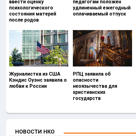
ввести оценку
педагогам положен
психологического
удлиненный ежегодный
состояния матерей
оплачиваемый отпуск
после родов
Журналистка из США
РПЦ заявила об
Кэндис Оуэнс заявила о
опасности
любви к России
неоязычества для
христианских
государств
НОВОСТИ НКО