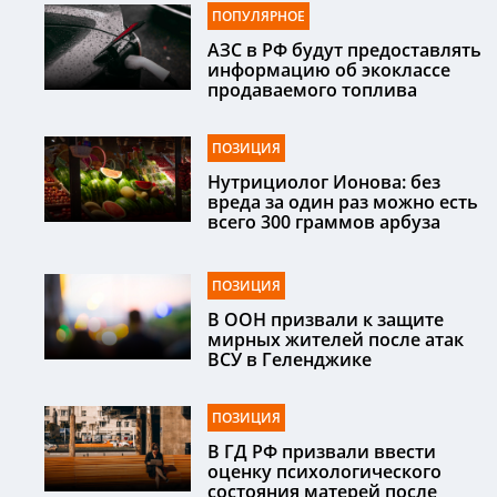
ПОПУЛЯРНОЕ
АЗС в РФ будут предоставлять
информацию об экоклассе
продаваемого топлива
ПОЗИЦИЯ
Нутрициолог Ионова: без
вреда за один раз можно есть
всего 300 граммов арбуза
ПОЗИЦИЯ
В ООН призвали к защите
мирных жителей после атак
ВСУ в Геленджике
ПОЗИЦИЯ
В ГД РФ призвали ввести
оценку психологического
состояния матерей после