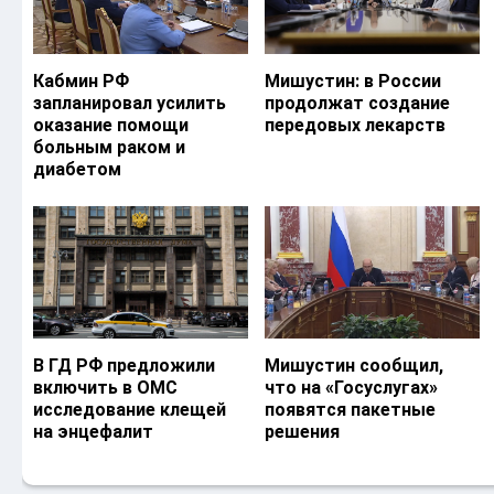
Кабмин РФ
Мишустин: в России
запланировал усилить
продолжат создание
оказание помощи
передовых лекарств
больным раком и
диабетом
В ГД РФ предложили
Мишустин сообщил,
включить в ОМС
что на «Госуслугах»
исследование клещей
появятся пакетные
на энцефалит
решения