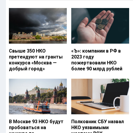
Свыше 350 НКО
«Ъ‎»: компании в РФ в
претендуют на гранты
2023 году
конкурса «Москва —
пожертвовали НКО
добрый город»
более 90 млрд рублей
В Москве 93 НКО будут
Полковник СБУ назвал
пробоваться на
НКО уязвимыми