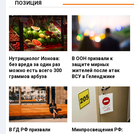
ПОЗИЦИЯ
Нутрициолог Ионова:
В ООН призвали к
без вреда за один раз
защите мирных
можно есть всего 300
жителей после атак
граммов арбуза
ВСУ в Геленджике
В ГД РФ призвали
Минпросвещения РФ: