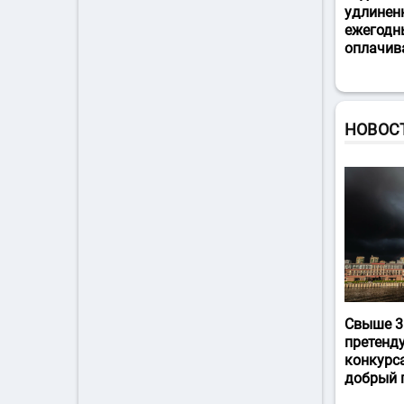
удлинен
ежегодн
оплачив
НОВОС
Свыше 3
претенд
конкурс
добрый 