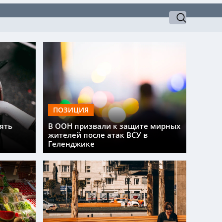
ПОЗИЦИЯ
ять
В ООН призвали к защите мирных
жителей после атак ВСУ в
Геленджике