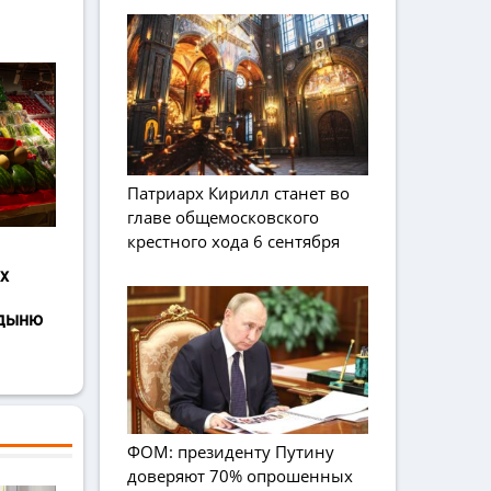
Патриарх Кирилл станет во
главе общемосковского
крестного хода 6 сентября
х
 дыню
ФОМ: президенту Путину
доверяют 70% опрошенных