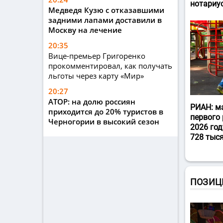
нотариу
Медведя Кузю с отказавшими
задними лапами доставили в
Москву на лечение
20:35
Вице-премьер Григоренко
прокомментировал, как получать
льготы через карту «Мир»
20:27
АТОР: на долю россиян
РИАН: м
приходится до 20% туристов в
первого 
Черногории в высокий сезон
2026 год
728 тыс
ПОЗИЦ