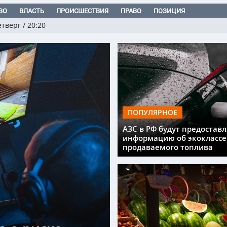
ВО
ВЛАСТЬ
ПРОИСШЕСТВИЯ
ПРАВО
ПОЗИЦИЯ
етверг
/
20:20
ПОПУЛЯРНОЕ
АЗС в РФ будут предоставл
информацию об экоклассе
продаваемого топлива