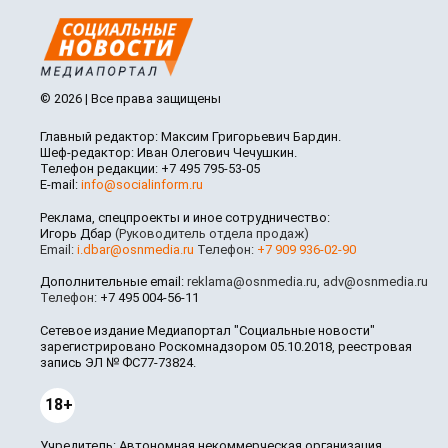
© 2026 | Все права защищены
Главный редактор: Максим Григорьевич Бардин.
Шеф-редактор: Иван Олегович Чечушкин.
Телефон редакции: +7 495 795-53-05
E-mail:
info@socialinform.ru
Реклама, спецпроекты и иное сотрудничество:
Игорь Дбар
(Руководитель отдела продаж)
Email:
i.dbar@osnmedia.ru
Телефон:
+7 909 936-02-90
Дополнительные email:
reklama@osnmedia.ru
,
adv@osnmedia.ru
Телефон:
+7 495 004-56-11
Сетевое издание Медиапортал "Социальные новости"
зарегистрировано Роскомнадзором 05.10.2018, реестровая
запись ЭЛ № ФС77-73824.
18+
Учредитель: Автономная некоммерческая организация