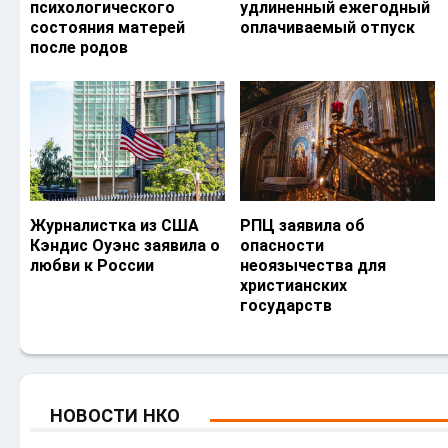
психологического
удлиненный ежегодный
состояния матерей
оплачиваемый отпуск
после родов
Журналистка из США
РПЦ заявила об
Кэндис Оуэнс заявила о
опасности
любви к России
неоязычества для
христианских
государств
НОВОСТИ НКО