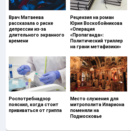
Врач Матвеева
Рецензия на роман
рассказала о риске
Юрия Воскобойникова
депрессии из-за
«Операция
длительного экранного
«Пропаганда»:
времени
Политический триллер
на грани метафизики»
Роспотребнадзор
Место служения для
пояснил, когда стоит
митрополита Илариона
прививаться от гриппа
поменяли на
Подмосковье