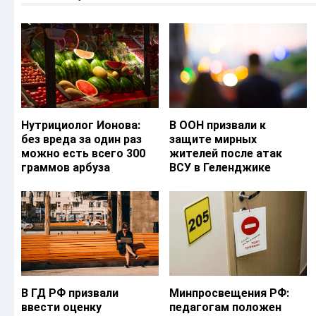
Нутрициолог Ионова:
В ООН призвали к
без вреда за один раз
защите мирных
можно есть всего 300
жителей после атак
граммов арбуза
ВСУ в Геленджике
В ГД РФ призвали
Минпросвещения РФ:
ввести оценку
педагогам положен