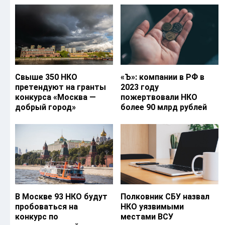
Свыше 350 НКО
«Ъ‎»: компании в РФ в
претендуют на гранты
2023 году
конкурса «Москва —
пожертвовали НКО
добрый город»
более 90 млрд рублей
В Москве 93 НКО будут
Полковник СБУ назвал
пробоваться на
НКО уязвимыми
конкурс по
местами ВСУ