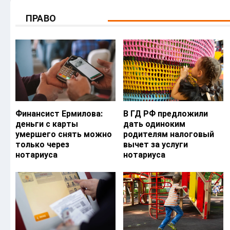
ПРАВО
Финансист Ермилова:
В ГД РФ предложили
деньги с карты
дать одиноким
умершего снять можно
родителям налоговый
только через
вычет за услуги
нотариуса
нотариуса