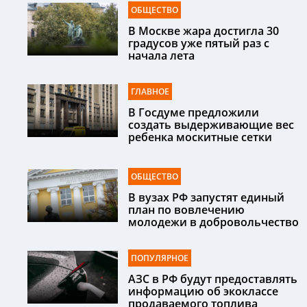
ОБЩЕСТВО
В Москве жара достигла 30
градусов уже пятый раз с
начала лета
ГЛАВНОЕ
В Госдуме предложили
создать выдерживающие вес
ребенка москитные сетки
ОБЩЕСТВО
В вузах РФ запустят единый
план по вовлечению
молодежи в добровольчество
ПОПУЛЯРНОЕ
АЗС в РФ будут предоставлять
информацию об экоклассе
продаваемого топлива