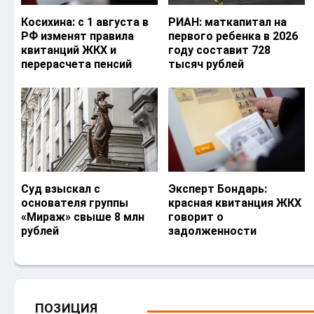
Косихина: с 1 августа в
РИАН: маткапитал на
РФ изменят правила
первого ребенка в 2026
квитанций ЖКХ и
году составит 728
перерасчета пенсий
тысяч рублей
Суд взыскал с
Эксперт Бондарь:
основателя группы
красная квитанция ЖКХ
«Мираж» свыше 8 млн
говорит о
рублей
задолженности
ПОЗИЦИЯ