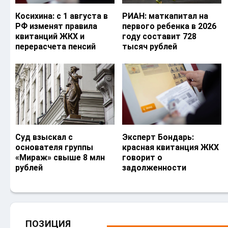
Косихина: с 1 августа в
РИАН: маткапитал на
РФ изменят правила
первого ребенка в 2026
квитанций ЖКХ и
году составит 728
перерасчета пенсий
тысяч рублей
Суд взыскал с
Эксперт Бондарь:
основателя группы
красная квитанция ЖКХ
«Мираж» свыше 8 млн
говорит о
рублей
задолженности
ПОЗИЦИЯ