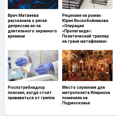
Врач Матвеева
Рецензия на роман
рассказала о риске
Юрия Воскобойникова
депрессии из-за
«Операция
длительного экранного
«Пропаганда»:
времени
Политический триллер
на грани метафизики»
Роспотребнадзор
Место служения для
пояснил, когда стоит
митрополита Илариона
прививаться от гриппа
поменяли на
Подмосковье