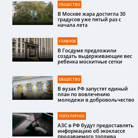
ОБЩЕСТВО
В Москве жара достигла 30
градусов уже пятый раз с
начала лета
ГЛАВНОЕ
В Госдуме предложили
создать выдерживающие вес
ребенка москитные сетки
ОБЩЕСТВО
В вузах РФ запустят единый
план по вовлечению
молодежи в добровольчество
ПОПУЛЯРНОЕ
АЗС в РФ будут предоставлять
информацию об экоклассе
продаваемого топлива