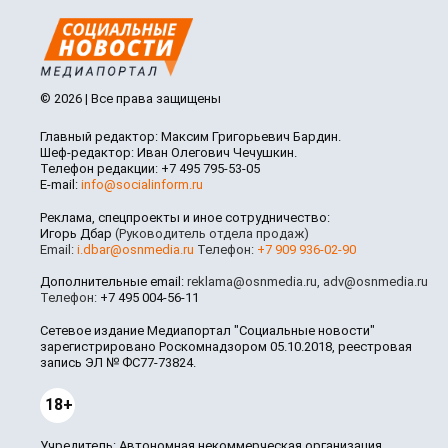
© 2026 | Все права защищены
Главный редактор: Максим Григорьевич Бардин.
Шеф-редактор: Иван Олегович Чечушкин.
Телефон редакции: +7 495 795-53-05
E-mail:
info@socialinform.ru
Реклама, спецпроекты и иное сотрудничество:
Игорь Дбар
(Руководитель отдела продаж)
Email:
i.dbar@osnmedia.ru
Телефон:
+7 909 936-02-90
Дополнительные email:
reklama@osnmedia.ru
,
adv@osnmedia.ru
Телефон:
+7 495 004-56-11
Сетевое издание Медиапортал "Социальные новости"
зарегистрировано Роскомнадзором 05.10.2018, реестровая
запись ЭЛ № ФС77-73824.
18+
Учредитель: Автономная некоммерческая организация