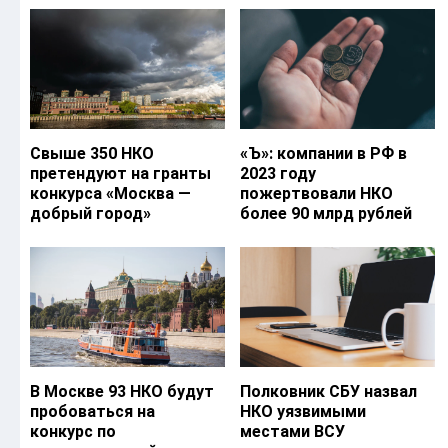
Свыше 350 НКО
«Ъ‎»: компании в РФ в
претендуют на гранты
2023 году
конкурса «Москва —
пожертвовали НКО
добрый город»
более 90 млрд рублей
В Москве 93 НКО будут
Полковник СБУ назвал
пробоваться на
НКО уязвимыми
конкурс по
местами ВСУ