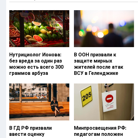
Нутрициолог Ионова:
В ООН призвали к
без вреда за один раз
защите мирных
можно есть всего 300
жителей после атак
граммов арбуза
ВСУ в Геленджике
В ГД РФ призвали
Минпросвещения РФ:
ввести оценку
педагогам положен