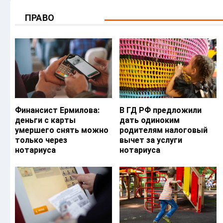
ПРАВО
Финансист Ермилова:
В ГД РФ предложили
деньги с карты
дать одиноким
умершего снять можно
родителям налоговый
только через
вычет за услуги
нотариуса
нотариуса