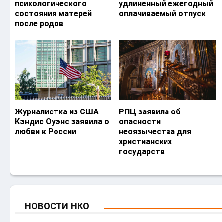
психологического
удлиненный ежегодный
состояния матерей
оплачиваемый отпуск
после родов
Журналистка из США
РПЦ заявила об
Кэндис Оуэнс заявила о
опасности
любви к России
неоязычества для
христианских
государств
НОВОСТИ НКО