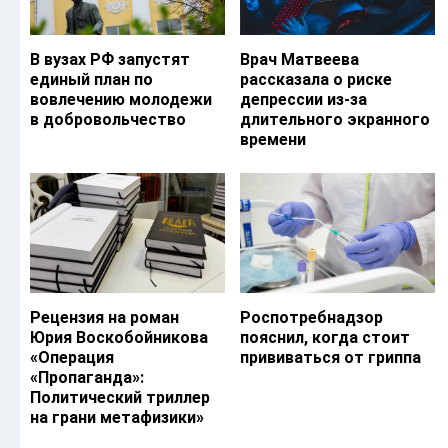
В вузах РФ запустят
Врач Матвеева
единый план по
рассказала о риске
вовлечению молодежи
депрессии из-за
в добровольчество
длительного экранного
времени
Рецензия на роман
Роспотребнадзор
Юрия Воскобойникова
пояснил, когда стоит
«Операция
прививаться от гриппа
«Пропаганда»:
Политический триллер
на грани метафизики»