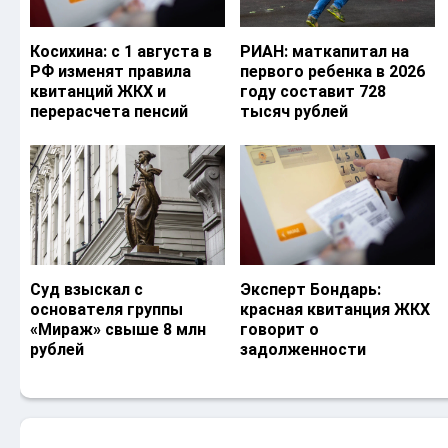
Косихина: с 1 августа в
РИАН: маткапитал на
РФ изменят правила
первого ребенка в 2026
квитанций ЖКХ и
году составит 728
перерасчета пенсий
тысяч рублей
Суд взыскал с
Эксперт Бондарь:
основателя группы
красная квитанция ЖКХ
«Мираж» свыше 8 млн
говорит о
рублей
задолженности