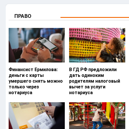
ПРАВО
Финансист Ермилова:
В ГД РФ предложили
деньги с карты
дать одиноким
умершего снять можно
родителям налоговый
только через
вычет за услуги
нотариуса
нотариуса