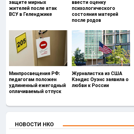
защите мирных
ввести оценку
жителей после атак
психологического
ВСУ в Геленджике
состояния матерей
после родов
Минпросвещения РФ:
Журналистка из США
педагогам положен
Кэндис Оуэнс заявила о
удлиненный ежегодный
любви к России
оплачиваемый отпуск
НОВОСТИ НКО