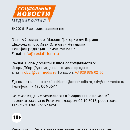
© 2026 | Все права защищены
Главный редактор: Максим Григорьевич Бардин.
Шеф-редактор: Иван Олегович Чечушкин.
Телефон редакции: +7 495 795-53-05
E-mail:
info@socialinform.ru
Реклама, спецпроекты и иное сотрудничество:
Игорь Дбар
(Руководитель отдела продаж)
Email:
i.dbar@osnmedia.ru
Телефон:
+7 909 936-02-90
Дополнительные email:
reklama@osnmedia.ru
,
adv@osnmedia.ru
Телефон:
+7 495 004-56-11
Сетевое издание Медиапортал "Социальные новости"
зарегистрировано Роскомнадзором 05.10.2018, реестровая
запись ЭЛ № ФС77-73824.
18+
Учредитель: Автономная некоммерческая организация