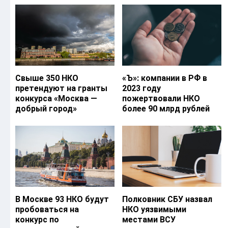
Свыше 350 НКО
«Ъ‎»: компании в РФ в
претендуют на гранты
2023 году
конкурса «Москва —
пожертвовали НКО
добрый город»
более 90 млрд рублей
В Москве 93 НКО будут
Полковник СБУ назвал
пробоваться на
НКО уязвимыми
конкурс по
местами ВСУ