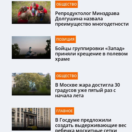
ОБЩЕСТВО
Репродуктолог Минздрава
Долгушина назвала
преимущество многодетности
ПОЗИЦИЯ
Бойцы группировки «Запад»
приняли крещение в полевом
храме
ОБЩЕСТВО
В Москве жара достигла 30
градусов уже пятый раз с
начала лета
ГЛАВНОЕ
В Госдуме предложили
создать выдерживающие вес
ребенка москитные сетки