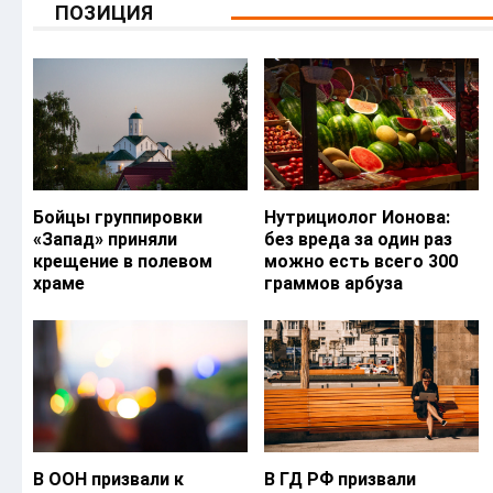
ПОЗИЦИЯ
Бойцы группировки
Нутрициолог Ионова:
«Запад» приняли
без вреда за один раз
крещение в полевом
можно есть всего 300
храме
граммов арбуза
В ООН призвали к
В ГД РФ призвали