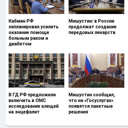
Кабмин РФ
Мишустин: в России
запланировал усилить
продолжат создание
оказание помощи
передовых лекарств
больным раком и
диабетом
В ГД РФ предложили
Мишустин сообщил,
включить в ОМС
что на «Госуслугах»
исследование клещей
появятся пакетные
на энцефалит
решения