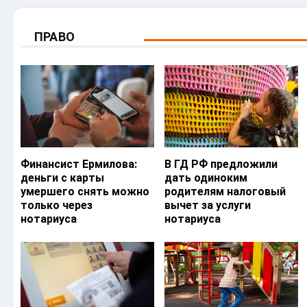
ПРАВО
Финансист Ермилова:
В ГД РФ предложили
деньги с карты
дать одиноким
умершего снять можно
родителям налоговый
только через
вычет за услуги
нотариуса
нотариуса