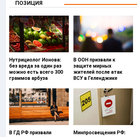
ПОЗИЦИЯ
Нутрициолог Ионова:
В ООН призвали к
без вреда за один раз
защите мирных
можно есть всего 300
жителей после атак
граммов арбуза
ВСУ в Геленджике
В ГД РФ призвали
Минпросвещения РФ: