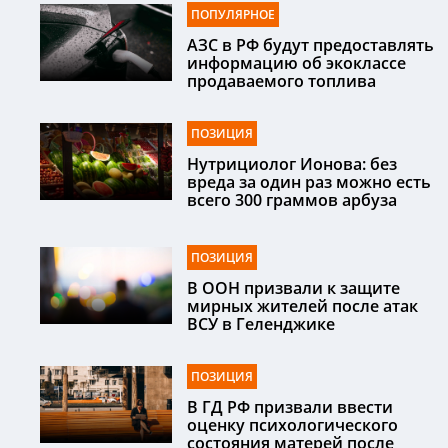
ПОПУЛЯРНОЕ
АЗС в РФ будут предоставлять
информацию об экоклассе
продаваемого топлива
ПОЗИЦИЯ
Нутрициолог Ионова: без
вреда за один раз можно есть
всего 300 граммов арбуза
ПОЗИЦИЯ
В ООН призвали к защите
мирных жителей после атак
ВСУ в Геленджике
ПОЗИЦИЯ
В ГД РФ призвали ввести
оценку психологического
состояния матерей после