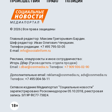
ПРОИСШЕСТВИЯ
ПРАВО
ПОЗИЦИЯ
© 2026 | Все права защищены
Главный редактор: Максим Григорьевич Бардин.
Шеф-редактор: Иван Олегович Чечушкин.
Телефон редакции: +7 495 795-53-05
E-mail:
info@socialinform.ru
Реклама, спецпроекты и иное сотрудничество:
Игорь Дбар
(Руководитель отдела продаж)
Email:
i.dbar@osnmedia.ru
Телефон:
+7 909 936-02-90
Дополнительные email:
reklama@osnmedia.ru
,
adv@osnmedia.ru
Телефон:
+7 495 004-56-11
Сетевое издание Медиапортал "Социальные новости"
зарегистрировано Роскомнадзором 05.10.2018, реестровая
запись ЭЛ № ФС77-73824.
18+