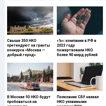
Свыше 350 НКО
«Ъ‎»: компании в РФ в
претендуют на гранты
2023 году
конкурса «Москва —
пожертвовали НКО
добрый город»
более 90 млрд рублей
В Москве 93 НКО будут
Полковник СБУ назвал
пробоваться на
НКО уязвимыми