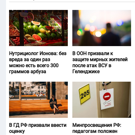
Нутрициолог Ионова: без
В ООН призвали к
вреда за один раз
защите мирных жителей
можно есть всего 300
после атак ВСУ в
граммов арбуза
Геленджике
В ГД РФ призвали ввести
Минпросвещения РФ:
оценку
педагогам положен