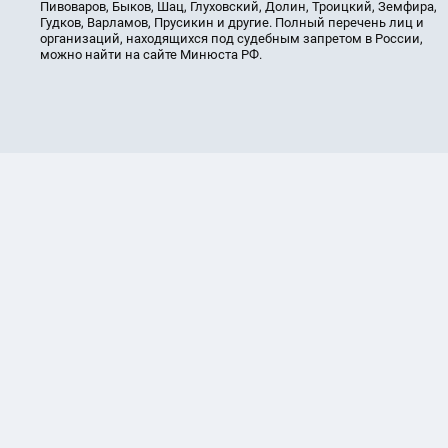
Пивоваров, Быков, Шац, Глуховский, Долин, Троицкий, Земфира,
Гудков, Варламов, Прусикин и другие. Полный перечень лиц и
организаций, находящихся под судебным запретом в России,
можно найти на сайте Минюста РФ.