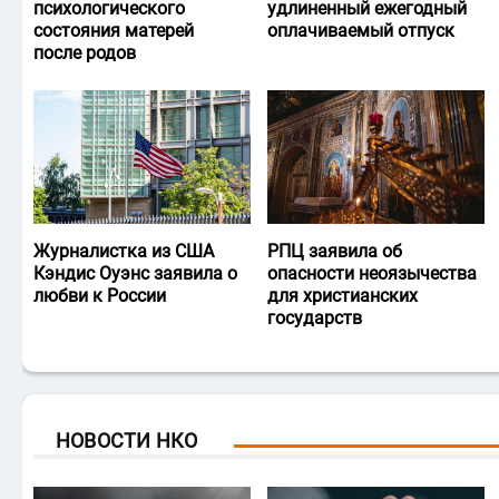
психологического
удлиненный ежегодный
состояния матерей
оплачиваемый отпуск
после родов
Журналистка из США
РПЦ заявила об
Кэндис Оуэнс заявила о
опасности неоязычества
любви к России
для христианских
государств
НОВОСТИ НКО