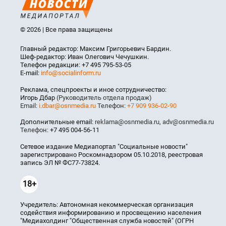
© 2026 | Все права защищены
Главный редактор: Максим Григорьевич Бардин.
Шеф-редактор: Иван Олегович Чечушкин.
Телефон редакции: +7 495 795-53-05
E-mail:
info@socialinform.ru
Реклама, спецпроекты и иное сотрудничество:
Игорь Дбар
(Руководитель отдела продаж)
Email:
i.dbar@osnmedia.ru
Телефон:
+7 909 936-02-90
Дополнительные email:
reklama@osnmedia.ru
,
adv@osnmedia.ru
Телефон:
+7 495 004-56-11
Сетевое издание Медиапортал "Социальные новости"
зарегистрировано Роскомнадзором 05.10.2018, реестровая
запись ЭЛ № ФС77-73824.
18+
Учредитель: Автономная некоммерческая организация
содействия информированию и просвещению населения
"Медиахолдинг "Общественная служба новостей" (ОГРН