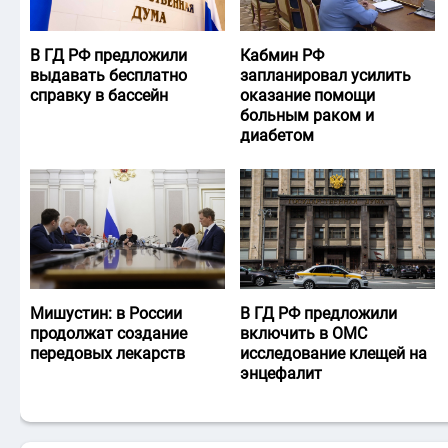
В ГД РФ предложили
Кабмин РФ
выдавать бесплатно
запланировал усилить
справку в бассейн
оказание помощи
больным раком и
диабетом
Мишустин: в России
В ГД РФ предложили
продолжат создание
включить в ОМС
передовых лекарств
исследование клещей на
энцефалит