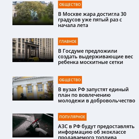
ОБЩЕСТВО
В Москве жара достигла 30
градусов уже пятый раз с
начала лета
ГЛАВНОЕ
В Госдуме предложили
создать выдерживающие вес
ребенка москитные сетки
ОБЩЕСТВО
В вузах РФ запустят единый
план по вовлечению
молодежи в добровольчество
ПОПУЛЯРНОЕ
АЗС в РФ будут предоставлять
информацию об экоклассе
продаваемого топлива