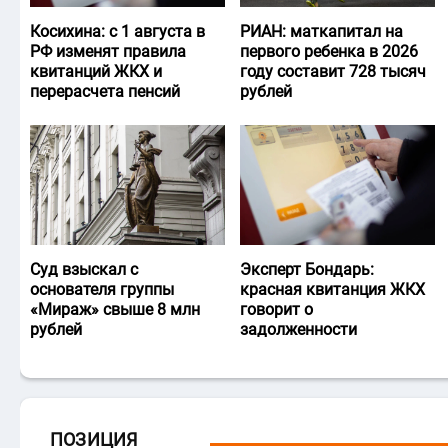
Косихина: с 1 августа в
РИАН: маткапитал на
РФ изменят правила
первого ребенка в 2026
квитанций ЖКХ и
году составит 728 тысяч
перерасчета пенсий
рублей
Суд взыскал с
Эксперт Бондарь:
основателя группы
красная квитанция ЖКХ
«Мираж» свыше 8 млн
говорит о
рублей
задолженности
ПОЗИЦИЯ