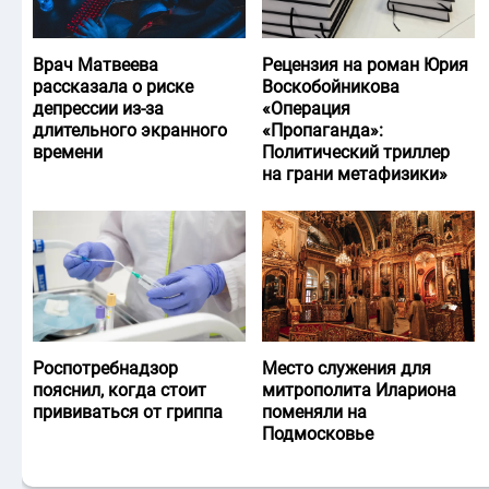
Врач Матвеева
Рецензия на роман Юрия
рассказала о риске
Воскобойникова
депрессии из-за
«Операция
длительного экранного
«Пропаганда»:
времени
Политический триллер
на грани метафизики»
Роспотребнадзор
Место служения для
пояснил, когда стоит
митрополита Илариона
прививаться от гриппа
поменяли на
Подмосковье