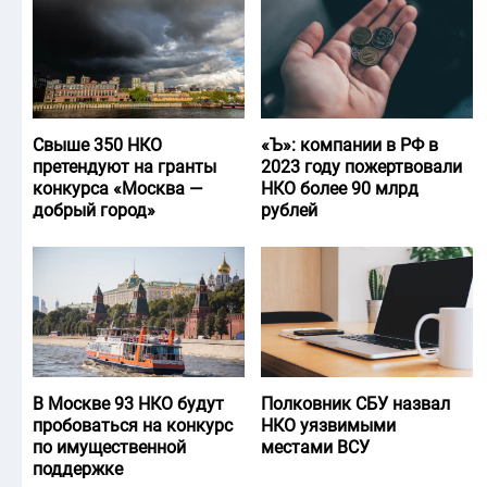
Свыше 350 НКО
«Ъ‎»: компании в РФ в
претендуют на гранты
2023 году пожертвовали
конкурса «Москва —
НКО более 90 млрд
добрый город»
рублей
В Москве 93 НКО будут
Полковник СБУ назвал
пробоваться на конкурс
НКО уязвимыми
по имущественной
местами ВСУ
поддержке