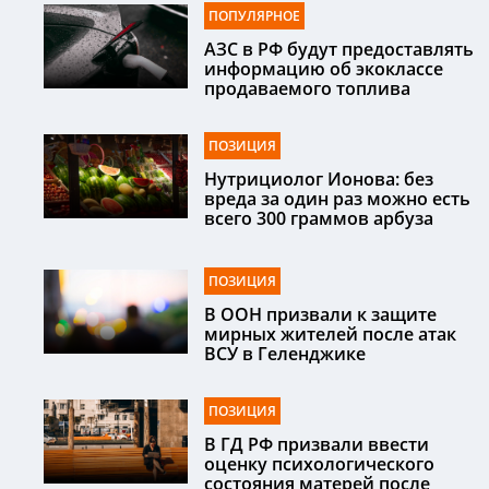
ПОПУЛЯРНОЕ
АЗС в РФ будут предоставлять
информацию об экоклассе
продаваемого топлива
ПОЗИЦИЯ
Нутрициолог Ионова: без
вреда за один раз можно есть
всего 300 граммов арбуза
ПОЗИЦИЯ
В ООН призвали к защите
мирных жителей после атак
ВСУ в Геленджике
ПОЗИЦИЯ
В ГД РФ призвали ввести
оценку психологического
состояния матерей после