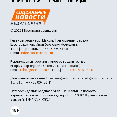
ПРОИСШЕСТВИЯ
ПРАВО
ПОЗИЦИЯ
© 2026 | Все права защищены
Главный редактор: Максим Григорьевич Бардин.
Шеф-редактор: Иван Олегович Чечушкин.
Телефон редакции: +7 495 795-53-05
E-mail:
info@socialinform.ru
Реклама, спецпроекты и иное сотрудничество:
Игорь Дбар
(Руководитель отдела продаж)
Email:
i.dbar@osnmedia.ru
Телефон:
+7 909 936-02-90
Дополнительные email:
reklama@osnmedia.ru
,
adv@osnmedia.ru
Телефон:
+7 495 004-56-11
Сетевое издание Медиапортал "Социальные новости"
зарегистрировано Роскомнадзором 05.10.2018, реестровая
запись ЭЛ № ФС77-73824.
18+