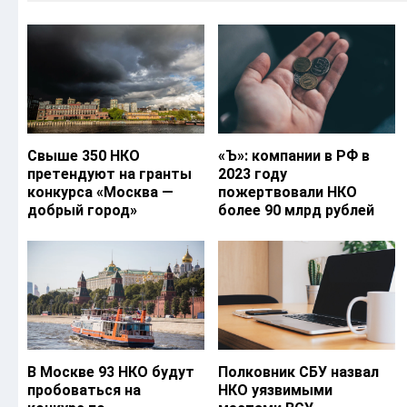
Свыше 350 НКО
«Ъ‎»: компании в РФ в
претендуют на гранты
2023 году
конкурса «Москва —
пожертвовали НКО
добрый город»
более 90 млрд рублей
В Москве 93 НКО будут
Полковник СБУ назвал
пробоваться на
НКО уязвимыми