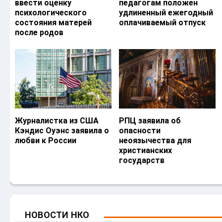
ввести оценку
педагогам положен
психологического
удлиненный ежегодный
состояния матерей
оплачиваемый отпуск
после родов
Журналистка из США
РПЦ заявила об
Кэндис Оуэнс заявила о
опасности
любви к России
неоязычества для
христианских
государств
НОВОСТИ НКО