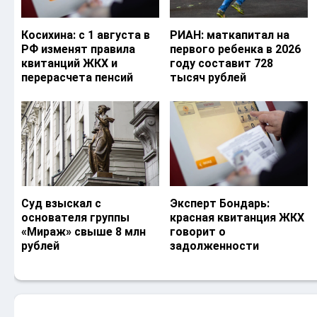
Косихина: с 1 августа в
РИАН: маткапитал на
РФ изменят правила
первого ребенка в 2026
квитанций ЖКХ и
году составит 728
перерасчета пенсий
тысяч рублей
Суд взыскал с
Эксперт Бондарь:
основателя группы
красная квитанция ЖКХ
«Мираж» свыше 8 млн
говорит о
рублей
задолженности