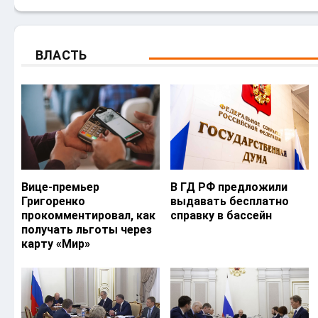
ВЛАСТЬ
Вице-премьер
В ГД РФ предложили
Григоренко
выдавать бесплатно
прокомментировал, как
справку в бассейн
получать льготы через
карту «Мир»