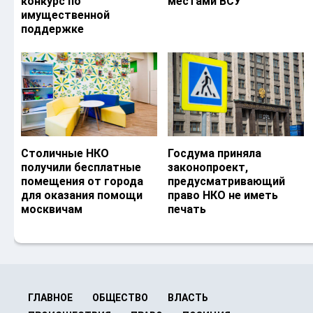
конкурс по
местами ВСУ
имущественной
поддержке
Столичные НКО
Госдума приняла
получили бесплатные
законопроект,
помещения от города
предусматривающий
для оказания помощи
право НКО не иметь
москвичам
печать
ГЛАВНОЕ
ОБЩЕСТВО
ВЛАСТЬ