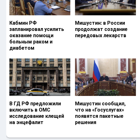
Кабмин РФ
Мишустин: в России
запланировал усилить
продолжат создание
оказание помощи
передовых лекарств
больным раком и
диабетом
В ГД РФ предложили
Мишустин сообщил,
включить в ОМС
что на «Госуслугах»
исследование клещей
появятся пакетные
на энцефалит
решения