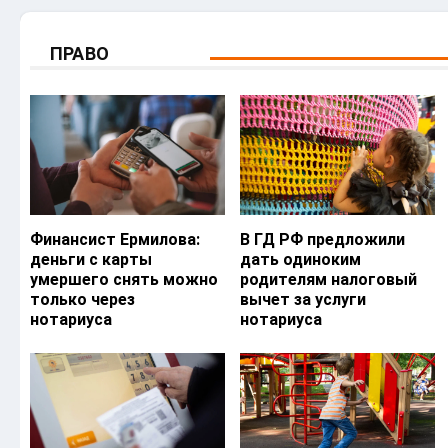
ПРАВО
Финансист Ермилова:
В ГД РФ предложили
деньги с карты
дать одиноким
умершего снять можно
родителям налоговый
только через
вычет за услуги
нотариуса
нотариуса