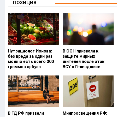
ПОЗИЦИЯ
Нутрициолог Ионова:
В ООН призвали к
без вреда за один раз
защите мирных
можно есть всего 300
жителей после атак
граммов арбуза
ВСУ в Геленджике
В ГД РФ призвали
Минпросвещения РФ: