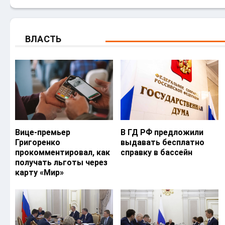
ВЛАСТЬ
Вице-премьер
В ГД РФ предложили
Григоренко
выдавать бесплатно
прокомментировал, как
справку в бассейн
получать льготы через
карту «Мир»