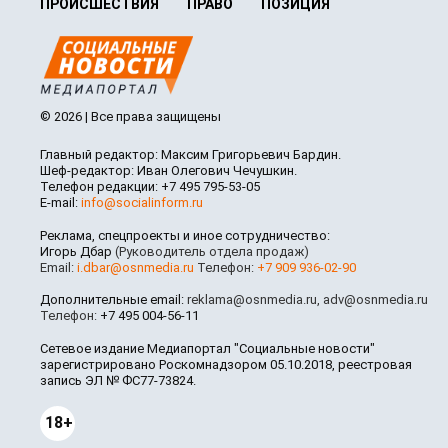
ПРОИСШЕСТВИЯ
ПРАВО
ПОЗИЦИЯ
© 2026 | Все права защищены
Главный редактор: Максим Григорьевич Бардин.
Шеф-редактор: Иван Олегович Чечушкин.
Телефон редакции: +7 495 795-53-05
E-mail:
info@socialinform.ru
Реклама, спецпроекты и иное сотрудничество:
Игорь Дбар
(Руководитель отдела продаж)
Email:
i.dbar@osnmedia.ru
Телефон:
+7 909 936-02-90
Дополнительные email:
reklama@osnmedia.ru
,
adv@osnmedia.ru
Телефон:
+7 495 004-56-11
Сетевое издание Медиапортал "Социальные новости"
зарегистрировано Роскомнадзором 05.10.2018, реестровая
запись ЭЛ № ФС77-73824.
18+