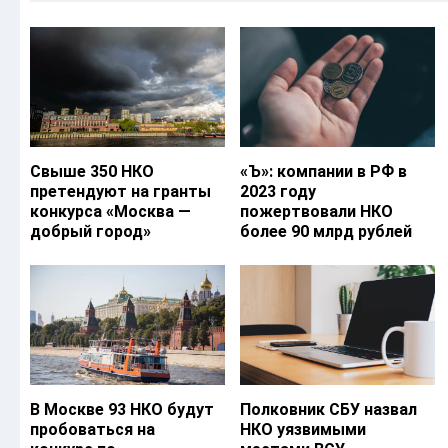
Свыше 350 НКО
«Ъ‎»: компании в РФ в
претендуют на гранты
2023 году
конкурса «Москва —
пожертвовали НКО
добрый город»
более 90 млрд рублей
В Москве 93 НКО будут
Полковник СБУ назвал
пробоваться на
НКО уязвимыми