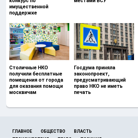
конкурс по
местами ВСУ
имущественной
поддержке
Столичные НКО
Госдума приняла
получили бесплатные
законопроект,
помещения от города
предусматривающий
для оказания помощи
право НКО не иметь
москвичам
печать
ГЛАВНОЕ
ОБЩЕСТВО
ВЛАСТЬ