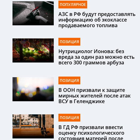
ПОПУЛЯРНОЕ
АЗС в РФ будут предоставлять
информацию об экоклассе
продаваемого топлива
ПОЗИЦИЯ
Нутрициолог Ионова: без
вреда за один раз можно есть
всего 300 граммов арбуза
ПОЗИЦИЯ
В ООН призвали к защите
мирных жителей после атак
ВСУ в Геленджике
ПОЗИЦИЯ
В ГД РФ призвали ввести
оценку психологического
состояния матерей после