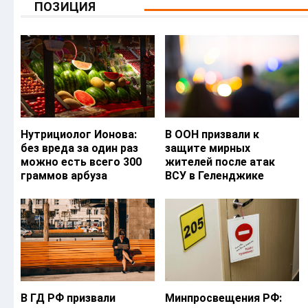
ПОЗИЦИЯ
Нутрициолог Ионова:
В ООН призвали к
без вреда за один раз
защите мирных
можно есть всего 300
жителей после атак
граммов арбуза
ВСУ в Геленджике
В ГД РФ призвали
Минпросвещения РФ: