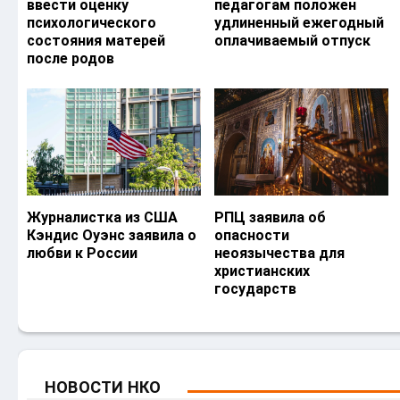
ввести оценку
педагогам положен
психологического
удлиненный ежегодный
состояния матерей
оплачиваемый отпуск
после родов
Журналистка из США
РПЦ заявила об
Кэндис Оуэнс заявила о
опасности
любви к России
неоязычества для
христианских
государств
НОВОСТИ НКО