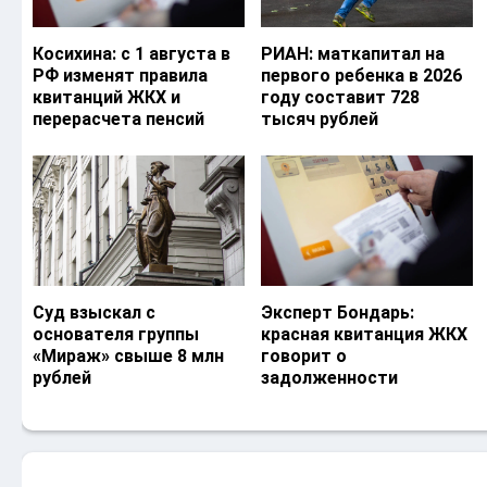
Косихина: с 1 августа в
РИАН: маткапитал на
РФ изменят правила
первого ребенка в 2026
квитанций ЖКХ и
году составит 728
перерасчета пенсий
тысяч рублей
Суд взыскал с
Эксперт Бондарь:
основателя группы
красная квитанция ЖКХ
«Мираж» свыше 8 млн
говорит о
рублей
задолженности