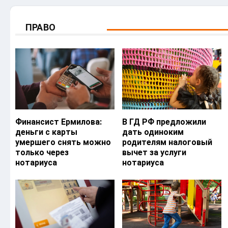
ПРАВО
Финансист Ермилова:
В ГД РФ предложили
деньги с карты
дать одиноким
умершего снять можно
родителям налоговый
только через
вычет за услуги
нотариуса
нотариуса