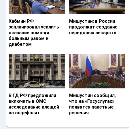
Кабмин РФ
Мишустин: в России
запланировал усилить
продолжат создание
оказание помощи
передовых лекарств
больным раком и
диабетом
В ГД РФ предложили
Мишустин сообщил,
включить в ОМС
что на «Госуслугах»
исследование клещей
появятся пакетные
на энцефалит
решения