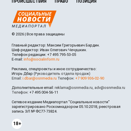
ПРОИСШЕСТВИЯ
ПРАВО
ПОЗИЦИЯ
© 2026 | Все права защищены
Главный редактор: Максим Григорьевич Бардин.
Шеф-редактор: Иван Олегович Чечушкин.
Телефон редакции: +7 495 795-53-05
E-mail:
info@socialinform.ru
Реклама, спецпроекты и иное сотрудничество:
Игорь Дбар
(Руководитель отдела продаж)
Email:
i.dbar@osnmedia.ru
Телефон:
+7 909 936-02-90
Дополнительные email:
reklama@osnmedia.ru
,
adv@osnmedia.ru
Телефон:
+7 495 004-56-11
Сетевое издание Медиапортал "Социальные новости"
зарегистрировано Роскомнадзором 05.10.2018, реестровая
запись ЭЛ № ФС77-73824.
18+