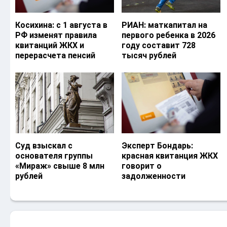
Косихина: с 1 августа в
РИАН: маткапитал на
РФ изменят правила
первого ребенка в 2026
квитанций ЖКХ и
году составит 728
перерасчета пенсий
тысяч рублей
Суд взыскал с
Эксперт Бондарь:
основателя группы
красная квитанция ЖКХ
«Мираж» свыше 8 млн
говорит о
рублей
задолженности