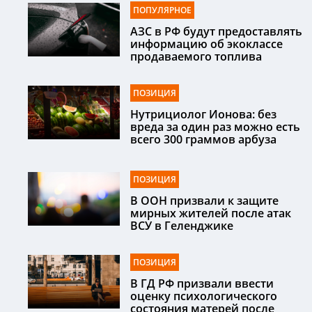
ПОПУЛЯРНОЕ
АЗС в РФ будут предоставлять
информацию об экоклассе
продаваемого топлива
ПОЗИЦИЯ
Нутрициолог Ионова: без
вреда за один раз можно есть
всего 300 граммов арбуза
ПОЗИЦИЯ
В ООН призвали к защите
мирных жителей после атак
ВСУ в Геленджике
ПОЗИЦИЯ
В ГД РФ призвали ввести
оценку психологического
состояния матерей после