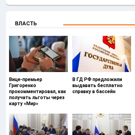
ВЛАСТЬ
Вице-премьер
В ГД РФ предложили
Григоренко
выдавать бесплатно
прокомментировал, как
справку в бассейн
получать льготы через
карту «Мир»