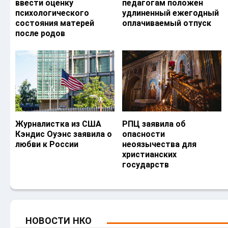
ввести оценку
педагогам положен
психологического
удлиненный ежегодный
состояния матерей
оплачиваемый отпуск
после родов
Журналистка из США
РПЦ заявила об
Кэндис Оуэнс заявила о
опасности
любви к России
неоязычества для
христианских
государств
НОВОСТИ НКО