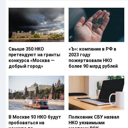
Свыше 350 НКО
«Ъ‎»: компании в РФ в
претендуют на гранты
2023 году
конкурса «Москва —
пожертвовали НКО
добрый город»
более 90 млрд рублей
В Москве 93 НКО будут
Полковник СБУ назвал
пробоваться на
НКО уязвимыми