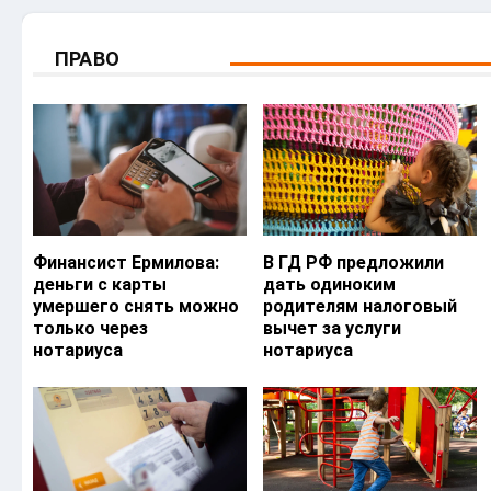
ПРАВО
Финансист Ермилова:
В ГД РФ предложили
деньги с карты
дать одиноким
умершего снять можно
родителям налоговый
только через
вычет за услуги
нотариуса
нотариуса