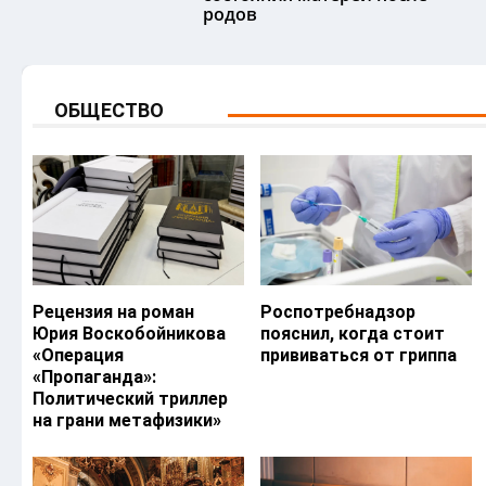
родов
ОБЩЕСТВО
Рецензия на роман
Роспотребнадзор
Юрия Воскобойникова
пояснил, когда стоит
«Операция
прививаться от гриппа
«Пропаганда»:
Политический триллер
на грани метафизики»