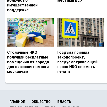
конкурс по
местами ВСУ
имущественной
поддержке
Столичные НКО
Госдума приняла
получили бесплатные
законопроект,
помещения от города
предусматривающий
для оказания помощи
право НКО не иметь
москвичам
печать
ГЛАВНОЕ
ОБЩЕСТВО
ВЛАСТЬ