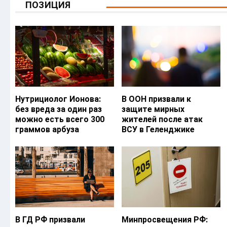
ПОЗИЦИЯ
Нутрициолог Ионова:
В ООН призвали к
без вреда за один раз
защите мирных
можно есть всего 300
жителей после атак
граммов арбуза
ВСУ в Геленджике
В ГД РФ призвали
Минпросвещения РФ: