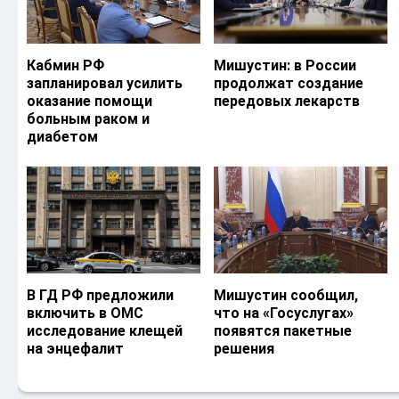
Кабмин РФ
Мишустин: в России
запланировал усилить
продолжат создание
оказание помощи
передовых лекарств
больным раком и
диабетом
В ГД РФ предложили
Мишустин сообщил,
включить в ОМС
что на «Госуслугах»
исследование клещей
появятся пакетные
на энцефалит
решения