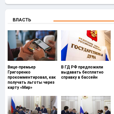
ВЛАСТЬ
Вице-премьер
В ГД РФ предложили
Григоренко
выдавать бесплатно
прокомментировал, как
справку в бассейн
получать льготы через
карту «Мир»