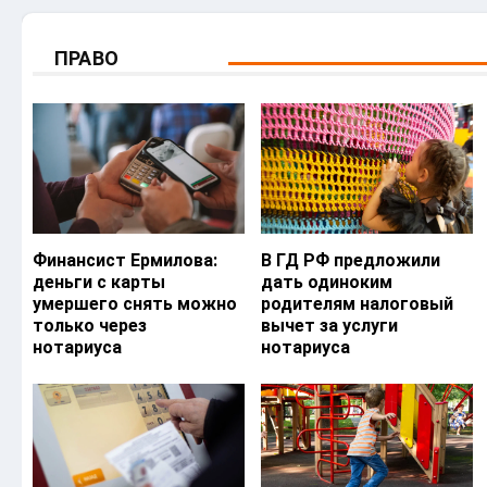
ПРАВО
Финансист Ермилова:
В ГД РФ предложили
деньги с карты
дать одиноким
умершего снять можно
родителям налоговый
только через
вычет за услуги
нотариуса
нотариуса