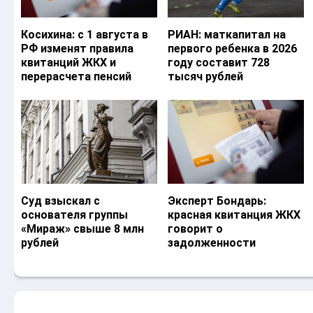
Косихина: с 1 августа в
РИАН: маткапитал на
РФ изменят правила
первого ребенка в 2026
квитанций ЖКХ и
году составит 728
перерасчета пенсий
тысяч рублей
Суд взыскал с
Эксперт Бондарь:
основателя группы
красная квитанция ЖКХ
«Мираж» свыше 8 млн
говорит о
рублей
задолженности