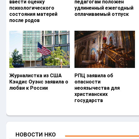
ввести оценку
педагогам положен
психологического
удлиненный ежегодный
состояния матерей
оплачиваемый отпуск
после родов
Журналистка из США
РПЦ заявила об
Кэндис Оуэнс заявила о
опасности
любви к России
неоязычества для
христианских
государств
НОВОСТИ НКО