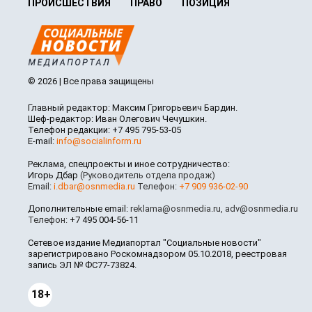
ПРОИСШЕСТВИЯ
ПРАВО
ПОЗИЦИЯ
© 2026 | Все права защищены
Главный редактор: Максим Григорьевич Бардин.
Шеф-редактор: Иван Олегович Чечушкин.
Телефон редакции: +7 495 795-53-05
E-mail:
info@socialinform.ru
Реклама, спецпроекты и иное сотрудничество:
Игорь Дбар
(Руководитель отдела продаж)
Email:
i.dbar@osnmedia.ru
Телефон:
+7 909 936-02-90
Дополнительные email:
reklama@osnmedia.ru
,
adv@osnmedia.ru
Телефон:
+7 495 004-56-11
Сетевое издание Медиапортал "Социальные новости"
зарегистрировано Роскомнадзором 05.10.2018, реестровая
запись ЭЛ № ФС77-73824.
18+