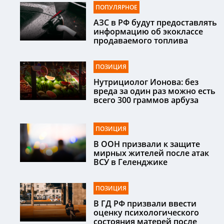
ПОПУЛЯРНОЕ
АЗС в РФ будут предоставлять
информацию об экоклассе
продаваемого топлива
ПОЗИЦИЯ
Нутрициолог Ионова: без
вреда за один раз можно есть
всего 300 граммов арбуза
ПОЗИЦИЯ
В ООН призвали к защите
мирных жителей после атак
ВСУ в Геленджике
ПОЗИЦИЯ
В ГД РФ призвали ввести
оценку психологического
состояния матерей после