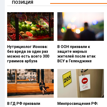
ПОЗИЦИЯ
Нутрициолог Ионова:
В ООН призвали к
без вреда за один раз
защите мирных
можно есть всего 300
жителей после атак
граммов арбуза
ВСУ в Геленджике
В ГД РФ призвали
Минпросвещения РФ: