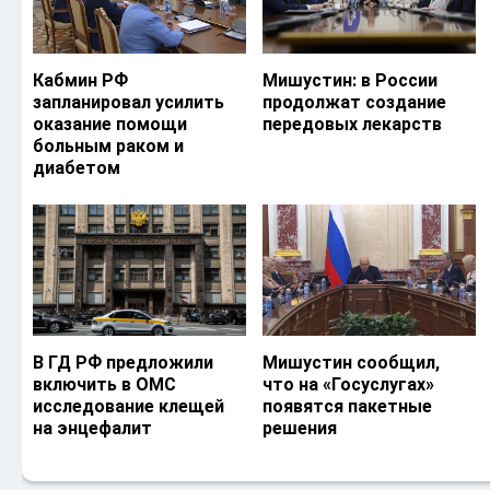
Кабмин РФ
Мишустин: в России
запланировал усилить
продолжат создание
оказание помощи
передовых лекарств
больным раком и
диабетом
В ГД РФ предложили
Мишустин сообщил,
включить в ОМС
что на «Госуслугах»
исследование клещей
появятся пакетные
на энцефалит
решения