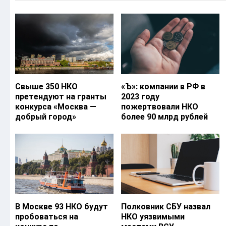
Свыше 350 НКО
«Ъ‎»: компании в РФ в
претендуют на гранты
2023 году
конкурса «Москва —
пожертвовали НКО
добрый город»
более 90 млрд рублей
В Москве 93 НКО будут
Полковник СБУ назвал
пробоваться на
НКО уязвимыми