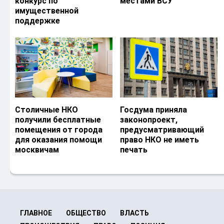
конкурс по
местами ВСУ
имущественной
поддержке
Столичные НКО
Госдума приняла
получили бесплатные
законопроект,
помещения от города
предусматривающий
для оказания помощи
право НКО не иметь
москвичам
печать
ГЛАВНОЕ
ОБЩЕСТВО
ВЛАСТЬ