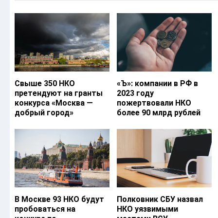
Свыше 350 НКО
«Ъ‎»: компании в РФ в
претендуют на гранты
2023 году
конкурса «Москва —
пожертвовали НКО
добрый город»
более 90 млрд рублей
В Москве 93 НКО будут
Полковник СБУ назвал
пробоваться на
НКО уязвимыми