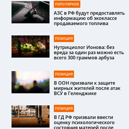
ПОПУЛЯРНОЕ
АЗС в РФ будут предоставлять
информацию об экоклассе
продаваемого топлива
ПОЗИЦИЯ
Нутрициолог Ионова: без
вреда за один раз можно есть
всего 300 граммов арбуза
ПОЗИЦИЯ
В ООН призвали к защите
мирных жителей после атак
ВСУ в Геленджике
ПОЗИЦИЯ
В ГД РФ призвали ввести
оценку психологического
состояния матерей после