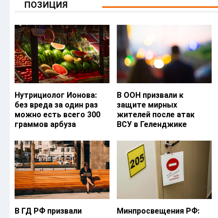
ПОЗИЦИЯ
Нутрициолог Ионова:
В ООН призвали к
без вреда за один раз
защите мирных
можно есть всего 300
жителей после атак
граммов арбуза
ВСУ в Геленджике
В ГД РФ призвали
Минпросвещения РФ: