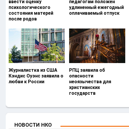
ввести оценку
педагогам положен
психологического
удлиненный ежегодный
состояния матерей
оплачиваемый отпуск
после родов
Журналистка из США
РПЦ заявила об
Кэндис Оуэнс заявила о
опасности
любви к России
неоязычества для
христианских
государств
НОВОСТИ НКО