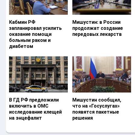
Кабмин РФ
Мишустин: в России
запланировал усилить
продолжат создание
оказание помощи
передовых лекарств
больным раком и
диабетом
В ГД РФ предложили
Мишустин сообщил,
включить в ОМС
что на «Госуслугах»
исследование клещей
появятся пакетные
на энцефалит
решения