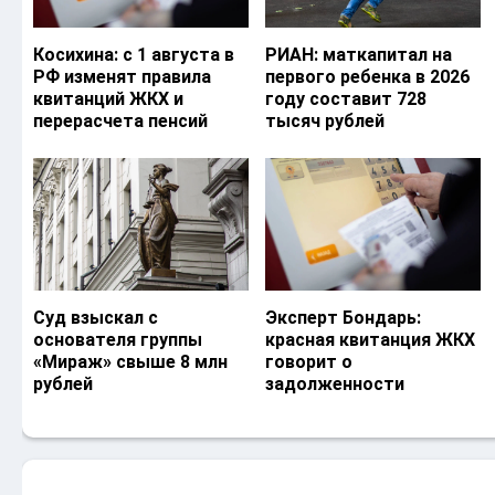
Косихина: с 1 августа в
РИАН: маткапитал на
РФ изменят правила
первого ребенка в 2026
квитанций ЖКХ и
году составит 728
перерасчета пенсий
тысяч рублей
Суд взыскал с
Эксперт Бондарь:
основателя группы
красная квитанция ЖКХ
«Мираж» свыше 8 млн
говорит о
рублей
задолженности