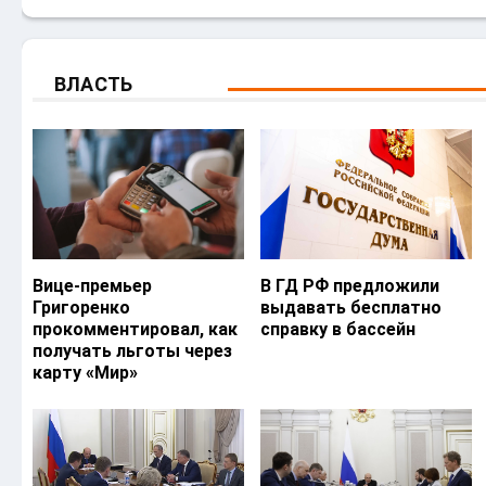
ВЛАСТЬ
Вице-премьер
В ГД РФ предложили
Григоренко
выдавать бесплатно
прокомментировал, как
справку в бассейн
получать льготы через
карту «Мир»