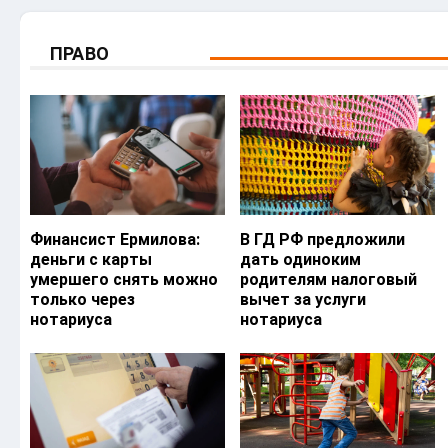
ПРАВО
Финансист Ермилова:
В ГД РФ предложили
деньги с карты
дать одиноким
умершего снять можно
родителям налоговый
только через
вычет за услуги
нотариуса
нотариуса