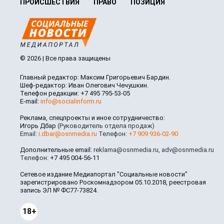
ПРОИСШЕСТВИЯ
ПРАВО
ПОЗИЦИЯ
© 2026 | Все права защищены
Главный редактор: Максим Григорьевич Бардин.
Шеф-редактор: Иван Олегович Чечушкин.
Телефон редакции: +7 495 795-53-05
E-mail:
info@socialinform.ru
Реклама, спецпроекты и иное сотрудничество:
Игорь Дбар
(Руководитель отдела продаж)
Email:
i.dbar@osnmedia.ru
Телефон:
+7 909 936-02-90
Дополнительные email:
reklama@osnmedia.ru
,
adv@osnmedia.ru
Телефон:
+7 495 004-56-11
Сетевое издание Медиапортал "Социальные новости"
зарегистрировано Роскомнадзором 05.10.2018, реестровая
запись ЭЛ № ФС77-73824.
18+