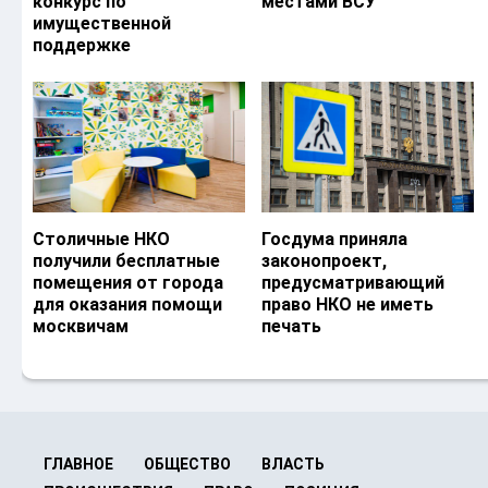
конкурс по
местами ВСУ
имущественной
поддержке
Столичные НКО
Госдума приняла
получили бесплатные
законопроект,
помещения от города
предусматривающий
для оказания помощи
право НКО не иметь
москвичам
печать
ГЛАВНОЕ
ОБЩЕСТВО
ВЛАСТЬ