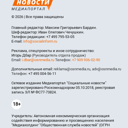
© 2026 | Все права защищены
Главный редактор: Максим Григорьевич Бардин.
Шеф-редактор: Иван Олегович Чечушкин.
Телефон редакции: +7 495 795-53-05
E-mail:
info@socialinform.ru
Реклама, спецпроекты и иное сотрудничество:
Игорь Дбар
(Руководитель отдела продаж)
Email:
i.dbar@osnmedia.ru
Телефон:
+7 909 936-02-90
Дополнительные email:
reklama@osnmedia.ru
,
adv@osnmedia.ru
Телефон:
+7 495 004-56-11
Сетевое издание Медиапортал "Социальные новости"
зарегистрировано Роскомнадзором 05.10.2018, реестровая
запись ЭЛ № ФС77-73824.
18+
Учредитель: Автономная некоммерческая организация
содействия информированию и просвещению населения
"Медиахолдинг "Общественная служба новостей" (ОГРН