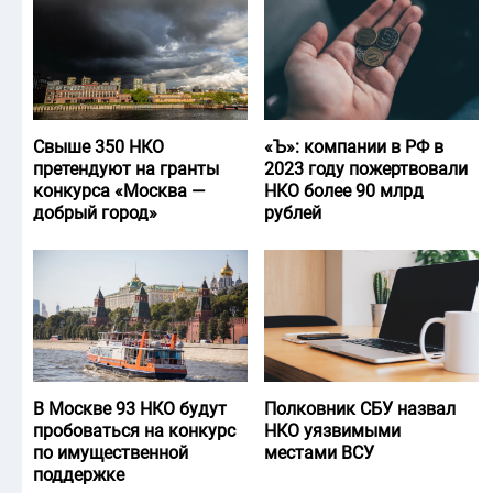
Свыше 350 НКО
«Ъ‎»: компании в РФ в
претендуют на гранты
2023 году пожертвовали
конкурса «Москва —
НКО более 90 млрд
добрый город»
рублей
В Москве 93 НКО будут
Полковник СБУ назвал
пробоваться на конкурс
НКО уязвимыми
по имущественной
местами ВСУ
поддержке