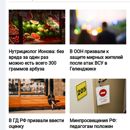
Нутрициолог Ионова: без
В ООН призвали к
вреда за один раз
защите мирных жителей
можно есть всего 300
после атак ВСУ в
граммов арбуза
Геленджике
В ГД РФ призвали ввести
Минпросвещения РФ:
оценку
педагогам положен