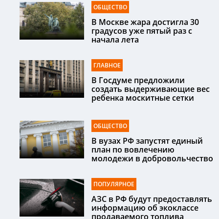
ОБЩЕСТВО
В Москве жара достигла 30
градусов уже пятый раз с
начала лета
ГЛАВНОЕ
В Госдуме предложили
создать выдерживающие вес
ребенка москитные сетки
ОБЩЕСТВО
В вузах РФ запустят единый
план по вовлечению
молодежи в добровольчество
ПОПУЛЯРНОЕ
АЗС в РФ будут предоставлять
информацию об экоклассе
продаваемого топлива