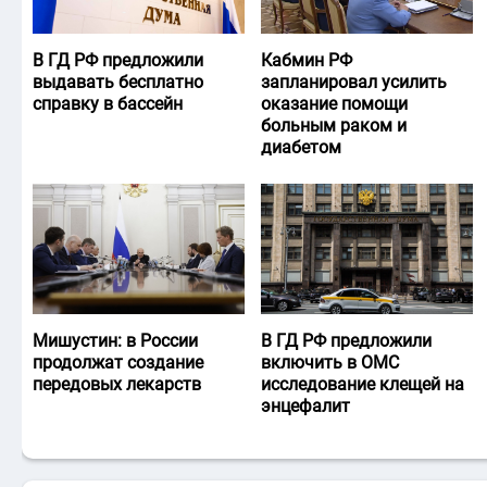
В ГД РФ предложили
Кабмин РФ
выдавать бесплатно
запланировал усилить
справку в бассейн
оказание помощи
больным раком и
диабетом
Мишустин: в России
В ГД РФ предложили
продолжат создание
включить в ОМС
передовых лекарств
исследование клещей на
энцефалит