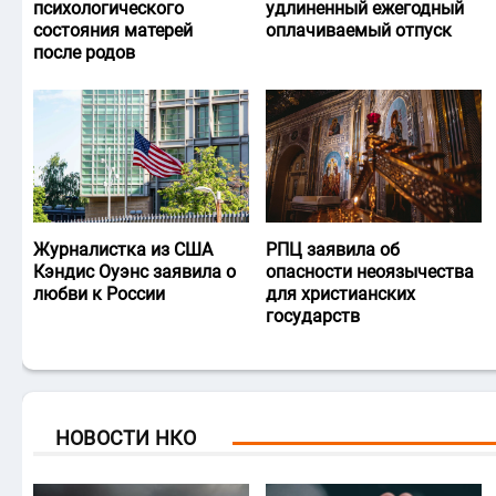
психологического
удлиненный ежегодный
состояния матерей
оплачиваемый отпуск
после родов
Журналистка из США
РПЦ заявила об
Кэндис Оуэнс заявила о
опасности неоязычества
любви к России
для христианских
государств
НОВОСТИ НКО