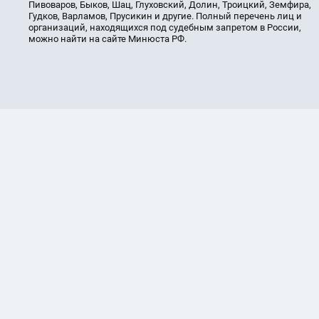
Пивоваров, Быков, Шац, Глуховский, Долин, Троицкий, Земфира,
Гудков, Варламов, Прусикин и другие. Полный перечень лиц и
организаций, находящихся под судебным запретом в России,
можно найти на сайте Минюста РФ.