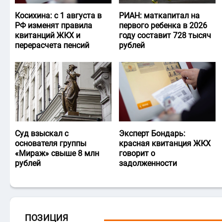
Косихина: с 1 августа в
РИАН: маткапитал на
РФ изменят правила
первого ребенка в 2026
квитанций ЖКХ и
году составит 728 тысяч
перерасчета пенсий
рублей
Суд взыскал с
Эксперт Бондарь:
основателя группы
красная квитанция ЖКХ
«Мираж» свыше 8 млн
говорит о
рублей
задолженности
ПОЗИЦИЯ