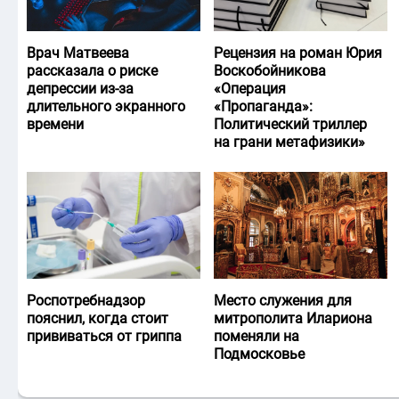
Врач Матвеева
Рецензия на роман Юрия
рассказала о риске
Воскобойникова
депрессии из-за
«Операция
длительного экранного
«Пропаганда»:
времени
Политический триллер
на грани метафизики»
Роспотребнадзор
Место служения для
пояснил, когда стоит
митрополита Илариона
прививаться от гриппа
поменяли на
Подмосковье