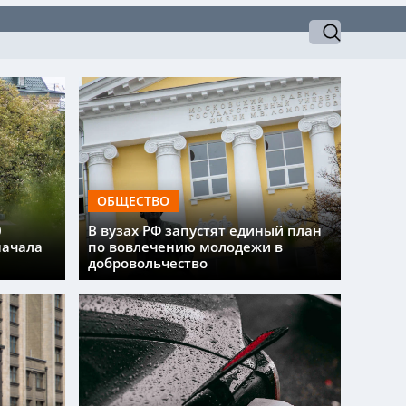
ОБЩЕСТВО
0
В вузах РФ запустят единый план
начала
по вовлечению молодежи в
добровольчество