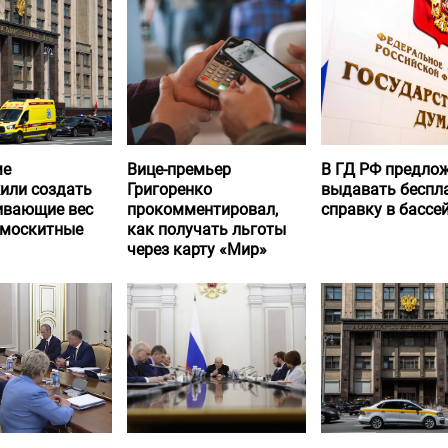
ме
Вице-премьер
В ГД РФ предло
или создать
Григоренко
выдавать беспл
вающие вес
прокомментировал,
справку в бассе
 москитные
как получать льготы
через карту «Мир»