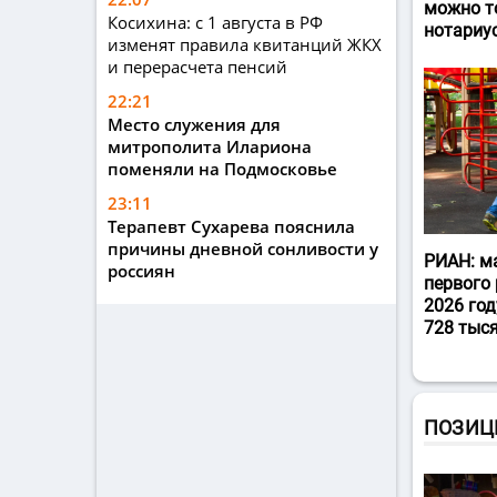
можно т
Косихина: с 1 августа в РФ
нотариу
изменят правила квитанций ЖКХ
и перерасчета пенсий
22:21
Место служения для
митрополита Илариона
поменяли на Подмосковье
23:11
Терапевт Сухарева пояснила
причины дневной сонливости у
РИАН: м
россиян
первого 
2026 год
728 тыс
ПОЗИЦ