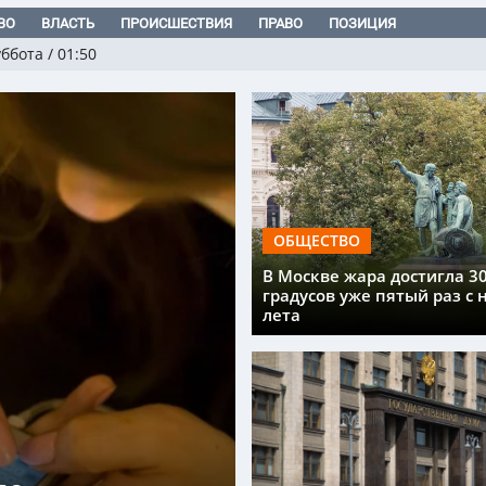
ВО
ВЛАСТЬ
ПРОИСШЕСТВИЯ
ПРАВО
ПОЗИЦИЯ
уббота
/
01:50
ОБЩЕСТВО
В Москве жара достигла 3
градусов уже пятый раз с 
лета