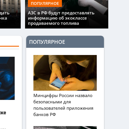
ПОПУЛЯРНОЕ
дать
АЗС в РФ будут предоставлять
нка
информацию об экоклассе
продаваемого топлива
ПОПУЛЯРНОЕ
Минцифры России назвало
безопасными для
пользователей приложения
ске
банков РФ