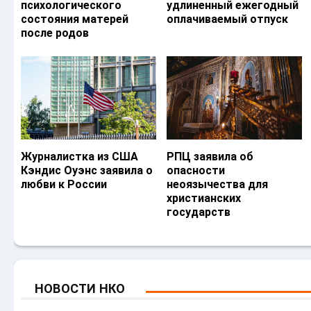
психологического
удлиненный ежегодный
состояния матерей
оплачиваемый отпуск
после родов
Журналистка из США
РПЦ заявила об
Кэндис Оуэнс заявила о
опасности
любви к России
неоязычества для
христианских
государств
НОВОСТИ НКО