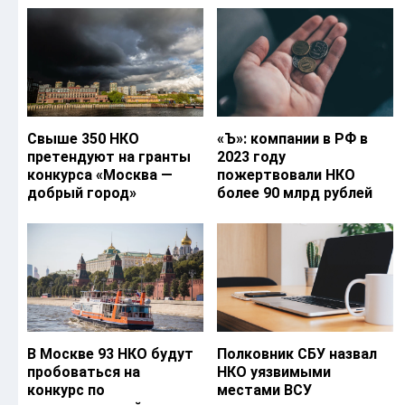
Свыше 350 НКО
«Ъ‎»: компании в РФ в
претендуют на гранты
2023 году
конкурса «Москва —
пожертвовали НКО
добрый город»
более 90 млрд рублей
В Москве 93 НКО будут
Полковник СБУ назвал
пробоваться на
НКО уязвимыми
конкурс по
местами ВСУ