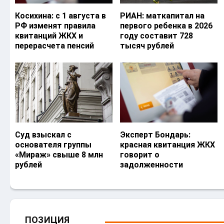
Косихина: с 1 августа в
РИАН: маткапитал на
РФ изменят правила
первого ребенка в 2026
квитанций ЖКХ и
году составит 728
перерасчета пенсий
тысяч рублей
Суд взыскал с
Эксперт Бондарь:
основателя группы
красная квитанция ЖКХ
«Мираж» свыше 8 млн
говорит о
рублей
задолженности
ПОЗИЦИЯ