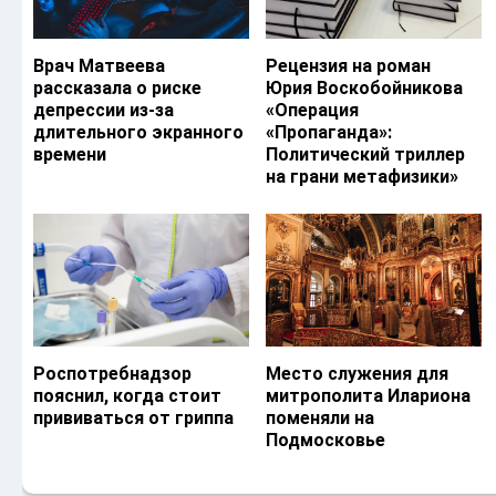
Врач Матвеева
Рецензия на роман
рассказала о риске
Юрия Воскобойникова
депрессии из-за
«Операция
длительного экранного
«Пропаганда»:
времени
Политический триллер
на грани метафизики»
Роспотребнадзор
Место служения для
пояснил, когда стоит
митрополита Илариона
прививаться от гриппа
поменяли на
Подмосковье