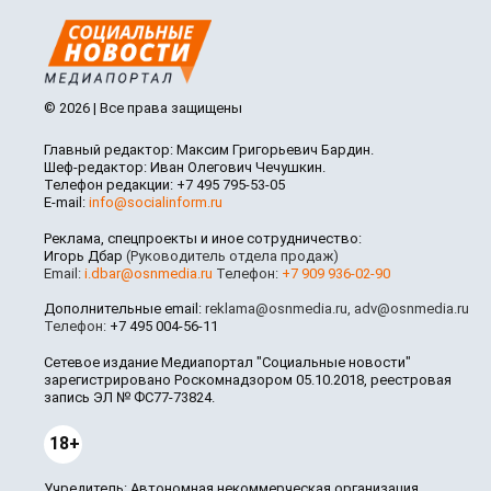
© 2026 | Все права защищены
Главный редактор: Максим Григорьевич Бардин.
Шеф-редактор: Иван Олегович Чечушкин.
Телефон редакции: +7 495 795-53-05
E-mail:
info@socialinform.ru
Реклама, спецпроекты и иное сотрудничество:
Игорь Дбар
(Руководитель отдела продаж)
Email:
i.dbar@osnmedia.ru
Телефон:
+7 909 936-02-90
Дополнительные email:
reklama@osnmedia.ru
,
adv@osnmedia.ru
Телефон:
+7 495 004-56-11
Сетевое издание Медиапортал "Социальные новости"
зарегистрировано Роскомнадзором 05.10.2018, реестровая
запись ЭЛ № ФС77-73824.
18+
Учредитель: Автономная некоммерческая организация