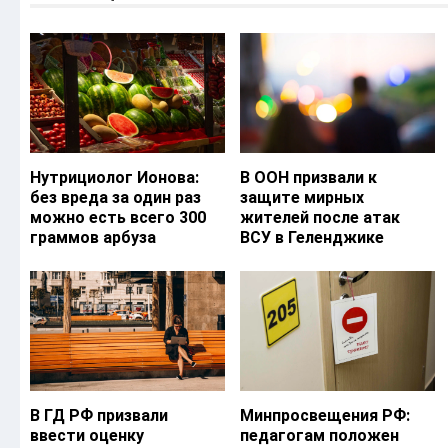
Нутрициолог Ионова:
В ООН призвали к
без вреда за один раз
защите мирных
можно есть всего 300
жителей после атак
граммов арбуза
ВСУ в Геленджике
В ГД РФ призвали
Минпросвещения РФ:
ввести оценку
педагогам положен