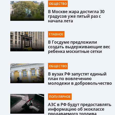
ОБЩЕСТВО
В Москве жара достигла 30
градусов уже пятый раз с
начала лета
ГЛАВНОЕ
В Госдуме предложили
создать выдерживающие вес
ребенка москитные сетки
ОБЩЕСТВО
В вузах РФ запустят единый
план по вовлечению
молодежи в добровольчество
ПОПУЛЯРНОЕ
АЗС в РФ будут предоставлять
информацию об экоклассе
продаваемого топлива