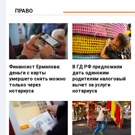
ПРАВО
Финансист Ермилова:
В ГД РФ предложили
деньги с карты
дать одиноким
умершего снять можно
родителям налоговый
только через
вычет за услуги
нотариуса
нотариуса