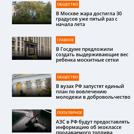
ОБЩЕСТВО
В Москве жара достигла 30
градусов уже пятый раз с
начала лета
ГЛАВНОЕ
В Госдуме предложили
создать выдерживающие вес
ребенка москитные сетки
ОБЩЕСТВО
В вузах РФ запустят единый
план по вовлечению
молодежи в добровольчество
ПОПУЛЯРНОЕ
АЗС в РФ будут предоставлять
информацию об экоклассе
продаваемого топлива