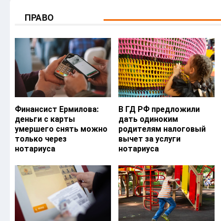
ПРАВО
Финансист Ермилова:
В ГД РФ предложили
деньги с карты
дать одиноким
умершего снять можно
родителям налоговый
только через
вычет за услуги
нотариуса
нотариуса