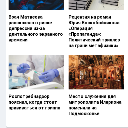
Врач Матвеева
Рецензия на роман
рассказала о риске
Юрия Воскобойникова
депрессии из-за
«Операция
длительного экранного
«Пропаганда»:
времени
Политический триллер
на грани метафизики»
Роспотребнадзор
Место служения для
пояснил, когда стоит
митрополита Илариона
прививаться от гриппа
поменяли на
Подмосковье