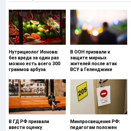
Нутрициолог Ионова:
В ООН призвали к
без вреда за один раз
защите мирных
можно есть всего 300
жителей после атак
граммов арбуза
ВСУ в Геленджике
В ГД РФ призвали
Минпросвещения РФ:
ввести оценку
педагогам положен