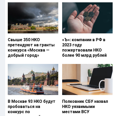
Свыше 350 НКО
«Ъ‎»: компании в РФ в
претендуют на гранты
2023 году
конкурса «Москва —
пожертвовали НКО
добрый город»
более 90 млрд рублей
В Москве 93 НКО будут
Полковник СБУ назвал
пробоваться на
НКО уязвимыми
конкурс по
местами ВСУ