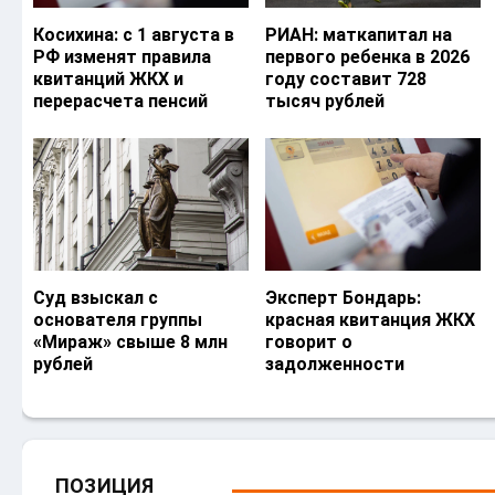
Косихина: с 1 августа в
РИАН: маткапитал на
РФ изменят правила
первого ребенка в 2026
квитанций ЖКХ и
году составит 728
перерасчета пенсий
тысяч рублей
Суд взыскал с
Эксперт Бондарь:
основателя группы
красная квитанция ЖКХ
«Мираж» свыше 8 млн
говорит о
рублей
задолженности
ПОЗИЦИЯ