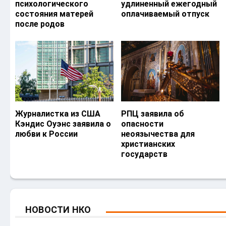
психологического
удлиненный ежегодный
состояния матерей
оплачиваемый отпуск
после родов
Журналистка из США
РПЦ заявила об
Кэндис Оуэнс заявила о
опасности
любви к России
неоязычества для
христианских
государств
НОВОСТИ НКО