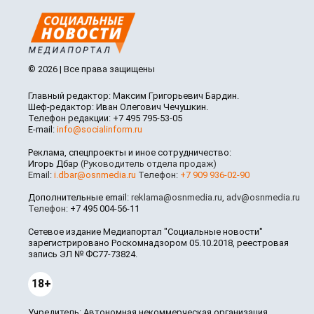
© 2026 | Все права защищены
Главный редактор: Максим Григорьевич Бардин.
Шеф-редактор: Иван Олегович Чечушкин.
Телефон редакции: +7 495 795-53-05
E-mail:
info@socialinform.ru
Реклама, спецпроекты и иное сотрудничество:
Игорь Дбар
(Руководитель отдела продаж)
Email:
i.dbar@osnmedia.ru
Телефон:
+7 909 936-02-90
Дополнительные email:
reklama@osnmedia.ru
,
adv@osnmedia.ru
Телефон:
+7 495 004-56-11
Сетевое издание Медиапортал "Социальные новости"
зарегистрировано Роскомнадзором 05.10.2018, реестровая
запись ЭЛ № ФС77-73824.
18+
Учредитель: Автономная некоммерческая организация