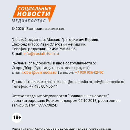
© 2026 | Все права защищены
Главный редактор: Максим Григорьевич Бардин.
Шеф-редактор: Иван Олегович Чечушкин.
Телефон редакции: +7 495 795-53-05
E-mail:
info@socialinform.ru
Реклама, спецпроекты и иное сотрудничество:
Игорь Дбар
(Руководитель отдела продаж)
Email:
i.dbar@osnmedia.ru
Телефон:
+7 909 936-02-90
Дополнительные email:
reklama@osnmedia.ru
,
adv@osnmedia.ru
Телефон:
+7 495 004-56-11
Сетевое издание Медиапортал "Социальные новости"
зарегистрировано Роскомнадзором 05.10.2018, реестровая
запись ЭЛ № ФС77-73824.
18+
Учредитель: Автономная некоммерческая организация