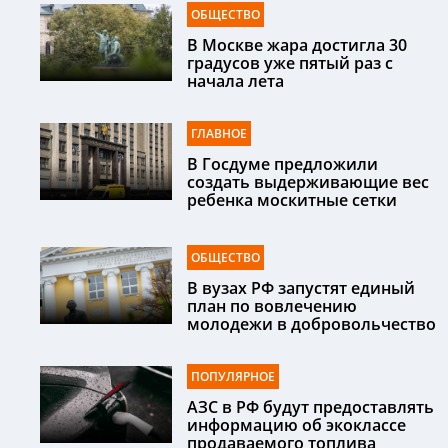
ОБЩЕСТВО
В Москве жара достигла 30
градусов уже пятый раз с
начала лета
ГЛАВНОЕ
В Госдуме предложили
создать выдерживающие вес
ребенка москитные сетки
ОБЩЕСТВО
В вузах РФ запустят единый
план по вовлечению
молодежи в добровольчество
ПОПУЛЯРНОЕ
АЗС в РФ будут предоставлять
информацию об экоклассе
продаваемого топлива