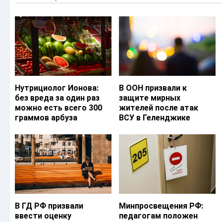
Нутрициолог Ионова:
В ООН призвали к
без вреда за один раз
защите мирных
можно есть всего 300
жителей после атак
граммов арбуза
ВСУ в Геленджике
В ГД РФ призвали
Минпросвещения РФ:
ввести оценку
педагогам положен