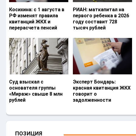
Косихина: с 1 августа в
РИАН: маткапитал на
РФ изменят правила
первого ребенка в 2026
квитанций ЖКХ и
году составит 728
перерасчета пенсий
тысяч рублей
Суд взыскал с
Эксперт Бондарь:
основателя группы
красная квитанция ЖКХ
«Мираж» свыше 8 млн
говорит о
рублей
задолженности
ПОЗИЦИЯ