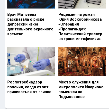
Врач Матвеева
Рецензия на роман
рассказала о риске
Юрия Воскобойникова
депрессии из-за
«Операция
длительного экранного
«Пропаганда»:
времени
Политический триллер
на грани метафизики»
Роспотребнадзор
Место служения для
пояснил, когда стоит
митрополита Илариона
прививаться от гриппа
поменяли на
Подмосковье