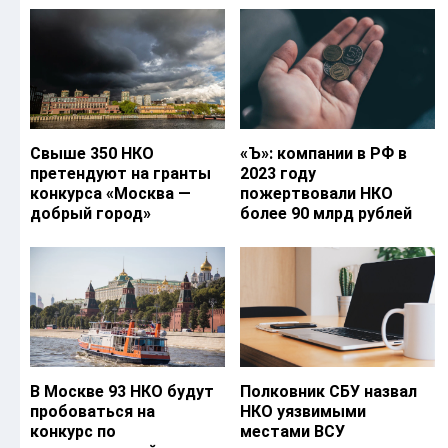
Свыше 350 НКО
«Ъ‎»: компании в РФ в
претендуют на гранты
2023 году
конкурса «Москва —
пожертвовали НКО
добрый город»
более 90 млрд рублей
В Москве 93 НКО будут
Полковник СБУ назвал
пробоваться на
НКО уязвимыми
конкурс по
местами ВСУ