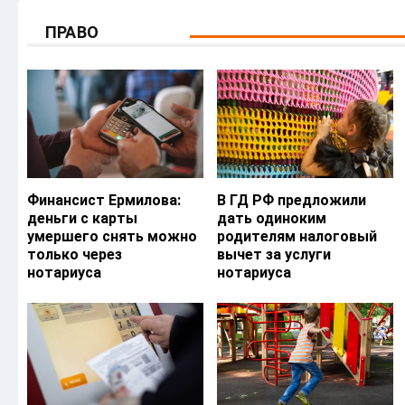
ПРАВО
Финансист Ермилова:
В ГД РФ предложили
деньги с карты
дать одиноким
умершего снять можно
родителям налоговый
только через
вычет за услуги
нотариуса
нотариуса