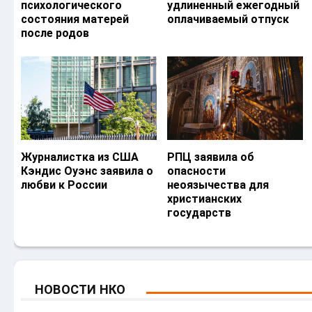
психологического
удлиненный ежегодный
состояния матерей
оплачиваемый отпуск
после родов
Журналистка из США
РПЦ заявила об
Кэндис Оуэнс заявила о
опасности
любви к России
неоязычества для
христианских
государств
НОВОСТИ НКО