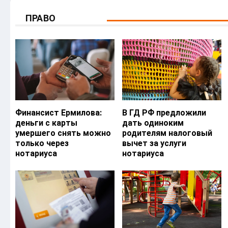
ПРАВО
Финансист Ермилова:
В ГД РФ предложили
деньги с карты
дать одиноким
умершего снять можно
родителям налоговый
только через
вычет за услуги
нотариуса
нотариуса