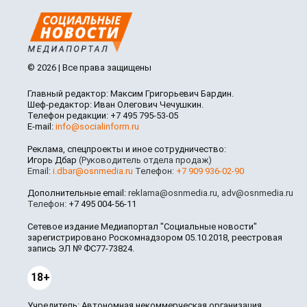
© 2026 | Все права защищены
Главный редактор: Максим Григорьевич Бардин.
Шеф-редактор: Иван Олегович Чечушкин.
Телефон редакции: +7 495 795-53-05
E-mail:
info@socialinform.ru
Реклама, спецпроекты и иное сотрудничество:
Игорь Дбар
(Руководитель отдела продаж)
Email:
i.dbar@osnmedia.ru
Телефон:
+7 909 936-02-90
Дополнительные email:
reklama@osnmedia.ru
,
adv@osnmedia.ru
Телефон:
+7 495 004-56-11
Сетевое издание Медиапортал "Социальные новости"
зарегистрировано Роскомнадзором 05.10.2018, реестровая
запись ЭЛ № ФС77-73824.
18+
Учредитель: Автономная некоммерческая организация