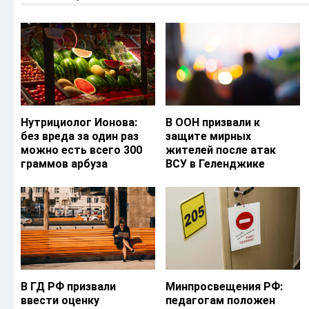
Нутрициолог Ионова:
В ООН призвали к
без вреда за один раз
защите мирных
можно есть всего 300
жителей после атак
граммов арбуза
ВСУ в Геленджике
В ГД РФ призвали
Минпросвещения РФ:
ввести оценку
педагогам положен