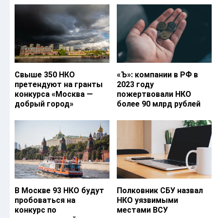
Свыше 350 НКО
«Ъ‎»: компании в РФ в
претендуют на гранты
2023 году
конкурса «Москва —
пожертвовали НКО
добрый город»
более 90 млрд рублей
В Москве 93 НКО будут
Полковник СБУ назвал
пробоваться на
НКО уязвимыми
конкурс по
местами ВСУ