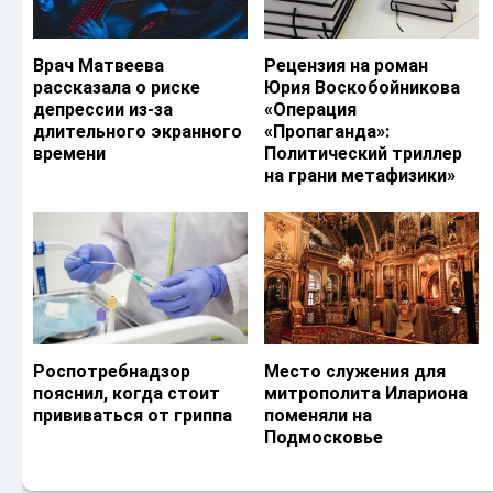
Врач Матвеева
Рецензия на роман
рассказала о риске
Юрия Воскобойникова
депрессии из-за
«Операция
длительного экранного
«Пропаганда»:
времени
Политический триллер
на грани метафизики»
Роспотребнадзор
Место служения для
пояснил, когда стоит
митрополита Илариона
прививаться от гриппа
поменяли на
Подмосковье