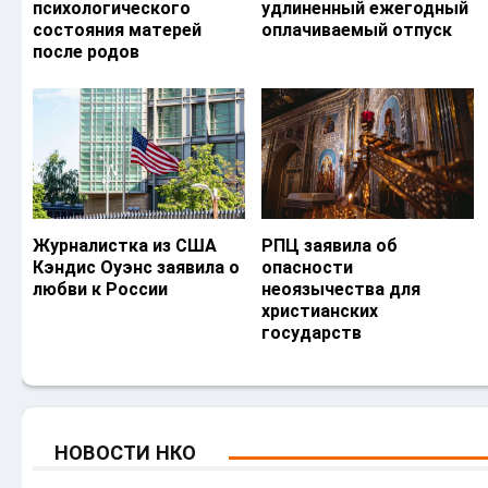
психологического
удлиненный ежегодный
состояния матерей
оплачиваемый отпуск
после родов
Журналистка из США
РПЦ заявила об
Кэндис Оуэнс заявила о
опасности
любви к России
неоязычества для
христианских
государств
НОВОСТИ НКО