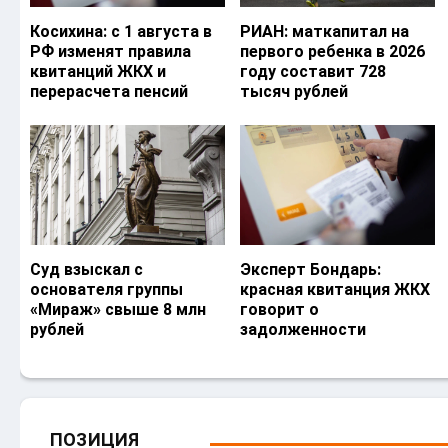
Косихина: с 1 августа в
РИАН: маткапитал на
РФ изменят правила
первого ребенка в 2026
квитанций ЖКХ и
году составит 728
перерасчета пенсий
тысяч рублей
Суд взыскал с
Эксперт Бондарь:
основателя группы
красная квитанция ЖКХ
«Мираж» свыше 8 млн
говорит о
рублей
задолженности
ПОЗИЦИЯ