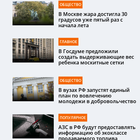
ОБЩЕСТВО
В Москве жара достигла 30
градусов уже пятый раз с
начала лета
ГЛАВНОЕ
В Госдуме предложили
создать выдерживающие вес
ребенка москитные сетки
ОБЩЕСТВО
В вузах РФ запустят единый
план по вовлечению
молодежи в добровольчество
ПОПУЛЯРНОЕ
АЗС в РФ будут предоставлять
информацию об экоклассе
продаваемого топлива